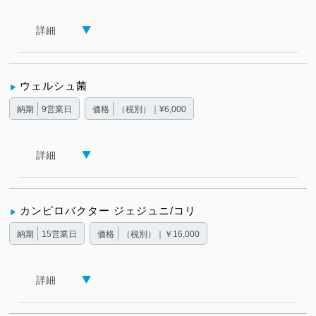
詳細
ウェルシュ菌
納期
9営業日
価格
（税別）｜¥6,000
詳細
カンピロバクター ジェジュニ/コリ
納期
15営業日
価格
（税別）｜￥16,000
詳細