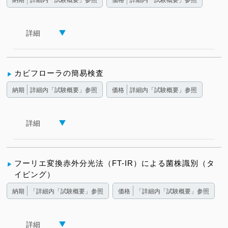
納期
詳細内「試験概要」参照
価格
詳細内「試験概要」参照
詳細
カビフローラの簡易検査
納期
詳細内「試験概要」参照
価格
詳細内「試験概要」参照
詳細
フーリエ変換赤外分光法（FT-IR）による菌株識別（タ
イピング）
納期
「詳細内「試験概要」参照
価格
「詳細内「試験概要」参照
詳細