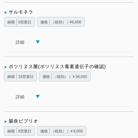
サルモネラ
納期
9営業日
価格
（税別）｜¥6,600
詳細
ボツリヌス菌(ボツリヌス毒素遺伝子の確認)
納期
18営業日
価格
（税別）｜￥36,000
詳細
腸炎ビブリオ
納期
9営業日
価格
（税別）｜￥8,000