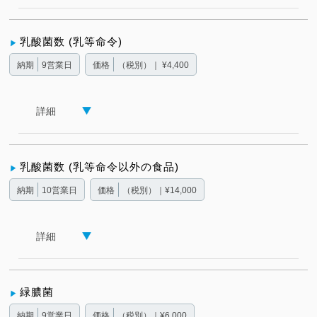
乳酸菌数 (乳等命令)
納期
9営業日
価格
（税別）｜ ¥4,400
詳細
乳酸菌数 (乳等命令以外の食品)
納期
10営業日
価格
（税別）｜¥14,000
詳細
緑膿菌
納期
9営業日
価格
（税別）｜¥6,000