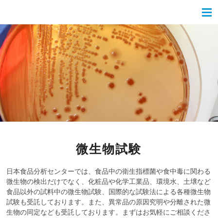
微生物試験
日本食品分析センターでは、食品中の衛生指標菌や食中毒に関わる
微生物の検出だけでなく、化粧品や化学工業品、環境水、土壌など
食品以外の試料中の微生物試験、国際的な試験法による各種微生物
試験も受託しております。また、異常品の原因究明や分離された微
生物の同定なども受託しております。まずはお気軽にご相談くださ