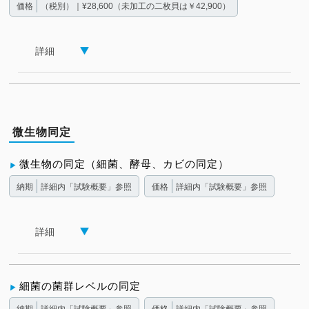
価格
（税別）｜¥28,600（未加工の二枚貝は￥42,900）
詳細
微生物同定
微生物の同定（細菌、酵母、カビの同定）
納期
詳細内「試験概要」参照
価格
詳細内「試験概要」参照
詳細
細菌の菌群レベルの同定