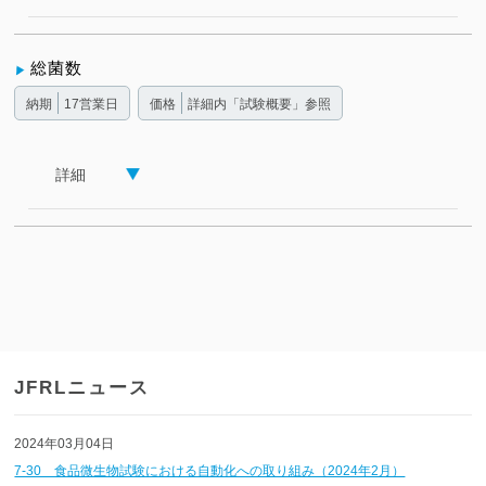
総菌数
納期
17営業日
価格
詳細内「試験概要」参照
詳細
JFRLニュース
2024年03月04日
7-30 食品微生物試験における自動化への取り組み（2024年2月）