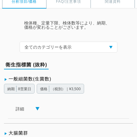
分析項目/価格
FAQ/注意事項
関連資料
検体種、定量下限、検体数等により、納期、
価格が変わることがございます。
全てのカテゴリーを表示
衛生指標菌 (抜粋)
一般細菌数(生菌数)
納期
8営業日
価格
（税別）｜¥3,500
詳細
大腸菌群