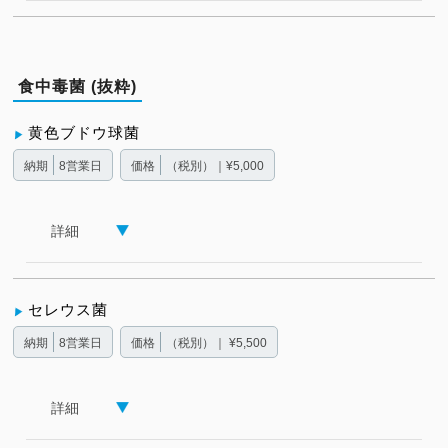
食中毒菌 (抜粋)
黄色ブドウ球菌
納期
8営業日
価格
（税別）｜¥5,000
詳細
セレウス菌
納期
8営業日
価格
（税別）｜ ¥5,500
詳細