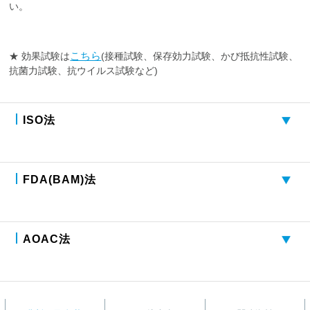
い。
こちら
★ 効果試験は
(接種試験、保存効力試験、かび抵抗性試験、
抗菌力試験、抗ウイルス試験など)
ISO法
FDA(BAM)法
AOAC法