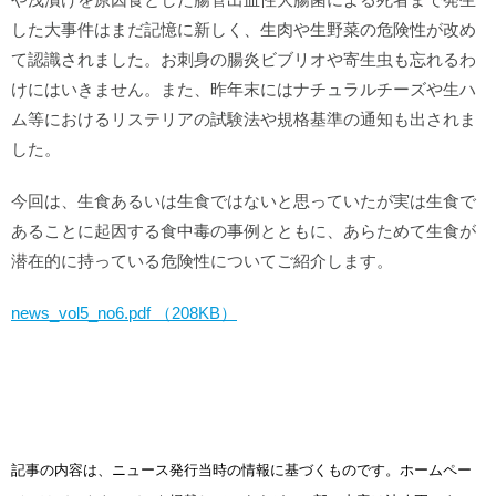
した大事件はまだ記憶に新しく、生肉や生野菜の危険性が改め
て認識されました。お刺身の腸炎ビブリオや寄生虫も忘れるわ
けにはいきません。また、昨年末にはナチュラルチーズや生ハ
ム等におけるリステリアの試験法や規格基準の通知も出されま
した。
今回は、生食あるいは生食ではないと思っていたが実は生食で
あることに起因する食中毒の事例とともに、あらためて生食が
潜在的に持っている危険性についてご紹介します。
news_vol5_no6.pdf （208KB）
記事の内容は、ニュース発行当時の情報に基づくものです。ホームペー