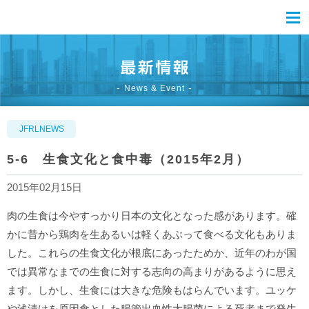
News & Event
JFRLNEWS
5-6 生食文化と食中毒（2015年2月）
2015年02月15日
肉の生食は今やすっかり日本の文化となった感があります。確
かに昔から鶏肉を生あるいは軽くあぶって食べる文化もありま
した。これらの生食文化が根底にあったためか、近年のわが国
では異常なまでの生食に対する志向の高まりがあるように思え
ます。しかし、生食には大きな危険もはらんでいます。ユッケ
や浅漬けを原因食とした腸管出血性大腸菌による死者まで発生