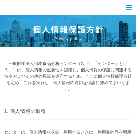
Privacy policy
一般財団法人日本食品分析センター（以下、「センター」とい
う。）は、個人情報の重要性を認識し、個人情報の保護に関連する
法令およびその他の規範を遵守するため、ここに個人情報保護方針
を定め、これを実行し、個人情報の適切な保護に努めてまいりま
す。
1. 個人情報の取得
センターは、個人情報を収集・利用するときは、利用目的等を明示