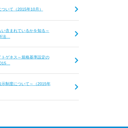
ついて（2015年10月）
くらい含まれているかを知る～
析法…
サイトゲネス～規格基準設定の
15…
表示制度について～（2015年