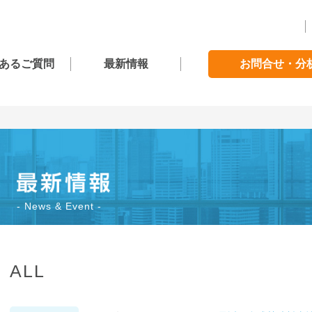
あるご質問
最新情報
お問合せ・分
News & Event
ALL