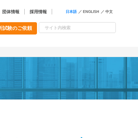
団体情報
採用情報
日本語
ENGLISH
中文
析試験のご依頼