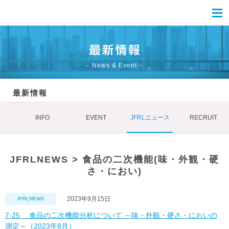
News & Event
最新情報
INFO
EVENT
JFRLニュース
RECRUIT
JFRLNEWS > 食品の二次機能(味・外観・硬
さ・におい)
2023年9月15日
JFRLNEWS
7-25 食品の二次機能分析について ～味・外観・硬さ・においの
測定～（2023年8月）