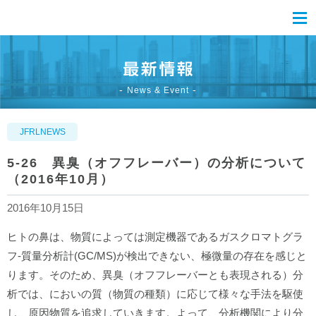
News & Event
JFRLNEWS
5-26 異臭（オフフレーバー）の分析について
（2016年10月）
2016年10月15日
ヒトの鼻は、物質によっては測定機器であるガスクロマトグラ
フ-質量分析計(GC/MS)が検出できない、極微量の存在を感じと
ります。そのため、異臭（オフフレーバーとも表現される）分
析では、においの質（物質の種類）に応じて様々な手法を駆使
し、原因物質を追求していきます。よって、分析機関により分