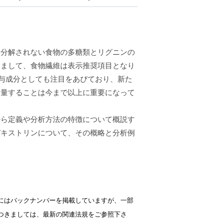
水分解されない食物の多糖類とリグニンの
きまして、食物繊維は表示推奨項目となり
関与成分としても注目をあびており、新た
定量することは今まで以上に重要になって
から定義や分析方法の特徴について概説す
デキストリンについて、その概略と分析例
にはバックナンバーを掲載していますが、一部
つきましては、最新の関連法規をご参照下さ