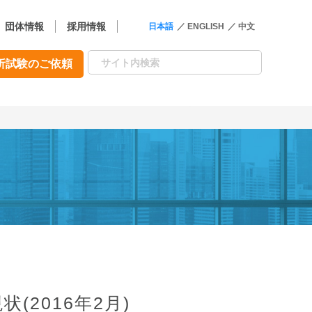
団体情報
採用情報
日本語
ENGLISH
中文
析試験のご依頼
(2016年2月)