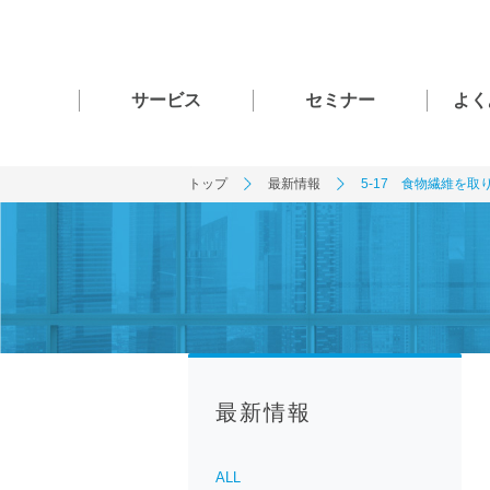
サービス
セミナー
よく
トップ
最新情報
5-17 食物繊維を取り
最新情報
ALL