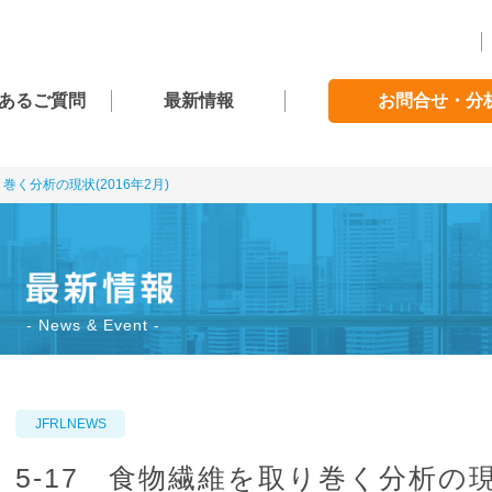
あるご質問
最新情報
お問合せ・分
巻く分析の現状(2016年2月)
News & Event
JFRLNEWS
5-17 食物繊維を取り巻く分析の現状