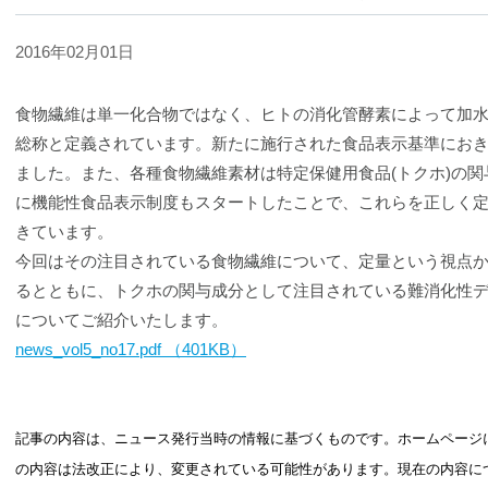
2016年02月01日
食物繊維は単一化合物ではなく、ヒトの消化管酵素によって加
総称と定義されています。新たに施行された食品表示基準にお
ました。また、各種食物繊維素材は特定保健用食品(トクホ)の
に機能性食品表示制度もスタートしたことで、これらを正しく
きています。
今回はその注目されている食物繊維について、定量という視点
るとともに、トクホの関与成分として注目されている難消化性
についてご紹介いたします。
news_vol5_no17.pdf （401KB）
記事の内容は、ニュース発行当時の情報に基づくものです。ホームページ
の内容は法改正により、変更されている可能性があります。現在の内容に