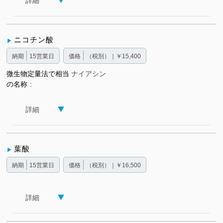
詳細
ニコチン酸
納期
15営業日
価格
（税別）｜￥15,400
微生物定量法で相当
ナイアシン
の名称
詳細
葉酸
納期
15営業日
価格
（税別）｜￥16,500
詳細