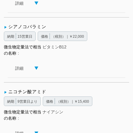
詳細
シアノコバラミン
納期
15営業日
価格
（税別）｜￥22,000
微生物定量法で相当
ビタミンB12
の名称
詳細
ニコチン酸アミド
納期
9営業日より
価格
（税別）｜￥15,400
微生物定量法で相当
ナイアシン
の名称