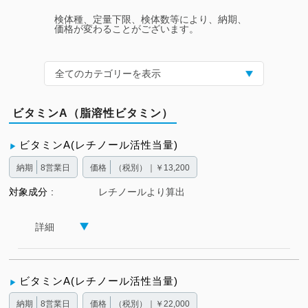
検体種、定量下限、検体数等により、納期、
価格が変わることがございます。
全てのカテゴリーを表示
ビタミンA（脂溶性ビタミン）
ビタミンA(レチノール活性当量)
納期
8営業日
価格
（税別）｜￥13,200
対象成分
レチノールより算出
詳細
ビタミンA(レチノール活性当量)
納期
8営業日
価格
（税別）｜￥22,000