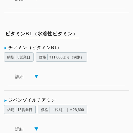
ビタミンB1（水溶性ビタミン）
チアミン（ビタミンB1）
納期
8営業日
価格
¥11,000より（税別）
詳細
ジベンゾイルチアミン
納期
15営業日
価格
（税別）｜￥28,600
詳細