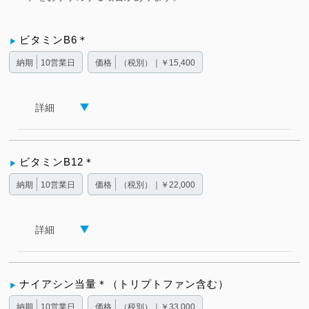
ビタミンB6＊
納期
10営業日
価格
（税別）｜￥15,400
詳細
ビタミンB12＊
納期
10営業日
価格
（税別）｜￥22,000
詳細
ナイアシン当量＊（トリプトファン含む）
納期
10営業日
価格
（税別）｜￥33,000