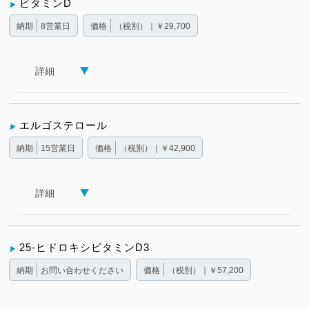
ビタミンD
納期
8営業日
価格
（税別）｜￥29,700
詳細
エルゴステロール
納期
15営業日
価格
（税別）｜￥42,900
詳細
25-ヒドロキシビタミンD3
納期
お問い合わせください
価格
（税別）｜￥57,200