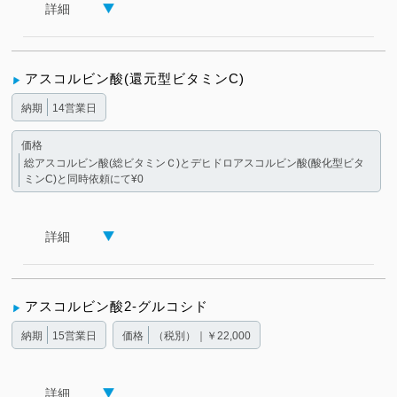
詳細
アスコルビン酸(還元型ビタミンC)
納期
14営業日
価格
総アスコルビン酸(総ビタミンＣ)とデヒドロアスコルビン酸(酸化型ビタ
ミンC)と同時依頼にて¥0
詳細
アスコルビン酸2-グルコシド
納期
15営業日
価格
（税別）｜￥22,000
詳細