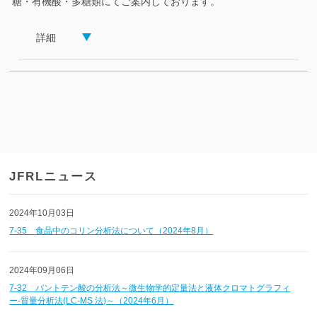
糖・有機酸・多糖類にてご案内しております。
詳細
JFRLニュース
2024年10月03日
7-35 食品中のコリン分析法について（2024年8月）
2024年09月06日
7-32 パントテン酸の分析法～微生物学的定量法と液体クロマトグラフィ
ー-質量分析法(LC-MS 法)～（2024年6月）