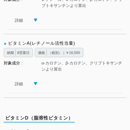
プトキサンチンより算出
詳細
ビタミンA(レチノール活性当量)
納期
8営業日
価格
（税別）｜￥16,500
対象成分
α-カロテン、β-カロテン、クリプトキサンチ
ンより算出
詳細
ビタミンD（脂溶性ビタミン）