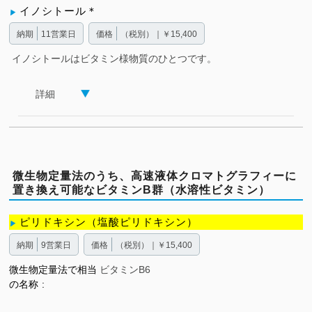
イノシトール＊
納期
11営業日
価格
（税別）｜￥15,400
イノシトールはビタミン様物質のひとつです。
詳細
微生物定量法のうち、高速液体クロマトグラフィーに
置き換え可能なビタミンB群（水溶性ビタミン）
ピリドキシン（塩酸ピリドキシン）
納期
9営業日
価格
（税別）｜￥15,400
微生物定量法で相当
ビタミンB6
の名称