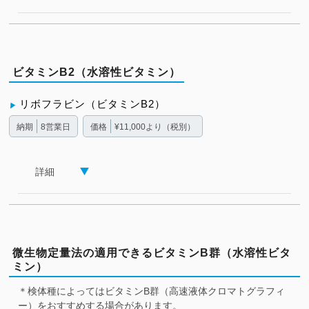
ビタミンB2（水溶性ビタミン）
リボフラビン（ビタミンB2）
納期
8営業日
価格
¥11,000より（税別）
詳細
微生物定量法の適用できるビタミンB群（水溶性ビタ
ミン）
＊検体種によってはビタミンB群（高速液体クロマトグラフィ
ー）をおすすめする場合があります。