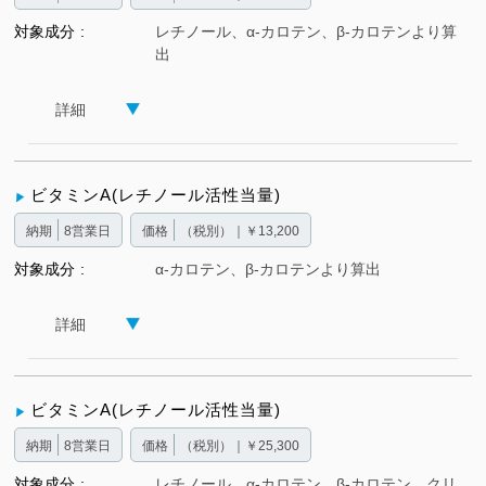
対象成分
レチノール、α-カロテン、β-カロテンより算
出
詳細
ビタミンA(レチノール活性当量)
納期
8営業日
価格
（税別）｜￥13,200
対象成分
α-カロテン、β-カロテンより算出
詳細
ビタミンA(レチノール活性当量)
納期
8営業日
価格
（税別）｜￥25,300
対象成分
レチノール、α-カロテン、β-カロテン、クリ