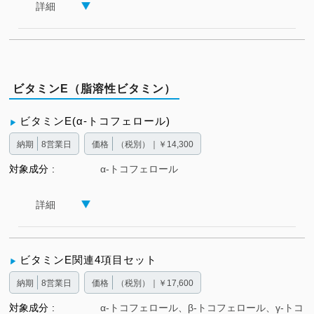
詳細
ビタミンE（脂溶性ビタミン）
ビタミンE(α-トコフェロール)
納期
8営業日
価格
（税別）｜￥14,300
対象成分
α-トコフェロール
詳細
ビタミンE関連4項目セット
納期
8営業日
価格
（税別）｜￥17,600
対象成分
α-トコフェロール、β-トコフェロール、γ-トコ