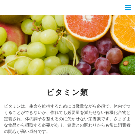
ビタミン類
ビタミンは、生命を維持するためには微量ながら必須で、体内でつ
くることができないか、作れても必要量を満たせない有機化合物と
定義され、体の調子を整えるのに欠かせない栄養素です。さまざま
な食品から摂取する必要があり、健康との関わりからも常に消費者
の関心が高い成分です。