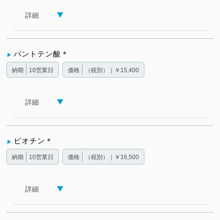
詳細
パントテン酸＊
納期
10営業日
価格
（税別）｜￥15,400
詳細
ビオチン＊
納期
10営業日
価格
（税別）｜￥16,500
詳細