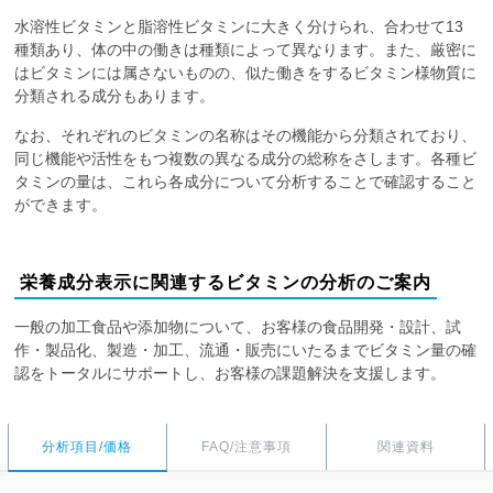
水溶性ビタミンと脂溶性ビタミンに大きく分けられ、合わせて13
種類あり、体の中の働きは種類によって異なります。また、厳密に
はビタミンには属さないものの、似た働きをするビタミン様物質に
分類される成分もあります。
なお、それぞれのビタミンの名称はその機能から分類されており、
同じ機能や活性をもつ複数の異なる成分の総称をさします。各種ビ
タミンの量は、これら各成分について分析することで確認すること
ができます。
栄養成分表示に関連するビタミンの分析のご案内
一般の加工食品や添加物について、お客様の食品開発・設計、試
作・製品化、製造・加工、流通・販売にいたるまでビタミン量の確
認をトータルにサポートし、お客様の課題解決を支援します。
分析項目/価格
FAQ/注意事項
関連資料