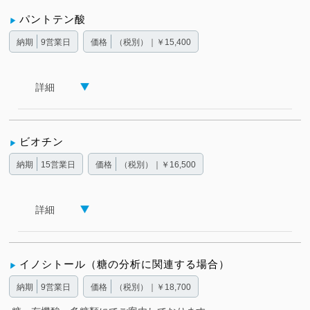
パントテン酸
納期
9営業日
価格
（税別）｜￥15,400
詳細
ビオチン
納期
15営業日
価格
（税別）｜￥16,500
詳細
イノシトール（糖の分析に関連する場合）
納期
9営業日
価格
（税別）｜￥18,700