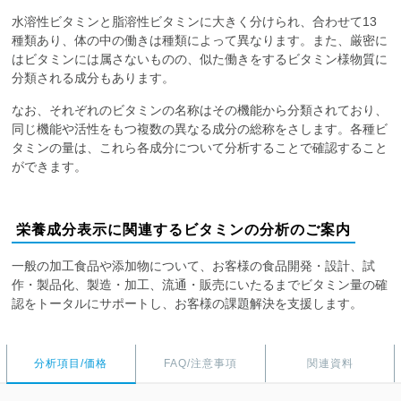
水溶性ビタミンと脂溶性ビタミンに大きく分けられ、合わせて13
種類あり、体の中の働きは種類によって異なります。また、厳密に
はビタミンには属さないものの、似た働きをするビタミン様物質に
分類される成分もあります。
なお、それぞれのビタミンの名称はその機能から分類されており、
同じ機能や活性をもつ複数の異なる成分の総称をさします。各種ビ
タミンの量は、これら各成分について分析することで確認すること
ができます。
栄養成分表示に関連するビタミンの分析のご案内
一般の加工食品や添加物について、お客様の食品開発・設計、試
作・製品化、製造・加工、流通・販売にいたるまでビタミン量の確
認をトータルにサポートし、お客様の課題解決を支援します。
分析項目/価格
FAQ/注意事項
関連資料