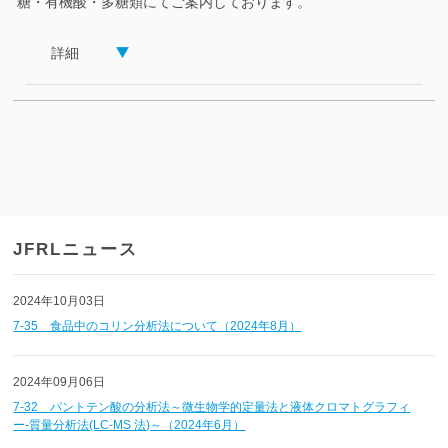
糖・有機酸・多糖類にてご案内しております。
詳細
JFRLニュース
2024年10月03日
7-35 食品中のコリン分析法について（2024年8月）
2024年09月06日
7-32 パントテン酸の分析法～微生物学的定量法と液体クロマトグラフィ
ー-質量分析法(LC-MS 法)～（2024年6月）