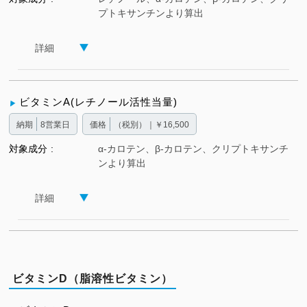
プトキサンチンより算出
詳細
ビタミンA(レチノール活性当量)
納期
8営業日
価格
（税別）｜￥16,500
対象成分
α-カロテン、β-カロテン、クリプトキサンチ
ンより算出
詳細
ビタミンD（脂溶性ビタミン）