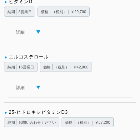
ビタミンD
納期
8営業日
価格
（税別）｜￥29,700
詳細
エルゴステロール
納期
15営業日
価格
（税別）｜￥42,900
詳細
25-ヒドロキシビタミンD3
納期
お問い合わせください
価格
（税別）｜￥57,200