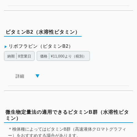
ビタミンB2（水溶性ビタミン）
リボフラビン（ビタミンB2）
納期
8営業日
価格
¥11,000より（税別）
詳細
微生物定量法の適用できるビタミンB群（水溶性ビタ
ミン）
＊検体種によってはビタミンB群（高速液体クロマトグラフィ
ー）をおすすめする場合があります。