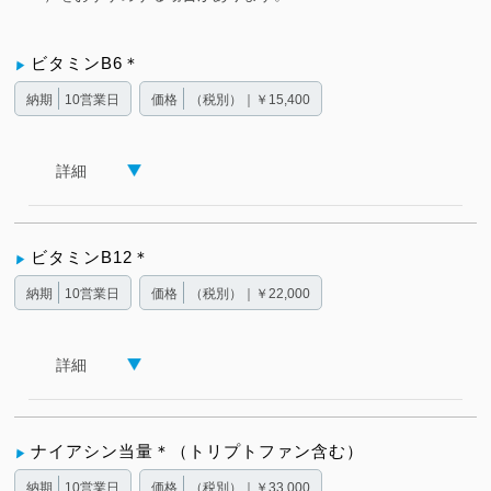
ビタミンB6＊
納期
10営業日
価格
（税別）｜￥15,400
詳細
ビタミンB12＊
納期
10営業日
価格
（税別）｜￥22,000
詳細
ナイアシン当量＊（トリプトファン含む）
納期
10営業日
価格
（税別）｜￥33,000