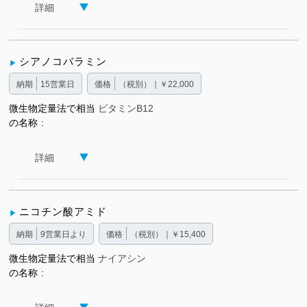
詳細
シアノコバラミン
納期
15営業日
価格
（税別）｜￥22,000
微生物定量法で相当
ビタミンB12
の名称
詳細
ニコチン酸アミド
納期
9営業日より
価格
（税別）｜￥15,400
微生物定量法で相当
ナイアシン
の名称