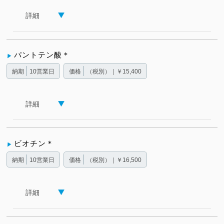
詳細
パントテン酸＊
納期
10営業日
価格
（税別）｜￥15,400
詳細
ビオチン＊
納期
10営業日
価格
（税別）｜￥16,500
詳細