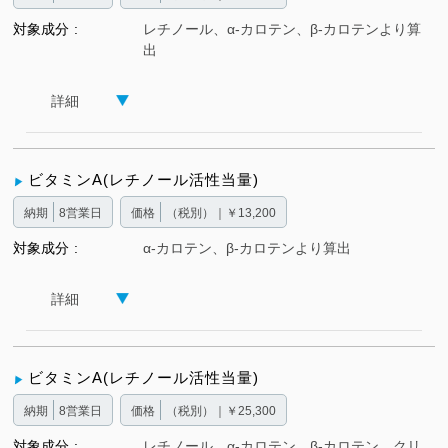
対象成分
レチノール、α-カロテン、β-カロテンより算
出
詳細
ビタミンA(レチノール活性当量)
納期
8営業日
価格
（税別）｜￥13,200
対象成分
α-カロテン、β-カロテンより算出
詳細
ビタミンA(レチノール活性当量)
納期
8営業日
価格
（税別）｜￥25,300
対象成分
レチノール、α-カロテン、β-カロテン、クリ