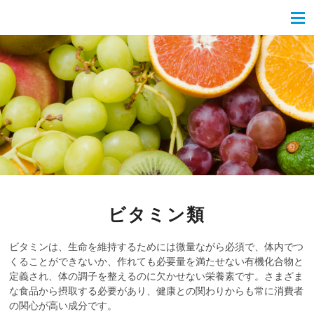
ビタミン類
ビタミンは、生命を維持するためには微量ながら必須で、体内でつ
くることができないか、作れても必要量を満たせない有機化合物と
定義され、体の調子を整えるのに欠かせない栄養素です。さまざま
な食品から摂取する必要があり、健康との関わりからも常に消費者
の関心が高い成分です。