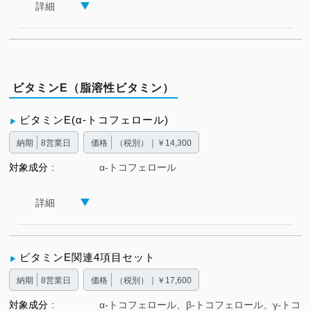
詳細
ビタミンE（脂溶性ビタミン）
ビタミンE(α-トコフェロール)
納期
8営業日
価格
（税別）｜￥14,300
対象成分
α-トコフェロール
詳細
ビタミンE関連4項目セット
納期
8営業日
価格
（税別）｜￥17,600
対象成分
α-トコフェロール、β-トコフェロール、γ-トコ