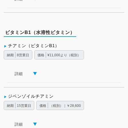
ビタミンB1（水溶性ビタミン）
チアミン（ビタミンB1）
納期
8営業日
価格
¥11,000より（税別）
詳細
ジベンゾイルチアミン
納期
15営業日
価格
（税別）｜￥28,600
詳細