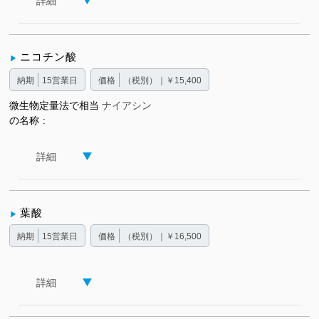
詳細
ニコチン酸
納期
15営業日
価格
（税別）｜￥15,400
微生物定量法で相当
ナイアシン
の名称
詳細
葉酸
納期
15営業日
価格
（税別）｜￥16,500
詳細