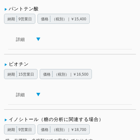
パントテン酸
納期
9営業日
価格
（税別）｜￥15,400
詳細
ビオチン
納期
15営業日
価格
（税別）｜￥16,500
詳細
イノシトール（糖の分析に関連する場合）
納期
9営業日
価格
（税別）｜￥18,700