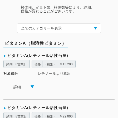
検体種、定量下限、検体数等により、納期、
価格が変わることがございます。
全てのカテゴリーを表示
ビタミンA（脂溶性ビタミン）
ビタミンA(レチノール活性当量)
納期
8営業日
価格
（税別）｜￥13,200
対象成分
レチノールより算出
詳細
ビタミンA(レチノール活性当量)
納期
8営業日
価格
（税別）｜￥22,000