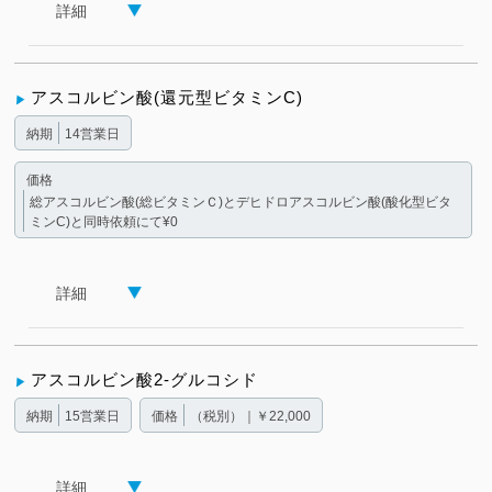
詳細
アスコルビン酸(還元型ビタミンC)
納期
14営業日
価格
総アスコルビン酸(総ビタミンＣ)とデヒドロアスコルビン酸(酸化型ビタ
ミンC)と同時依頼にて¥0
詳細
アスコルビン酸2-グルコシド
納期
15営業日
価格
（税別）｜￥22,000
詳細