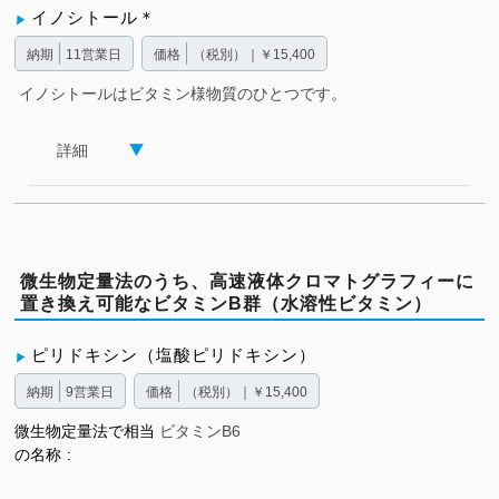
イノシトール＊
納期
11営業日
価格
（税別）｜￥15,400
イノシトールはビタミン様物質のひとつです。
詳細
微生物定量法のうち、高速液体クロマトグラフィーに
置き換え可能なビタミンB群（水溶性ビタミン）
ピリドキシン（塩酸ピリドキシン）
納期
9営業日
価格
（税別）｜￥15,400
微生物定量法で相当
ビタミンB6
の名称