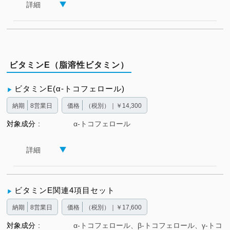
詳細
ビタミンE（脂溶性ビタミン）
ビタミンE(α-トコフェロール)
納期
8営業日
価格
（税別）｜￥14,300
対象成分
α-トコフェロール
詳細
ビタミンE関連4項目セット
納期
8営業日
価格
（税別）｜￥17,600
対象成分
α-トコフェロール、β-トコフェロール、γ-トコ