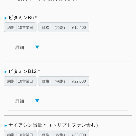
ビタミンB6＊
納期
10営業日
価格
（税別）｜￥15,400
詳細
ビタミンB12＊
納期
10営業日
価格
（税別）｜￥22,000
詳細
ナイアシン当量＊（トリプトファン含む）
納期
10営業日
価格
（税別）｜￥33,000