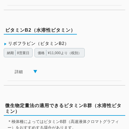
ビタミンB2（水溶性ビタミン）
リボフラビン（ビタミンB2）
納期
8営業日
価格
¥11,000より（税別）
詳細
微生物定量法の適用できるビタミンB群（水溶性ビタ
ミン）
＊検体種によってはビタミンB群（高速液体クロマトグラフィ
ー）をおすすめする場合があります。