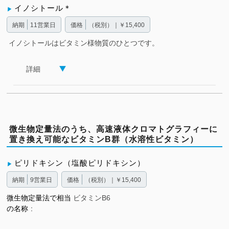
イノシトール＊
納期
11営業日
価格
（税別）｜￥15,400
イノシトールはビタミン様物質のひとつです。
詳細
微生物定量法のうち、高速液体クロマトグラフィーに
置き換え可能なビタミンB群（水溶性ビタミン）
ピリドキシン（塩酸ピリドキシン）
納期
9営業日
価格
（税別）｜￥15,400
微生物定量法で相当
ビタミンB6
の名称