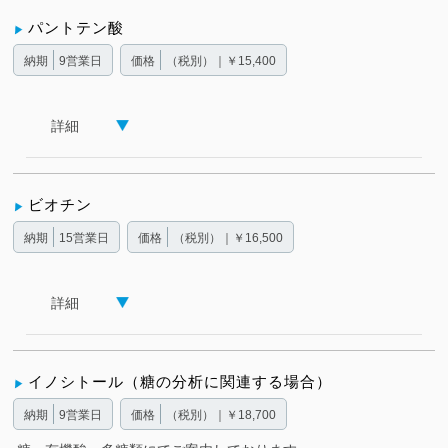
パントテン酸
納期
9営業日
価格
（税別）｜￥15,400
詳細
ビオチン
納期
15営業日
価格
（税別）｜￥16,500
詳細
イノシトール（糖の分析に関連する場合）
納期
9営業日
価格
（税別）｜￥18,700