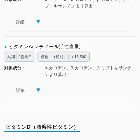
プトキサンチンより算出
詳細
ビタミンA(レチノール活性当量)
納期
8営業日
価格
（税別）｜￥16,500
対象成分
α-カロテン、β-カロテン、クリプトキサンチ
ンより算出
詳細
ビタミンD（脂溶性ビタミン）