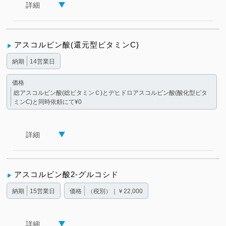
詳細
アスコルビン酸(還元型ビタミンC)
納期
14営業日
価格
総アスコルビン酸(総ビタミンＣ)とデヒドロアスコルビン酸(酸化型ビタ
ミンC)と同時依頼にて¥0
詳細
アスコルビン酸2-グルコシド
納期
15営業日
価格
（税別）｜￥22,000
詳細