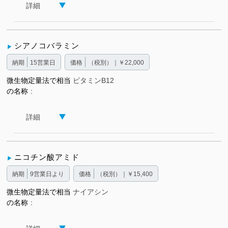
詳細
シアノコバラミン
納期
15営業日
価格
（税別）｜￥22,000
微生物定量法で相当
ビタミンB12
の名称
詳細
ニコチン酸アミド
納期
9営業日より
価格
（税別）｜￥15,400
微生物定量法で相当
ナイアシン
の名称