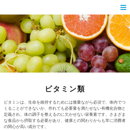
ビタミン類
ビタミンは、生命を維持するためには微量ながら必須で、体内でつ
くることができないか、作れても必要量を満たせない有機化合物と
定義され、体の調子を整えるのに欠かせない栄養素です。さまざま
な食品から摂取する必要があり、健康との関わりからも常に消費者
の関心が高い成分です。