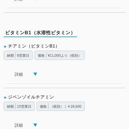
ビタミンB1（水溶性ビタミン）
チアミン（ビタミンB1）
納期
8営業日
価格
¥11,000より（税別）
詳細
ジベンゾイルチアミン
納期
15営業日
価格
（税別）｜￥28,600
詳細