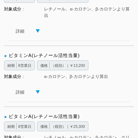
対象成分
レチノール、α-カロテン、β-カロテンより算
出
詳細
ビタミンA(レチノール活性当量)
納期
8営業日
価格
（税別）｜￥13,200
対象成分
α-カロテン、β-カロテンより算出
詳細
ビタミンA(レチノール活性当量)
納期
8営業日
価格
（税別）｜￥25,300
対象成分
レチノール、α-カロテン、β-カロテン、クリ