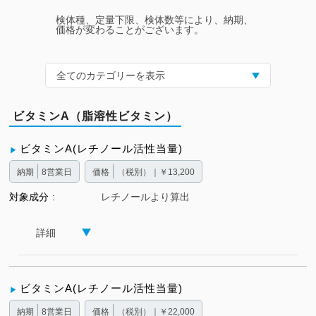
検体種、定量下限、検体数等により、納期、
価格が変わることがございます。
全てのカテゴリーを表示
ビタミンA（脂溶性ビタミン）
ビタミンA(レチノール活性当量)
納期
8営業日
価格
（税別）｜￥13,200
対象成分
レチノールより算出
詳細
ビタミンA(レチノール活性当量)
納期
8営業日
価格
（税別）｜￥22,000