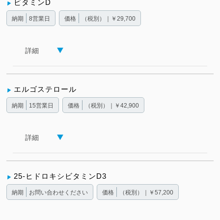
ビタミンD
納期
8営業日
価格
（税別）｜￥29,700
詳細
エルゴステロール
納期
15営業日
価格
（税別）｜￥42,900
詳細
25-ヒドロキシビタミンD3
納期
お問い合わせください
価格
（税別）｜￥57,200