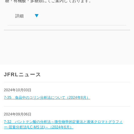
糖・有機酸・多糖類にてご案内しております。
詳細
JFRLニュース
2024年10月03日
7-35 食品中のコリン分析法について（2024年8月）
2024年09月06日
7-32 パントテン酸の分析法～微生物学的定量法と液体クロマトグラフィ
ー-質量分析法(LC-MS 法)～（2024年6月）