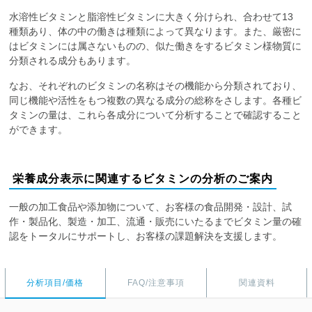
水溶性ビタミンと脂溶性ビタミンに大きく分けられ、合わせて13
種類あり、体の中の働きは種類によって異なります。また、厳密に
はビタミンには属さないものの、似た働きをするビタミン様物質に
分類される成分もあります。
なお、それぞれのビタミンの名称はその機能から分類されており、
同じ機能や活性をもつ複数の異なる成分の総称をさします。各種ビ
タミンの量は、これら各成分について分析することで確認すること
ができます。
栄養成分表示に関連するビタミンの分析のご案内
一般の加工食品や添加物について、お客様の食品開発・設計、試
作・製品化、製造・加工、流通・販売にいたるまでビタミン量の確
認をトータルにサポートし、お客様の課題解決を支援します。
分析項目/価格
FAQ/注意事項
関連資料