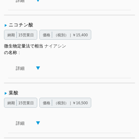
詳細
ニコチン酸
納期
15営業日
価格
（税別）｜￥15,400
微生物定量法で相当
ナイアシン
の名称
詳細
葉酸
納期
15営業日
価格
（税別）｜￥16,500
詳細