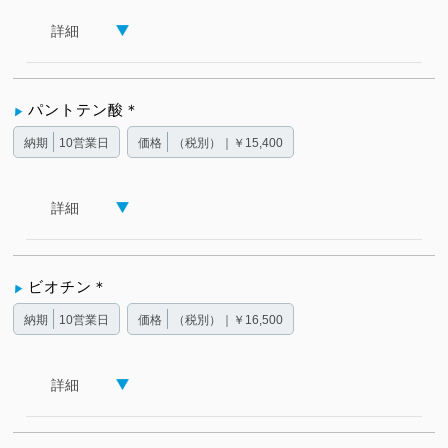
詳細
パントテン酸＊
納期
10営業日
価格
（税別）｜￥15,400
詳細
ビオチン＊
納期
10営業日
価格
（税別）｜￥16,500
詳細