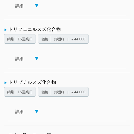
詳細
トリフェニルスズ化合物
納期
15営業日
価格
（税別）｜ ￥44,000
詳細
トリブチルスズ化合物
納期
15営業日
価格
（税別）｜ ￥44,000
詳細