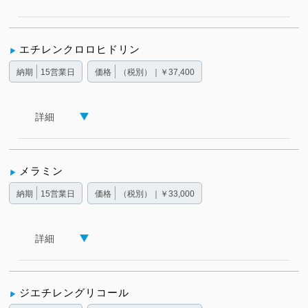
エチレンクロロヒドリン
納期
15営業日
価格
（税別）｜￥37,400
詳細
メラミン
納期
15営業日
価格
（税別）｜￥33,000
詳細
ジエチレングリコール