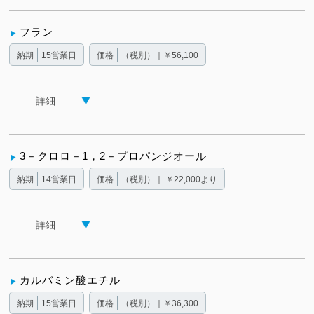
フラン
納期
15営業日
価格
（税別）｜￥56,100
詳細
3－クロロ－1，2－プロパンジオール
納期
14営業日
価格
（税別）｜ ￥22,000より
詳細
カルバミン酸エチル
納期
15営業日
価格
（税別）｜￥36,300