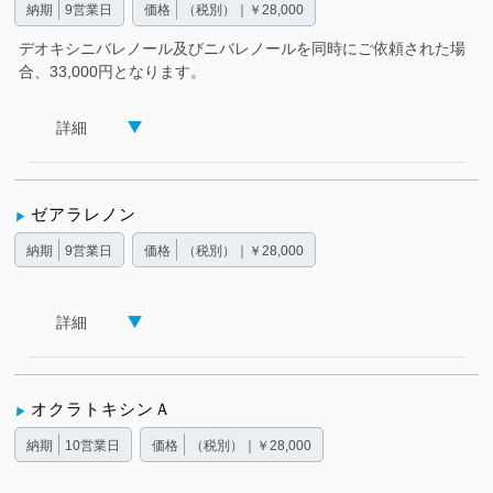
納期
9営業日
価格
（税別）｜￥28,000
デオキシニバレノール及びニバレノールを同時にご依頼された場
合、33,000円となります。
詳細
ゼアラレノン
納期
9営業日
価格
（税別）｜￥28,000
詳細
オクラトキシンＡ
納期
10営業日
価格
（税別）｜￥28,000