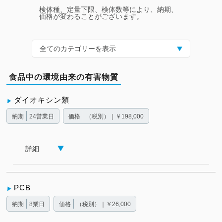
検体種、定量下限、検体数等により、納期、
価格が変わることがございます。
全てのカテゴリーを表示
食品中の環境由来の有害物質
ダイオキシン類
納期
24営業日
価格
（税別）｜￥198,000
詳細
PCB
納期
8業日
価格
（税別）｜￥26,000