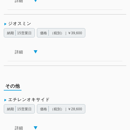
詳細
ジオスミン
納期
15営業日
価格
（税別）｜￥39,600
詳細
その他
エチレンオキサイド
納期
15営業日
価格
（税別）｜￥28,600
詳細