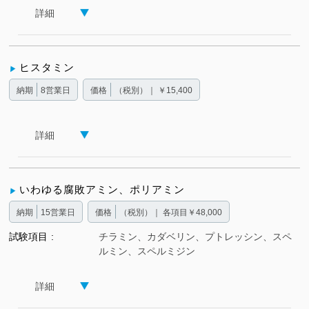
詳細
ヒスタミン
納期
8営業日
価格
（税別）｜ ￥15,400
詳細
いわゆる腐敗アミン、ポリアミン
納期
15営業日
価格
（税別）｜ 各項目￥48,000
試験項目
チラミン、カダベリン、プトレッシン、スペ
ルミン、スペルミジン
詳細