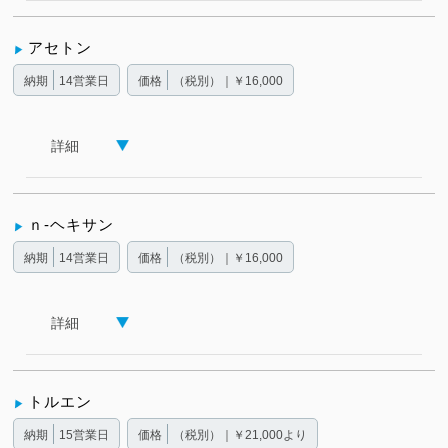
アセトン
納期
14営業日
価格
（税別）｜￥16,000
詳細
ｎ-ヘキサン
納期
14営業日
価格
（税別）｜￥16,000
詳細
トルエン
納期
15営業日
価格
（税別）｜￥21,000より