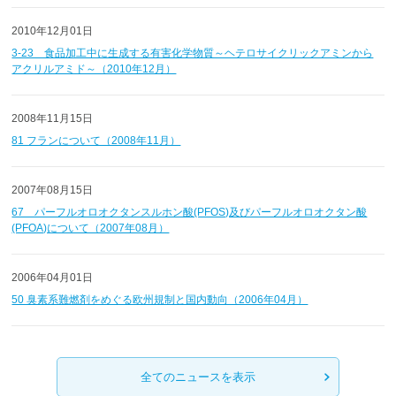
2010年12月01日
3-23 食品加工中に生成する有害化学物質～ヘテロサイクリックアミンから
アクリルアミド～（2010年12月）
2008年11月15日
81 フランについて（2008年11月）
2007年08月15日
67 パーフルオロオクタンスルホン酸(PFOS)及びパーフルオロオクタン酸
(PFOA)について（2007年08月）
2006年04月01日
50 臭素系難燃剤をめぐる欧州規制と国内動向（2006年04月）
全てのニュースを表示