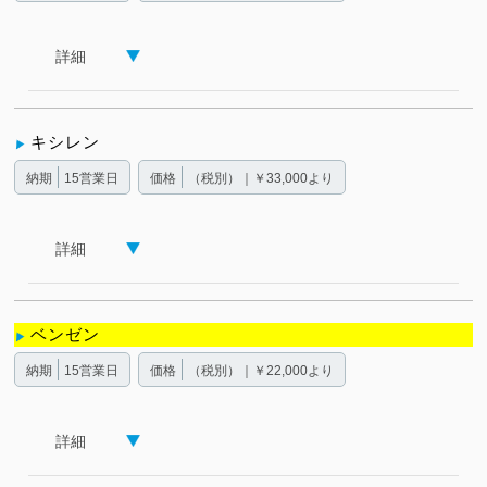
詳細
キシレン
納期
15営業日
価格
（税別）｜￥33,000より
詳細
ベンゼン
納期
15営業日
価格
（税別）｜￥22,000より
詳細