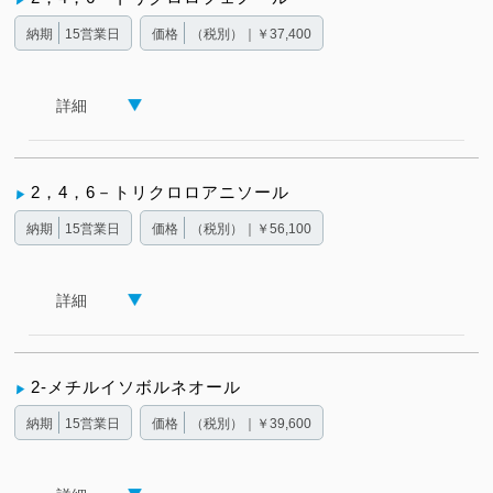
納期
15営業日
価格
（税別）｜￥37,400
詳細
2，4，6－トリクロロアニソール
納期
15営業日
価格
（税別）｜￥56,100
詳細
2-メチルイソボルネオール
納期
15営業日
価格
（税別）｜￥39,600