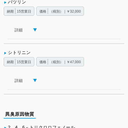
パツリン
納期
15営業日
価格
（税別）｜￥32,000
詳細
シトリニン
納期
15営業日
価格
（税別）｜￥47,000
詳細
異臭原因物質
2，4，6－トリクロロフェノール