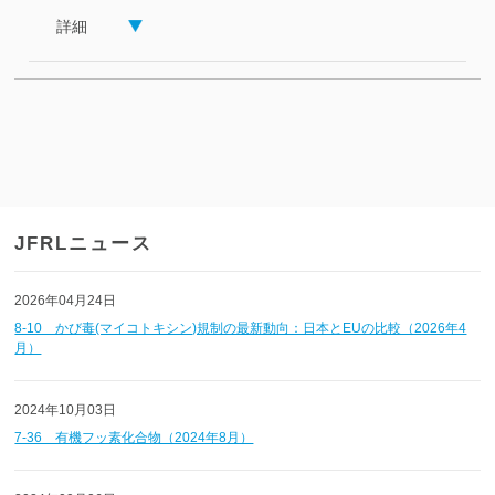
詳細
JFRLニュース
2026年04月24日
8-10 かび毒(マイコトキシン)規制の最新動向：日本とEUの比較（2026年4
月）
2024年10月03日
7-36 有機フッ素化合物（2024年8月）