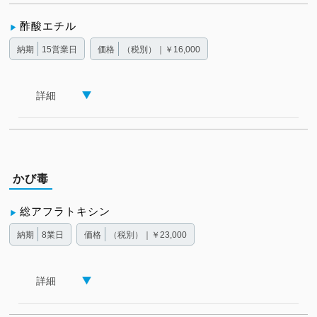
酢酸エチル
納期
15営業日
価格
（税別）｜￥16,000
詳細
かび毒
総アフラトキシン
納期
8業日
価格
（税別）｜￥23,000
詳細