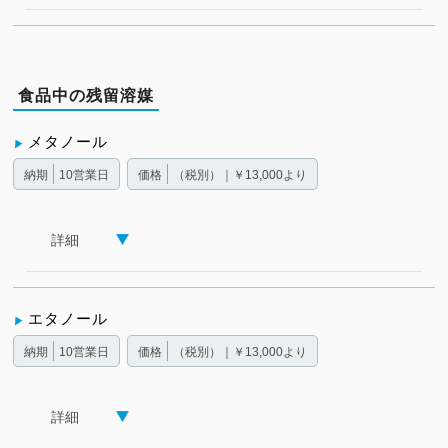
食品中の残留溶媒
メタノール
納期
10営業日
価格
（税別）｜￥13,000より
詳細
エタノール
納期
10営業日
価格
（税別）｜￥13,000より
詳細