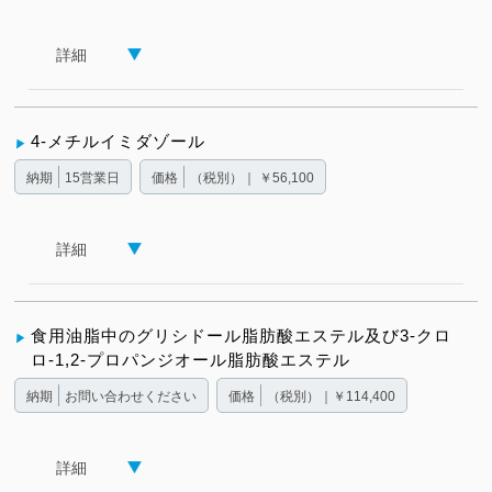
詳細
4-メチルイミダゾール
納期
15営業日
価格
（税別）｜ ￥56,100
詳細
食用油脂中のグリシドール脂肪酸エステル及び3-クロ
ロ-1,2-プロパンジオール脂肪酸エステル
納期
お問い合わせください
価格
（税別）｜￥114,400
詳細