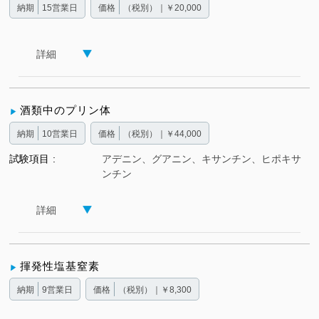
納期
15営業日
価格
（税別）｜￥20,000
詳細
酒類中のプリン体
納期
10営業日
価格
（税別）｜￥44,000
試験項目
アデニン、グアニン、キサンチン、ヒポキサ
ンチン
詳細
揮発性塩基窒素
納期
9営業日
価格
（税別）｜￥8,300