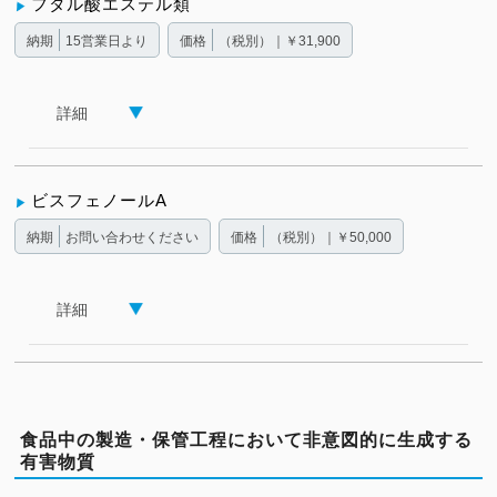
フタル酸エステル類
納期
15営業日より
価格
（税別）｜￥31,900
詳細
ビスフェノールA
納期
お問い合わせください
価格
（税別）｜￥50,000
詳細
食品中の製造・保管工程において非意図的に生成する
有害物質