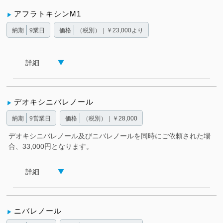
アフラトキシンM1
納期
9業日
価格
（税別）｜￥23,000より
詳細
デオキシニバレノール
納期
9営業日
価格
（税別）｜￥28,000
デオキシニバレノール及びニバレノールを同時にご依頼された場
合、33,000円となります。
詳細
ニバレノール