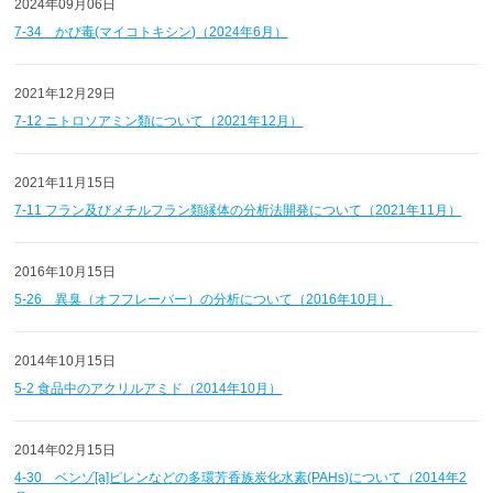
2024年09月06日
7-34 かび毒(マイコトキシン)（2024年6月）
2021年12月29日
7-12 ニトロソアミン類について（2021年12月）
2021年11月15日
7-11 フラン及びメチルフラン類縁体の分析法開発について（2021年11月）
2016年10月15日
5-26 異臭（オフフレーバー）の分析について（2016年10月）
2014年10月15日
5-2 食品中のアクリルアミド（2014年10月）
2014年02月15日
4-30 ベンゾ[a]ピレンなどの多環芳香族炭化水素(PAHs)について（2014年2