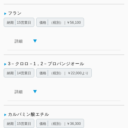
フラン
納期
15営業日
価格
（税別）｜￥56,100
詳細
3－クロロ－1，2－プロパンジオール
納期
14営業日
価格
（税別）｜ ￥22,000より
詳細
カルバミン酸エチル
納期
15営業日
価格
（税別）｜￥36,300