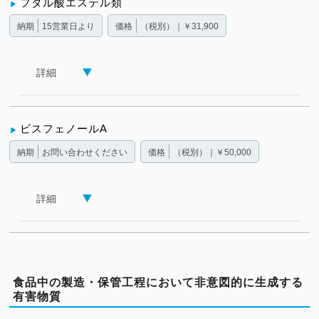
フタル酸エステル類
納期
15営業日より
価格
（税別）｜￥31,900
詳細
ビスフェノールA
納期
お問い合わせください
価格
（税別）｜￥50,000
詳細
食品中の製造・保管工程において非意図的に生成する
有害物質