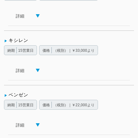
詳細
キシレン
納期
15営業日
価格
（税別）｜￥33,000より
詳細
ベンゼン
納期
15営業日
価格
（税別）｜￥22,000より
詳細