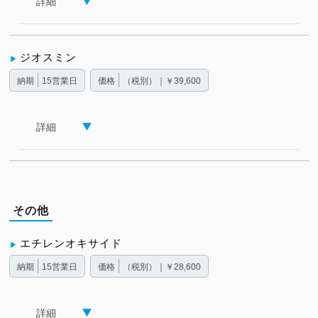
詳細
ジオスミン
納期
15営業日
価格
（税別）｜￥39,600
詳細
その他
エチレンオキサイド
納期
15営業日
価格
（税別）｜￥28,600
詳細