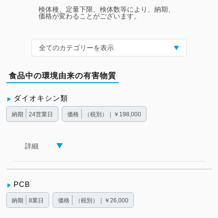
検体種、定量下限、検体数等により、納期、
価格が変わることがございます。
全てのカテゴリーを表示
食品中の環境由来の有害物質
ダイオキシン類
納期
24営業日
価格
（税別）｜￥198,000
詳細
PCB
納期
8業日
価格
（税別）｜￥26,000