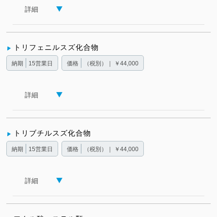
詳細
トリフェニルスズ化合物
納期
15営業日
価格
（税別）｜ ￥44,000
詳細
トリブチルスズ化合物
納期
15営業日
価格
（税別）｜ ￥44,000
詳細