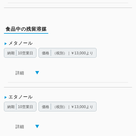
食品中の残留溶媒
メタノール
納期
10営業日
価格
（税別）｜￥13,000より
詳細
エタノール
納期
10営業日
価格
（税別）｜￥13,000より
詳細