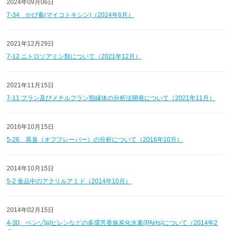
2024年09月06日
7-34 かび毒(マイコトキシン)（2024年6月）
2021年12月29日
7-12 ニトロソアミン類について（2021年12月）
2021年11月15日
7-11 フラン及びメチルフラン類縁体の分析法開発について（2021年11月）
2016年10月15日
5-26 異臭（オフフレーバー）の分析について（2016年10月）
2014年10月15日
5-2 食品中のアクリルアミド（2014年10月）
2014年02月15日
4-30 ベンゾ[a]ピレンなどの多環芳香族炭化水素(PAHs)について（2014年2