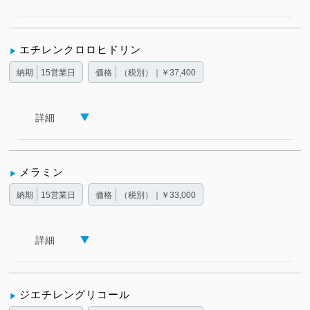
エチレンクロロヒドリン
納期
15営業日
価格
（税別）｜￥37,400
詳細
メラミン
納期
15営業日
価格
（税別）｜￥33,000
詳細
ジエチレングリコール