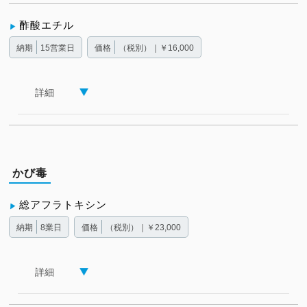
酢酸エチル
納期
15営業日
価格
（税別）｜￥16,000
詳細
かび毒
総アフラトキシン
納期
8業日
価格
（税別）｜￥23,000
詳細