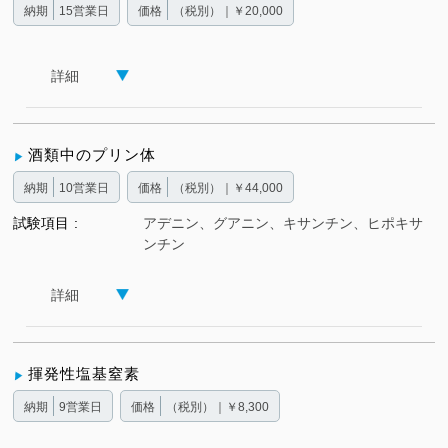
納期
15営業日
価格
（税別）｜￥20,000
詳細
酒類中のプリン体
納期
10営業日
価格
（税別）｜￥44,000
試験項目
アデニン、グアニン、キサンチン、ヒポキサ
ンチン
詳細
揮発性塩基窒素
納期
9営業日
価格
（税別）｜￥8,300