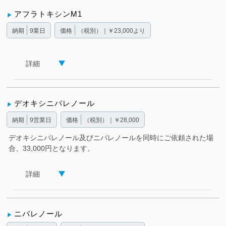
アフラトキシンM1
納期
9業日
価格
（税別）｜￥23,000より
詳細
デオキシニバレノール
納期
9営業日
価格
（税別）｜￥28,000
デオキシニバレノール及びニバレノールを同時にご依頼された場
合、33,000円となります。
詳細
ニバレノール