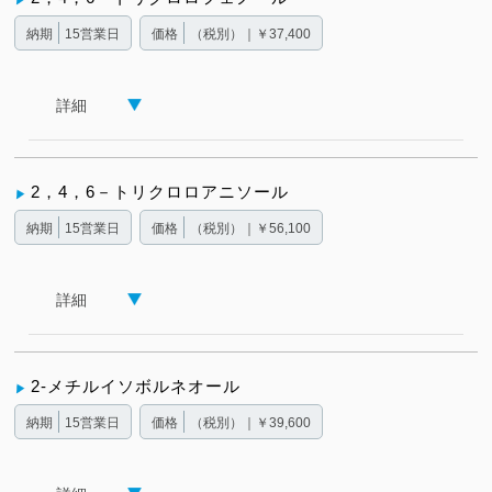
納期
15営業日
価格
（税別）｜￥37,400
詳細
2，4，6－トリクロロアニソール
納期
15営業日
価格
（税別）｜￥56,100
詳細
2-メチルイソボルネオール
納期
15営業日
価格
（税別）｜￥39,600