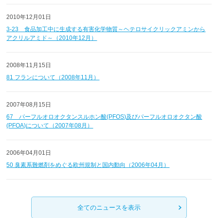
2010年12月01日
3-23 食品加工中に生成する有害化学物質～ヘテロサイクリックアミンから
アクリルアミド～（2010年12月）
2008年11月15日
81 フランについて（2008年11月）
2007年08月15日
67 パーフルオロオクタンスルホン酸(PFOS)及びパーフルオロオクタン酸
(PFOA)について（2007年08月）
2006年04月01日
50 臭素系難燃剤をめぐる欧州規制と国内動向（2006年04月）
全てのニュースを表示