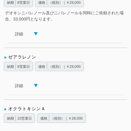
納期
9営業日
価格
（税別）｜￥28,000
デオキシニバレノール及びニバレノールを同時にご依頼された場
合、33,000円となります。
詳細
ゼアラレノン
納期
9営業日
価格
（税別）｜￥28,000
詳細
オクラトキシンＡ
納期
10営業日
価格
（税別）｜￥28,000