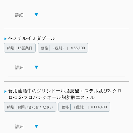
詳細
4-メチルイミダゾール
納期
15営業日
価格
（税別）｜ ￥56,100
詳細
食用油脂中のグリシドール脂肪酸エステル及び3-クロ
ロ-1,2-プロパンジオール脂肪酸エステル
納期
お問い合わせください
価格
（税別）｜￥114,400
詳細