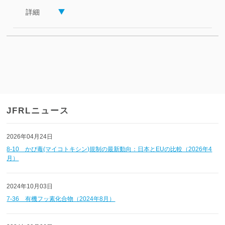
詳細
JFRLニュース
2026年04月24日
8-10 かび毒(マイコトキシン)規制の最新動向：日本とEUの比較（2026年4
月）
2024年10月03日
7-36 有機フッ素化合物（2024年8月）