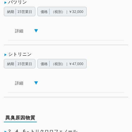
パツリン
納期
15営業日
価格
（税別）｜￥32,000
詳細
シトリニン
納期
15営業日
価格
（税別）｜￥47,000
詳細
異臭原因物質
2，4，6－トリクロロフェノール