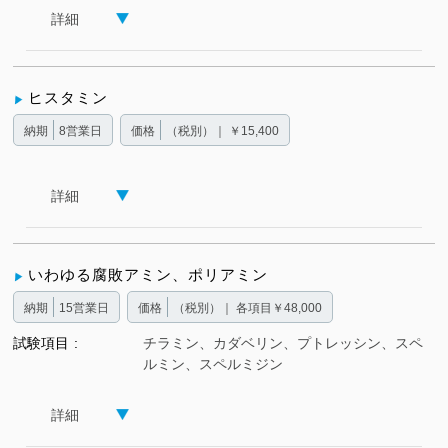
詳細
ヒスタミン
納期
8営業日
価格
（税別）｜ ￥15,400
詳細
いわゆる腐敗アミン、ポリアミン
納期
15営業日
価格
（税別）｜ 各項目￥48,000
試験項目
チラミン、カダベリン、プトレッシン、スペ
ルミン、スペルミジン
詳細