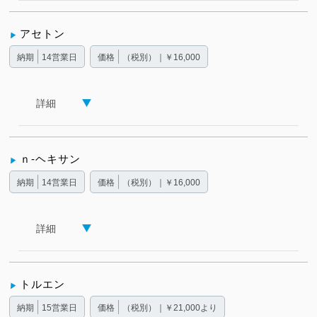
アセトン
納期
14営業日
価格
（税別）｜￥16,000
詳細
ｎ-ヘキサン
納期
14営業日
価格
（税別）｜￥16,000
詳細
トルエン
納期
15営業日
価格
（税別）｜￥21,000より