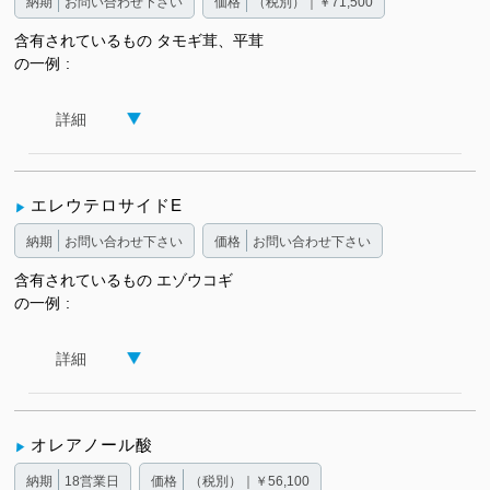
納期
お問い合わせ下さい
価格
（税別）｜￥71,500
含有されているもの
タモギ茸、平茸
の一例
詳細
エレウテロサイドE
納期
お問い合わせ下さい
価格
お問い合わせ下さい
含有されているもの
エゾウコギ
の一例
詳細
オレアノール酸
納期
18営業日
価格
（税別）｜￥56,100