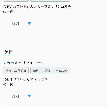
含有されているもの
オリーブ葉，リンゴ皮等
の一例
詳細
か行
カカオポリフェノール
納期
12営業日
価格
（税別）｜￥22,000
含有されているもの
カカオ豆
の一例
詳細