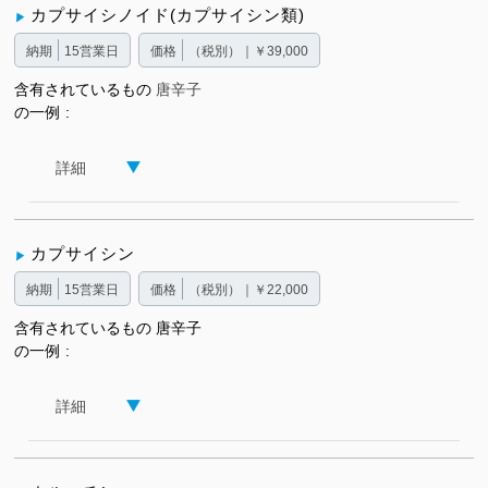
カプサイシノイド(カプサイシン類)
納期
15営業日
価格
（税別）｜￥39,000
含有されているもの
唐辛子
の一例
詳細
カプサイシン
納期
15営業日
価格
（税別）｜￥22,000
含有されているもの
唐辛子
の一例
詳細