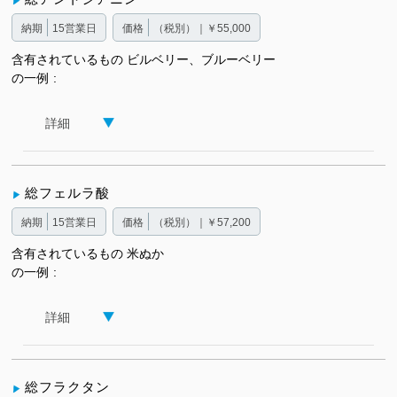
納期
15営業日
価格
（税別）｜￥55,000
含有されているもの
ビルベリー、ブルーベリー
の一例
詳細
総フェルラ酸
納期
15営業日
価格
（税別）｜￥57,200
含有されているもの
米ぬか
の一例
詳細
総フラクタン