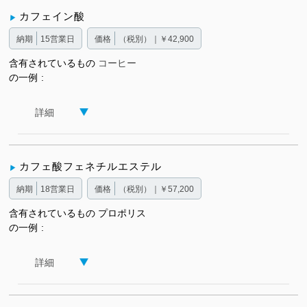
カフェイン酸
納期
15営業日
価格
（税別）｜￥42,900
含有されているもの
コーヒー
の一例
詳細
カフェ酸フェネチルエステル
納期
18営業日
価格
（税別）｜￥57,200
含有されているもの
プロポリス
の一例
詳細