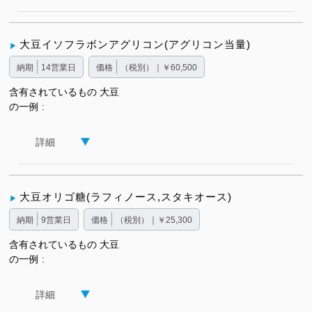
大豆イソフラボンアグリコン(アグリコン当量)
納期
14営業日
価格
（税別）｜￥60,500
含有されているもの
大豆
の一例
詳細
大豆オリゴ糖(ラフィノース,スタキオース)
納期
9営業日
価格
（税別）｜￥25,300
含有されているもの
大豆
の一例
詳細