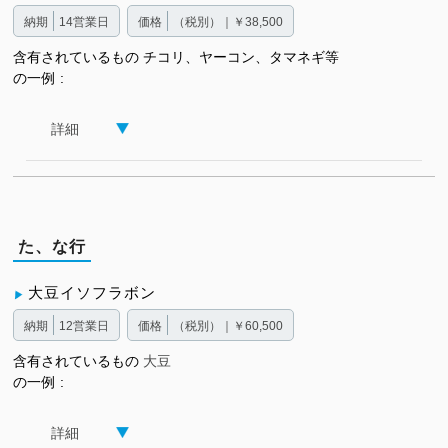
納期
14営業日
価格
（税別）｜￥38,500
含有されているもの
チコリ、ヤーコン、タマネギ等
の一例
詳細
た、な行
大豆イソフラボン
納期
12営業日
価格
（税別）｜￥60,500
含有されているもの
大豆
の一例
詳細