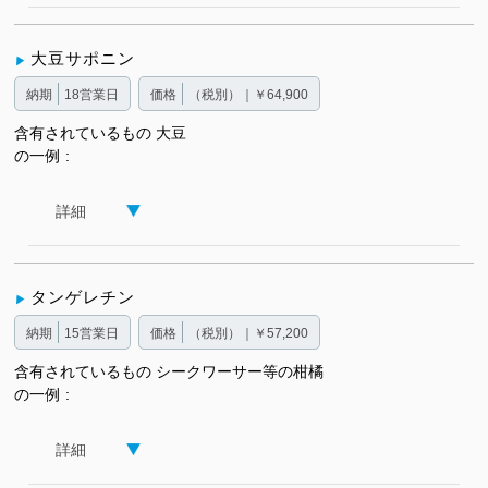
大豆サポニン
納期
18営業日
価格
（税別）｜￥64,900
含有されているもの
大豆
の一例
詳細
タンゲレチン
納期
15営業日
価格
（税別）｜￥57,200
含有されているもの
シークワーサー等の柑橘
の一例
詳細