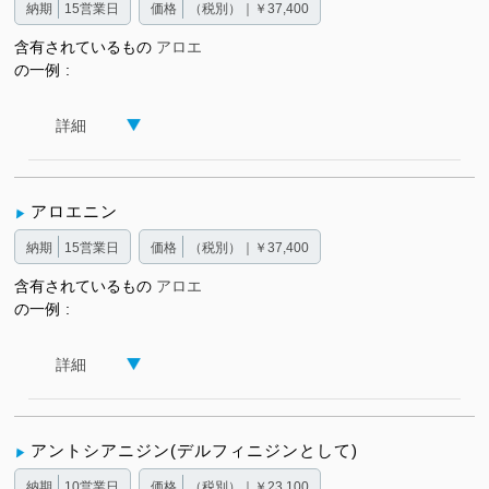
納期
15営業日
価格
（税別）｜￥37,400
含有されているもの
アロエ
の一例
詳細
アロエニン
納期
15営業日
価格
（税別）｜￥37,400
含有されているもの
アロエ
の一例
詳細
アントシアニジン(デルフィニジンとして)
納期
10営業日
価格
（税別）｜￥23,100