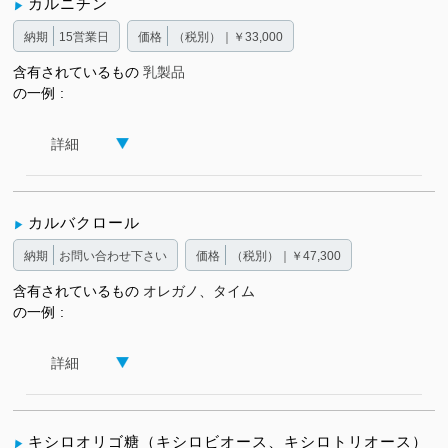
カルニチン
納期
15営業日
価格
（税別）｜￥33,000
含有されているもの
乳製品
の一例
詳細
カルバクロール
納期
お問い合わせ下さい
価格
（税別）｜￥47,300
含有されているもの
オレガノ、タイム
の一例
詳細
キシロオリゴ糖（キシロビオース、キシロトリオース）