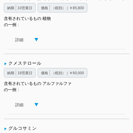
納期
10営業日
価格
（税別）｜￥85,800
含有されているもの
植物
の一例
詳細
クメステロール
納期
18営業日
価格
（税別）｜￥60,000
含有されているもの
アルファルファ
の一例
詳細
グルコサミン