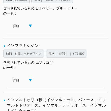
含有されているもの
ビルベリー、ブルーベリー
の一例
詳細
イソフラキシジン
納期
お問い合わせ下さい
価格
（税別）｜￥71,500
含有されているもの
エゾウコギ
の一例
詳細
イソマルトオリゴ糖（イソマルトース、パノース、イソ
マルトトリオース、イソマルトテトラオース、イソマル
トペンタオース）