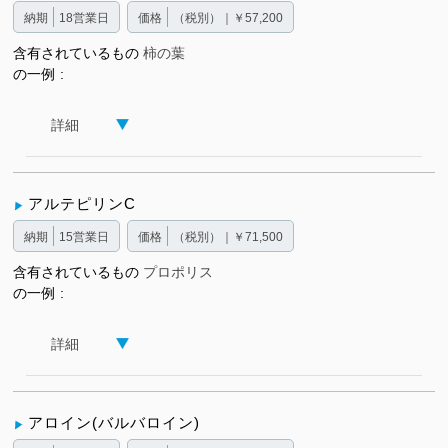
納期
18営業日
価格
（税別）｜￥57,200
含有されているもの
柿の葉
の一例
詳細
アルテピリンC
納期
15営業日
価格
（税別）｜￥71,500
含有されているもの
プロポリス
の一例
詳細
アロイン(バルバロイン)