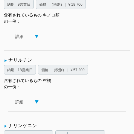
納期
9営業日
価格
（税別）｜￥18,700
含有されているもの
キノコ類
の一例
詳細
ナリルチン
納期
18営業日
価格
（税別）｜￥57,200
含有されているもの
柑橘
の一例
詳細
ナリンゲニン