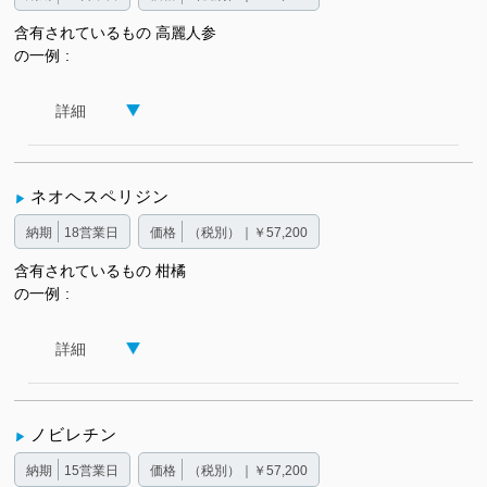
含有されているもの
高麗人参
の一例
詳細
ネオヘスペリジン
納期
18営業日
価格
（税別）｜￥57,200
含有されているもの
柑橘
の一例
詳細
ノビレチン
納期
15営業日
価格
（税別）｜￥57,200