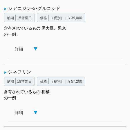
シアニジン-3-グルコシド
納期
15営業日
価格
（税別）｜￥39,000
含有されているもの
黒大豆、黒米
の一例
詳細
シネフリン
納期
18営業日
価格
（税別）｜￥57,200
含有されているもの
柑橘
の一例
詳細