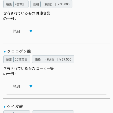
納期
9営業日
価格
（税別）｜￥33,000
含有されているもの
健康食品
の一例
詳細
クロロゲン酸
納期
15営業日
価格
（税別）｜￥27,500
含有されているもの
コーヒー等
の一例
詳細
ケイ皮酸