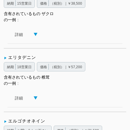
納期
15営業日
価格
（税別）｜￥38,500
含有されているもの
ザクロ
の一例
詳細
エリタデニン
納期
18営業日
価格
（税別）｜￥57,200
含有されているもの
椎茸
の一例
詳細
エルゴチオネイン