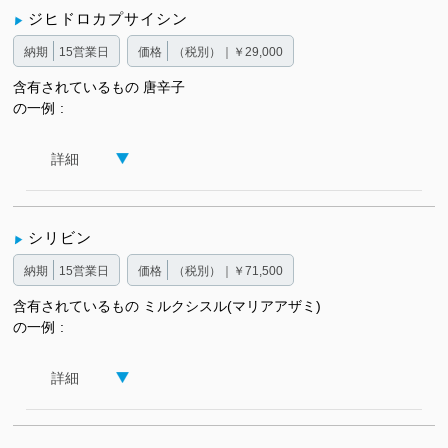
ジヒドロカプサイシン
納期
15営業日
価格
（税別）｜￥29,000
含有されているもの
唐辛子
の一例
詳細
シリビン
納期
15営業日
価格
（税別）｜￥71,500
含有されているもの
ミルクシスル(マリアアザミ)
の一例
詳細