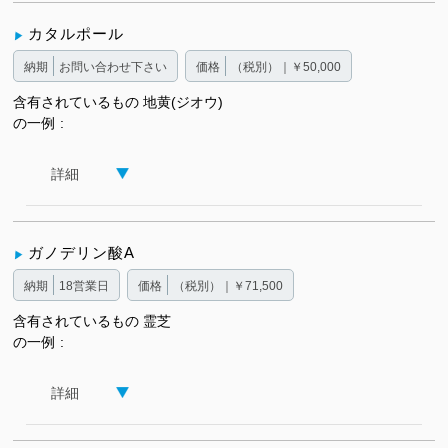
カタルポール
納期
お問い合わせ下さい
価格
（税別）｜￥50,000
含有されているもの
地黄(ジオウ)
の一例
詳細
ガノデリン酸A
納期
18営業日
価格
（税別）｜￥71,500
含有されているもの
霊芝
の一例
詳細