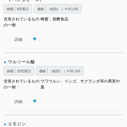
納期
9営業日
価格
（税別）｜￥45,100
含有されているもの
蜂蜜，発酵食品
の一例
詳細
ウルソール酸
納期
18営業日
価格
（税別）｜￥56,100
含有されているもの
ウワウルシ、リンゴ、サクランボ等の果実や
の一例
葉
詳細
エモジン