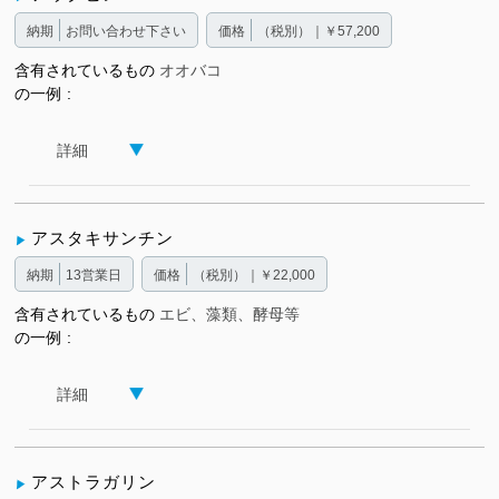
納期
お問い合わせ下さい
価格
（税別）｜￥57,200
含有されているもの
オオバコ
の一例
詳細
アスタキサンチン
納期
13営業日
価格
（税別）｜￥22,000
含有されているもの
エビ、藻類、酵母等
の一例
詳細
アストラガリン