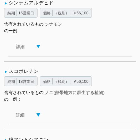
シンナムアルデヒド
納期
15営業日
価格
（税別）｜￥56,100
含有されているもの
シナモン
の一例
詳細
スコポレチン
納期
18営業日
価格
（税別）｜￥56,100
含有されているもの
ノニ(熱帯地方に群生する植物)
の一例
詳細
総アントシアニン