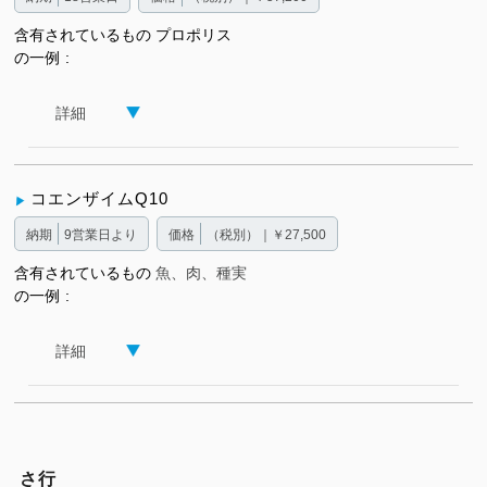
含有されているもの
プロポリス
の一例
詳細
コエンザイムQ10
納期
9営業日より
価格
（税別）｜￥27,500
含有されているもの
魚、肉、種実
の一例
詳細
さ行