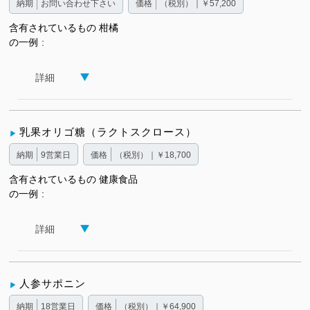
納期
お問い合わせ下さい
価格
（税別）｜￥57,200
含有されているもの
柑橘
の一例
詳細
乳果オリゴ糖（ラクトスクロース）
納期
9営業日
価格
（税別）｜￥18,700
含有されているもの
健康食品
の一例
詳細
人参サポニン
納期
18営業日
価格
（税別）｜￥64,900