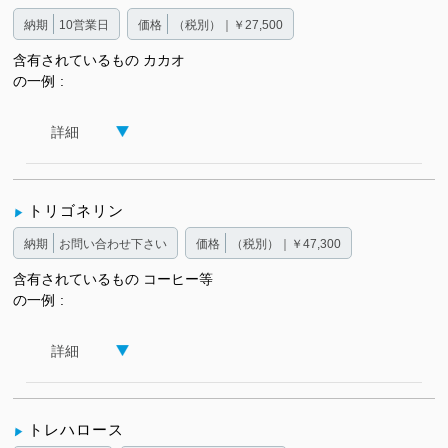
納期
10営業日
価格
（税別）｜￥27,500
含有されているもの
カカオ
の一例
詳細
トリゴネリン
納期
お問い合わせ下さい
価格
（税別）｜￥47,300
含有されているもの
コーヒー等
の一例
詳細
トレハロース