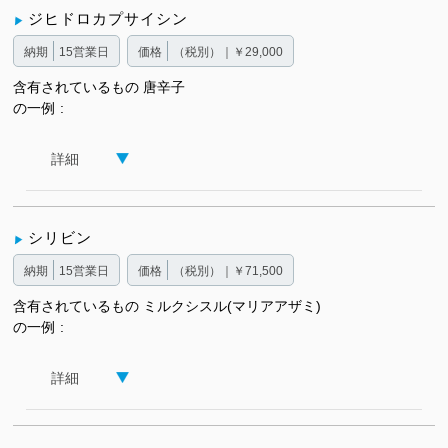
ジヒドロカプサイシン
納期
15営業日
価格
（税別）｜￥29,000
含有されているもの
唐辛子
の一例
詳細
シリビン
納期
15営業日
価格
（税別）｜￥71,500
含有されているもの
ミルクシスル(マリアアザミ)
の一例
詳細