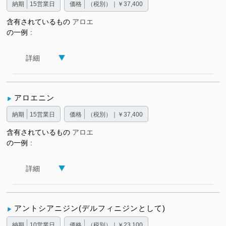
納期
15営業日
価格
（税別）｜￥37,400
含有されているもの
アロエ
の一例
詳細
アロエニン
納期
15営業日
価格
（税別）｜￥37,400
含有されているもの
アロエ
の一例
詳細
アントシアニジン(デルフィニジンとして)
納期
10営業日
価格
（税別）｜￥23,100