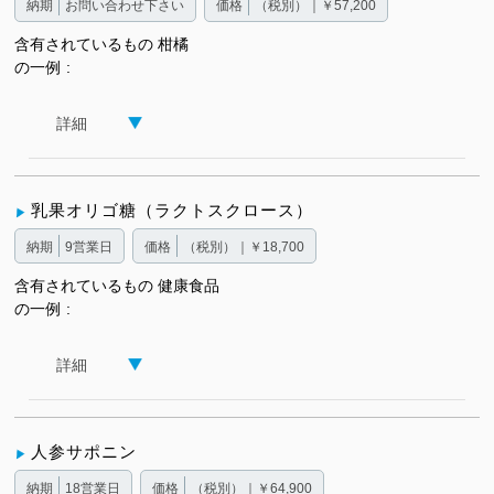
納期
お問い合わせ下さい
価格
（税別）｜￥57,200
含有されているもの
柑橘
の一例
詳細
乳果オリゴ糖（ラクトスクロース）
納期
9営業日
価格
（税別）｜￥18,700
含有されているもの
健康食品
の一例
詳細
人参サポニン
納期
18営業日
価格
（税別）｜￥64,900