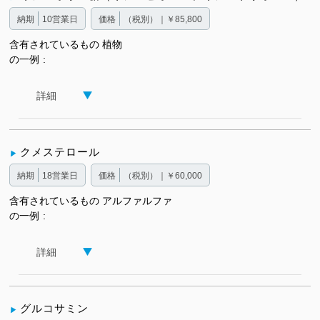
納期
10営業日
価格
（税別）｜￥85,800
含有されているもの
植物
の一例
詳細
クメステロール
納期
18営業日
価格
（税別）｜￥60,000
含有されているもの
アルファルファ
の一例
詳細
グルコサミン