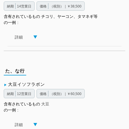
納期
14営業日
価格
（税別）｜￥38,500
含有されているもの
チコリ、ヤーコン、タマネギ等
の一例
詳細
た、な行
大豆イソフラボン
納期
12営業日
価格
（税別）｜￥60,500
含有されているもの
大豆
の一例
詳細