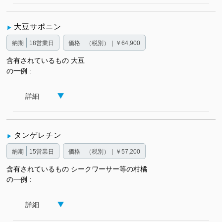
大豆サポニン
納期
18営業日
価格
（税別）｜￥64,900
含有されているもの
大豆
の一例
詳細
タンゲレチン
納期
15営業日
価格
（税別）｜￥57,200
含有されているもの
シークワーサー等の柑橘
の一例
詳細