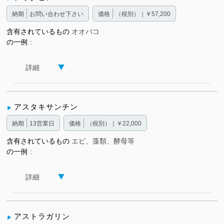
納期
お問い合わせ下さい
価格
（税別）｜￥57,200
含有されているもの
オオバコ
の一例
詳細
アスタキサンチン
納期
13営業日
価格
（税別）｜￥22,000
含有されているもの
エビ、藻類、酵母等
の一例
詳細
アストラガリン