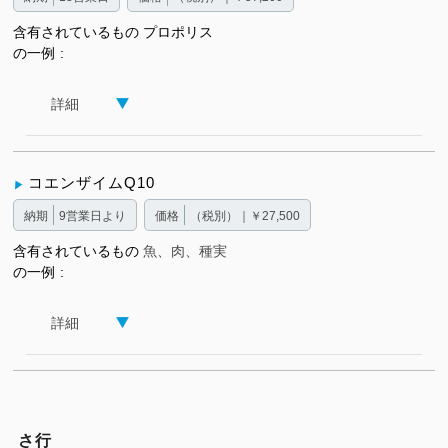
含有されているもの
プロポリス
の一例
詳細
コエンザイムQ10
納期
9営業日より
価格
（税別）｜￥27,500
含有されているもの
魚、肉、種実
の一例
詳細
さ行