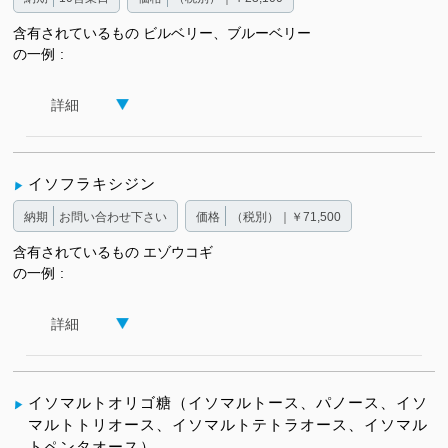
含有されているもの
ビルベリー、ブルーベリー
の一例
詳細
イソフラキシジン
納期
お問い合わせ下さい
価格
（税別）｜￥71,500
含有されているもの
エゾウコギ
の一例
詳細
イソマルトオリゴ糖（イソマルトース、パノース、イソ
マルトトリオース、イソマルトテトラオース、イソマル
トペンタオース）