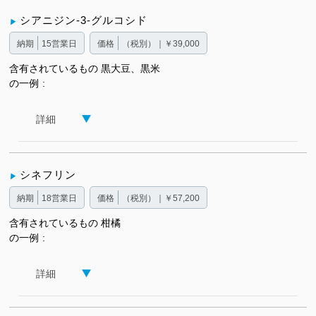
シアニジン-3-グルコシド
納期
15営業日
価格
（税別）｜￥39,000
含有されているもの
黒大豆、黒米
の一例
詳細
シネフリン
納期
18営業日
価格
（税別）｜￥57,200
含有されているもの
柑橘
の一例
詳細