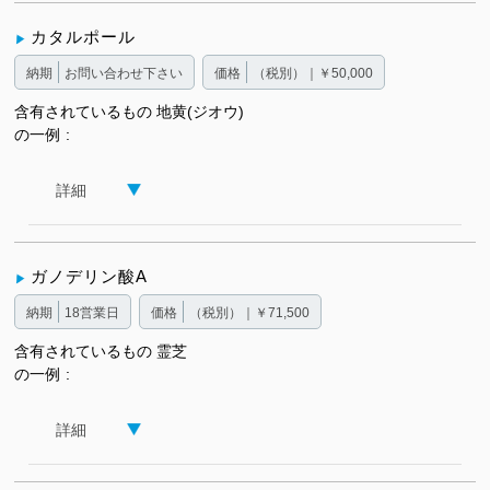
カタルポール
納期
お問い合わせ下さい
価格
（税別）｜￥50,000
含有されているもの
地黄(ジオウ)
の一例
詳細
ガノデリン酸A
納期
18営業日
価格
（税別）｜￥71,500
含有されているもの
霊芝
の一例
詳細