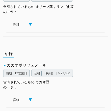
含有されているもの
オリーブ葉，リンゴ皮等
の一例
詳細
か行
カカオポリフェノール
納期
12営業日
価格
（税別）｜￥22,000
含有されているもの
カカオ豆
の一例
詳細