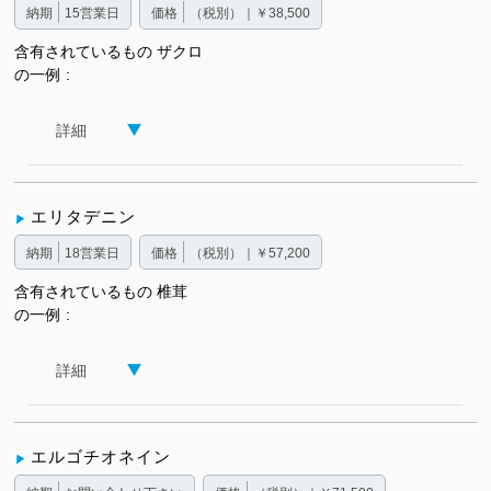
納期
15営業日
価格
（税別）｜￥38,500
含有されているもの
ザクロ
の一例
詳細
エリタデニン
納期
18営業日
価格
（税別）｜￥57,200
含有されているもの
椎茸
の一例
詳細
エルゴチオネイン