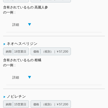
含有されているもの
高麗人参
の一例
詳細
ネオヘスペリジン
納期
18営業日
価格
（税別）｜￥57,200
含有されているもの
柑橘
の一例
詳細
ノビレチン
納期
15営業日
価格
（税別）｜￥57,200