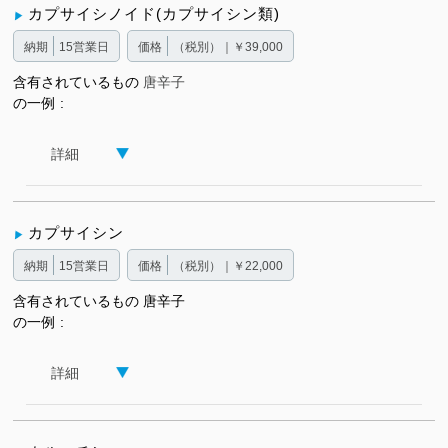
カプサイシノイド(カプサイシン類)
納期
15営業日
価格
（税別）｜￥39,000
含有されているもの
唐辛子
の一例
詳細
カプサイシン
納期
15営業日
価格
（税別）｜￥22,000
含有されているもの
唐辛子
の一例
詳細