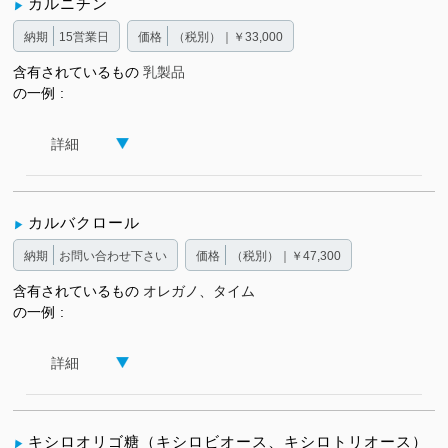
カルニチン
納期
15営業日
価格
（税別）｜￥33,000
含有されているもの
乳製品
の一例
詳細
カルバクロール
納期
お問い合わせ下さい
価格
（税別）｜￥47,300
含有されているもの
オレガノ、タイム
の一例
詳細
キシロオリゴ糖（キシロビオース、キシロトリオース）