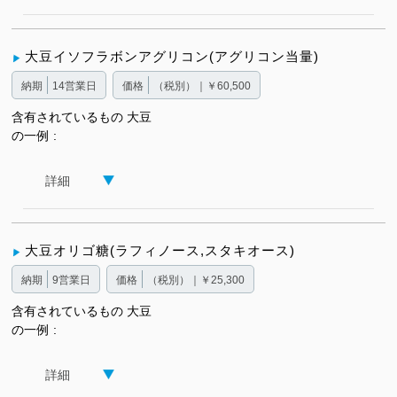
大豆イソフラボンアグリコン(アグリコン当量)
納期
14営業日
価格
（税別）｜￥60,500
含有されているもの
大豆
の一例
詳細
大豆オリゴ糖(ラフィノース,スタキオース)
納期
9営業日
価格
（税別）｜￥25,300
含有されているもの
大豆
の一例
詳細