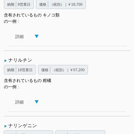
納期
9営業日
価格
（税別）｜￥18,700
含有されているもの
キノコ類
の一例
詳細
ナリルチン
納期
18営業日
価格
（税別）｜￥57,200
含有されているもの
柑橘
の一例
詳細
ナリンゲニン