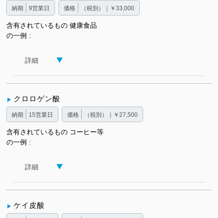
納期
9営業日
価格
（税別）｜￥33,000
含有されているもの
健康食品
の一例
詳細
クロロゲン酸
納期
15営業日
価格
（税別）｜￥27,500
含有されているもの
コーヒー等
の一例
詳細
ケイ皮酸