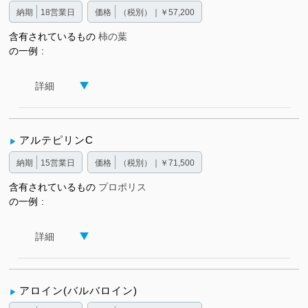
納期
18営業日
価格
（税別）｜￥57,200
含有されているもの
柿の葉
の一例
詳細
アルテピリンC
納期
15営業日
価格
（税別）｜￥71,500
含有されているもの
プロポリス
の一例
詳細
アロイン(バルバロイン)