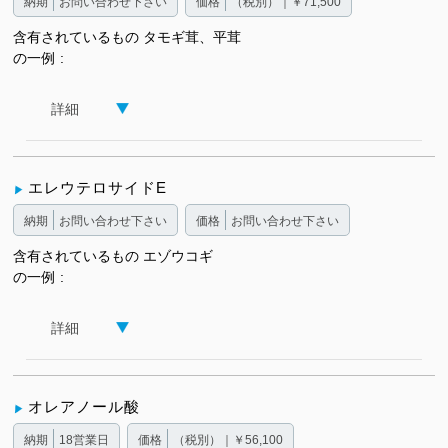
納期
お問い合わせ下さい
価格
（税別）｜￥71,500
含有されているもの
タモギ茸、平茸
の一例
詳細
エレウテロサイドE
納期
お問い合わせ下さい
価格
お問い合わせ下さい
含有されているもの
エゾウコギ
の一例
詳細
オレアノール酸
納期
18営業日
価格
（税別）｜￥56,100