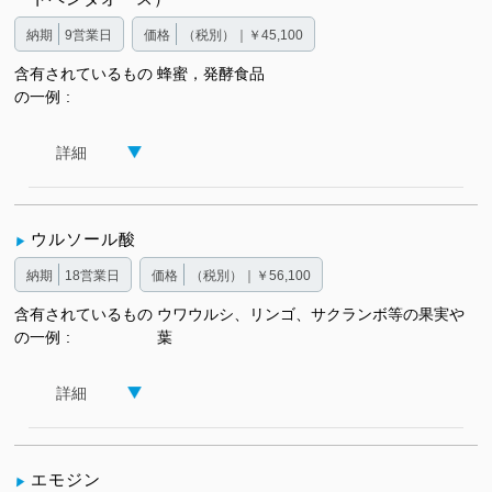
納期
9営業日
価格
（税別）｜￥45,100
含有されているもの
蜂蜜，発酵食品
の一例
詳細
ウルソール酸
納期
18営業日
価格
（税別）｜￥56,100
含有されているもの
ウワウルシ、リンゴ、サクランボ等の果実や
の一例
葉
詳細
エモジン