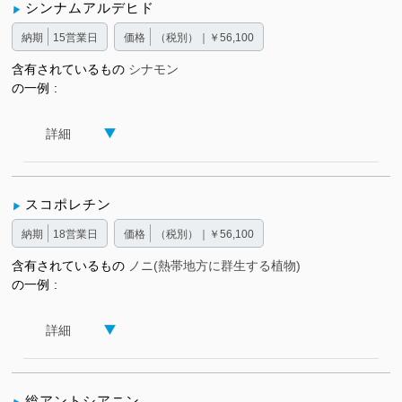
シンナムアルデヒド
納期
15営業日
価格
（税別）｜￥56,100
含有されているもの
シナモン
の一例
詳細
スコポレチン
納期
18営業日
価格
（税別）｜￥56,100
含有されているもの
ノニ(熱帯地方に群生する植物)
の一例
詳細
総アントシアニン