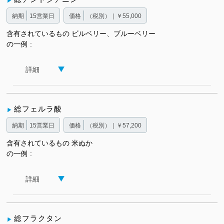
納期
15営業日
価格
（税別）｜￥55,000
含有されているもの
ビルベリー、ブルーベリー
の一例
詳細
総フェルラ酸
納期
15営業日
価格
（税別）｜￥57,200
含有されているもの
米ぬか
の一例
詳細
総フラクタン