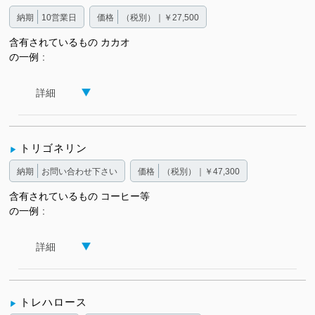
納期
10営業日
価格
（税別）｜￥27,500
含有されているもの
カカオ
の一例
詳細
トリゴネリン
納期
お問い合わせ下さい
価格
（税別）｜￥47,300
含有されているもの
コーヒー等
の一例
詳細
トレハロース