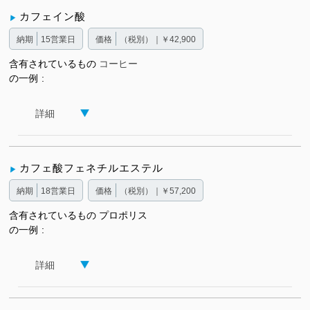
カフェイン酸
納期
15営業日
価格
（税別）｜￥42,900
含有されているもの
コーヒー
の一例
詳細
カフェ酸フェネチルエステル
納期
18営業日
価格
（税別）｜￥57,200
含有されているもの
プロポリス
の一例
詳細