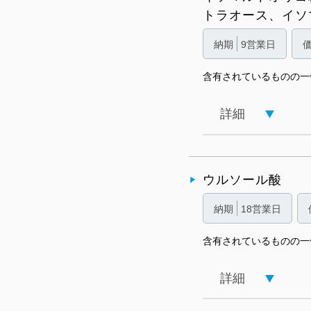
トラオース、イソ
納期
9営業日
含有されているものの一
詳細
ウルソール酸
納期
18営業日
含有されているものの一
詳細