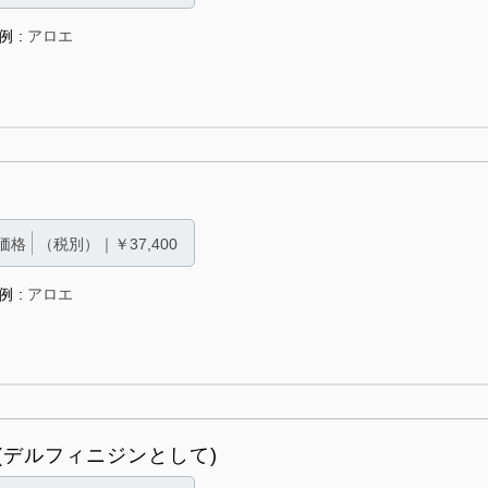
例
アロエ
価格
（税別）｜￥37,400
例
アロエ
(デルフィニジンとして)