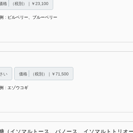
価格
（税別）｜￥23,100
例
ビルベリー、ブルーベリー
さい
価格
（税別）｜￥71,500
例
エゾウコギ
糖（イソマルトース、パノース、イソマルトトリオ