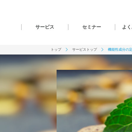
サービス
セミナー
よく
トップ
サービストップ
機能性成分の