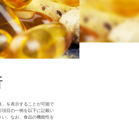
析
性」を表示することが可能で
析項目の一例を以下に記載い
さい。なお、食品の機能性を