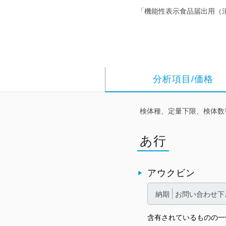
「機能性表示食品届出用（
分析項目/価格
検体種、定量下限、検体数
あ行
アウクビン
納期
お問い合わせ下
含有されているものの一