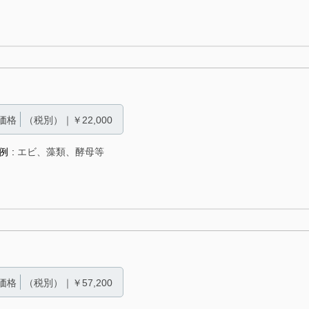
価格
（税別）｜￥22,000
例
エビ、藻類、酵母等
価格
（税別）｜￥57,200