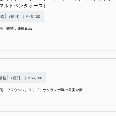
マルトペンタオース）
価格
（税別）｜￥45,100
例
蜂蜜，発酵食品
価格
（税別）｜￥56,100
例
ウワウルシ、リンゴ、サクランボ等の果実や葉