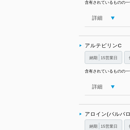
含有されているものの一
詳細
アルテピリンC
納期
15営業日
含有されているものの一
詳細
アロイン(バルバロ
納期
15営業日