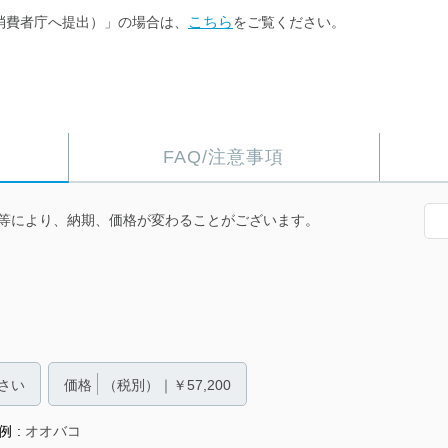
こちら
消費者庁へ提出）」の場合は、
をご覧ください。
FAQ/注意事項
等により、納期、価格が変わることがございます。
さい
価格
（税別）｜￥57,200
例
オオバコ