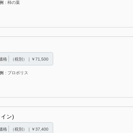
例
柿の葉
価格
（税別）｜￥71,500
例
プロポリス
イン)
価格
（税別）｜￥37,400