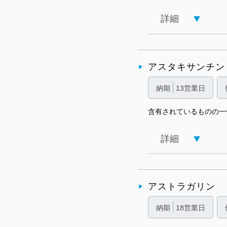
詳細
アスタキサンチン
納期
13営業日
含有されているものの一
詳細
アストラガリン
納期
18営業日