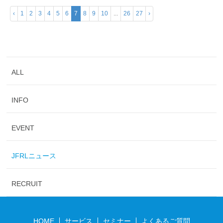
‹
1
2
3
4
5
6
7
8
9
10
...
26
27
›
ALL
INFO
EVENT
JFRLニュース
RECRUIT
HOME
サービス
セミナー
よくあるご質問