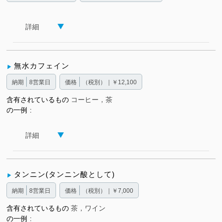
詳細
無水カフェイン
納期
8営業日
価格
（税別）｜￥12,100
含有されているもの
コーヒー，茶
の一例
詳細
タンニン(タンニン酸として)
納期
8営業日
価格
（税別）｜￥7,000
含有されているもの
茶，ワイン
の一例