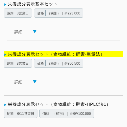
栄養成分表示基本セット
納期
8営業日
価格
（税別）｜※¥23,000
詳細
栄養成分表示セット（食物繊維：酵素-重量法）
納期
8営業日
価格
（税別）｜※¥50,500
詳細
栄養成分表示セット（食物繊維：酵素-HPLC法1）
納期
※11営業日
価格
（税別）｜※※¥100,000