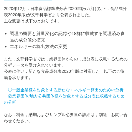
2020年12月，日本食品標準成分表2020年版(八訂)(以下，食品成分
表2020年版)が文部科学省より公表されました。
主な変更は以下のとおりです。
調理の概要と質量変化の記録や18群に収載する調理済み食
品の成分値の拡充
エネルギーの算出方法の変更
また，文部科学省では，業界団体からの，成分表に収載するための
分析データを受け入れています。
公表に伴い，新たな食品成分表2020年版に対応した，以下のご依
頼を承ります。
①一般企業様を対象とする新たなエネルギー算出のための分析
②業界団体/地方公共団体様を対象とする成分表に収載するため
の分析
なお，料金，納期およびサンプル必要量の詳細は，別途，お問い合
わせください。