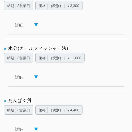
納期
8営業日
価格
（税別）｜￥3,300
詳細
水分(カールフィッシャー法)
納期
8営業日
価格
（税別）｜￥11,000
詳細
たんぱく質
納期
8営業日
価格
（税別）｜￥4,400
詳細