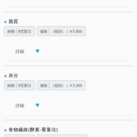
脂質
納期
8営業日
価格
（税別）｜￥5,900
詳細
灰分
納期
8営業日
価格
（税別）｜￥3,300
詳細
食物繊維(酵素-重量法 )