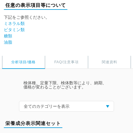
任意の表示項目等について
下記をご参照ください。
ミネラル類
ビタミン類
糖類
油脂
分析項目/価格
FAQ/注意事項
関連資料
検体種、定量下限、検体数等により、納期、
価格が変わることがございます。
全てのカテゴリーを表示
栄養成分表示関連セット