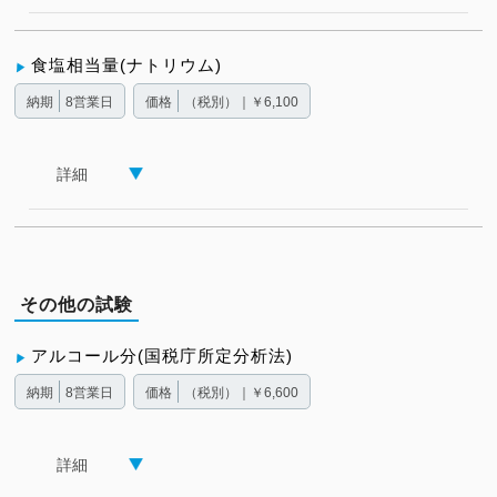
食塩相当量(ナトリウム)
納期
8営業日
価格
（税別）｜￥6,100
詳細
その他の試験
アルコール分(国税庁所定分析法)
納期
8営業日
価格
（税別）｜￥6,600
詳細