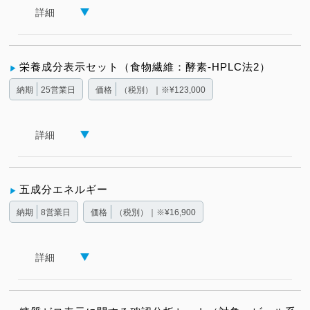
詳細
栄養成分表示セット（食物繊維：酵素-HPLC法2）
納期
25営業日
価格
（税別）｜※¥123,000
詳細
五成分エネルギー
納期
8営業日
価格
（税別）｜※¥16,900
詳細