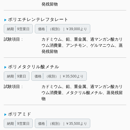
発残留物
ポリエチレンテレフタレート
納期
9営業日
価格
（税別）｜￥39,000より
試験項目
カドミウム、鉛、重金属、過マンガン酸カリ
ウム消費量、アンチモン、ゲルマニウム、蒸
発残留物
ポリメタクリル酸メチル
納期
9業日
価格
（税別）｜￥35,500より
試験項目
カドミウム、鉛、重金属、過マンガン酸カリ
ウム消費量、メタクリル酸メチル、蒸発残留
物
ポリアミド
納期
9営業日
価格
（税別）｜￥35,500より