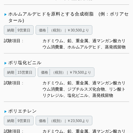
ホルムアルデヒドを原料とする合成樹脂 (例：ポリアセ
タール)
納期
9営業日
価格
（税別）｜￥30,500より
試験項目
カドミウム、鉛、重金属、過マンガン酸カリ
ウム消費量、ホルムアルデヒド、蒸発残留物
ポリ塩化ビニル
納期
15営業日
価格
（税別）｜￥79,500より
試験項目
カドミウム、鉛、重金属、過マンガン酸カリ
ウム消費量、ジブチルスズ化合物、リン酸ト
リクレジル、塩化ビニル、蒸発残留物
ポリエチレン
納期
9営業日
価格
（税別）｜￥23,500より
試験項目
カドミウム、鉛、重金属、過マンガン酸カリ