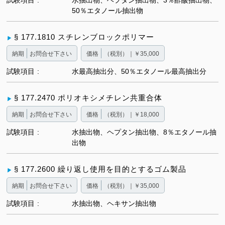
試験項目
水抽出物、ヘプタン抽出物、3％酢酸抽出物、
50％エタノール抽出物
§ 177.1810 スチレンブロックポリマー
納期
お問合せ下さい
価格
（税別）｜￥35,000
試験項目
水最高抽出分、50％エタノール最高抽出分
§ 177.2470 ポリオキシメチレン共重合体
納期
お問合せ下さい
価格
（税別）｜￥18,000
試験項目
水抽出物、ヘプタン抽出物、8％エタノール抽
出物
§ 177.2600 繰り返し使用を目的とするゴム製品
納期
お問合せ下さい
価格
（税別）｜￥35,000
試験項目
水抽出物、ヘキサン抽出物