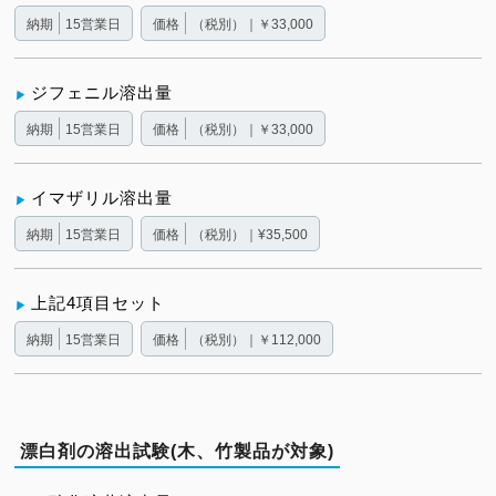
納期
15営業日
価格
（税別）｜￥33,000
ジフェニル溶出量
納期
15営業日
価格
（税別）｜￥33,000
イマザリル溶出量
納期
15営業日
価格
（税別）｜¥35,500
上記4項目セット
納期
15営業日
価格
（税別）｜￥112,000
漂白剤の溶出試験(木、竹製品が対象)