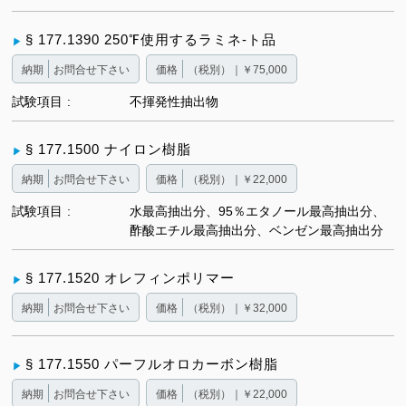
§ 177.1390 250℉使用するラミネ-ト品
納期
お問合せ下さい
価格
（税別）｜￥75,000
試験項目
不揮発性抽出物
§ 177.1500 ナイロン樹脂
納期
お問合せ下さい
価格
（税別）｜￥22,000
試験項目
水最高抽出分、95％エタノール最高抽出分、
酢酸エチル最高抽出分、ベンゼン最高抽出分
§ 177.1520 オレフィンポリマー
納期
お問合せ下さい
価格
（税別）｜￥32,000
§ 177.1550 パーフルオロカーボン樹脂
納期
お問合せ下さい
価格
（税別）｜￥22,000