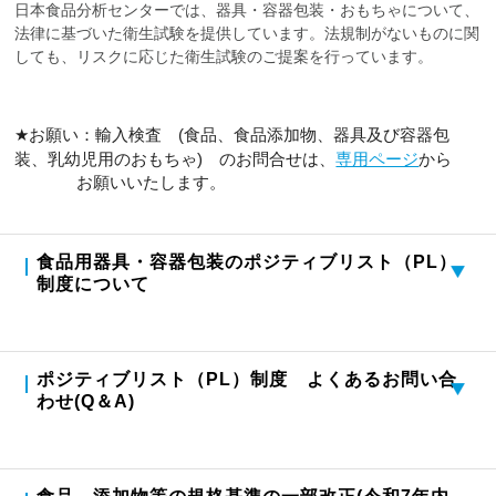
日本食品分析センターでは、器具・容器包装・おもちゃについて、
法律に基づいた衛生試験を提供しています。法規制がないものに関
しても、リスクに応じた衛生試験のご提案を行っています。
★
お願い：輸入検査
(
食品、食品添加物、器具及び容器包
専用ページ
装、乳幼児用のおもちゃ
)
のお問合せは、
から
お願いいたします。
食品用器具・容器包装のポジティブリスト（PL）
制度について
ポジティブリスト（PL）制度 よくあるお問い合
わせ(Q＆A)