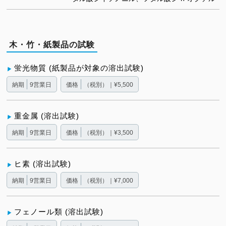
木・竹・紙製品の試験
蛍光物質 (紙製品が対象の溶出試験)
納期
9営業日
価格
（税別）｜¥5,500
重金属 (溶出試験)
納期
9営業日
価格
（税別）｜¥3,500
ヒ素 (溶出試験)
納期
9営業日
価格
（税別）｜¥7,000
フェノール類 (溶出試験)