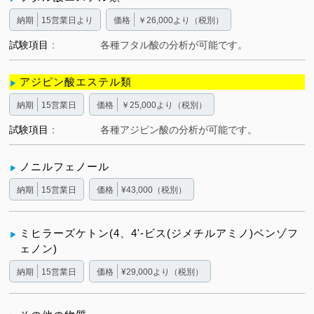
納期
15営業日より
価格
￥26,000より（税別）
試験項目
各種フタル酸の分析が可能です。
アジピン酸エステル類
納期
15営業日
価格
￥25,000より（税別）
試験項目
各種アジピン酸の分析が可能です。
ノニルフェノール
納期
15営業日
価格
¥43,000（税別）
ミヒラーズケトン(4、4'-ビス(ジメチルアミノ)ベンゾフ
ェノン)
納期
15営業日
価格
¥29,000より（税別）