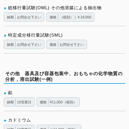
総移行量試験(OML) その他溶媒による抽出物
納期
お問合せ下さい
価格
（税別）｜￥18,000
特定成分移行量試験(SML)
納期
お問合せ下さい
価格
お問合せ下さい
その他 器具及び容器包装中、おもちゃの化学物質の
分析，溶出試験(一例)
鉛
納期
10営業日
価格
¥11,000（税別）
カドミウム