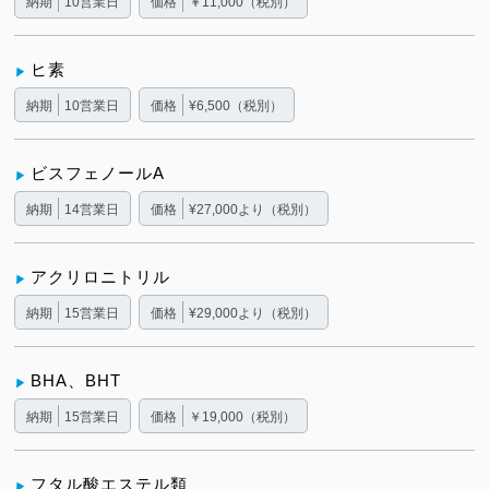
納期
10営業日
価格
￥11,000（税別）
ヒ素
納期
10営業日
価格
¥6,500（税別）
ビスフェノールA
納期
14営業日
価格
¥27,000より（税別）
アクリロニトリル
納期
15営業日
価格
¥29,000より（税別）
BHA、BHT
納期
15営業日
価格
￥19,000（税別）
フタル酸エステル類