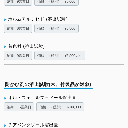
納期
9営業日
価格
（税別）｜¥6,000
ホルムアルデヒド (溶出試験)
納期
9営業日
価格
（税別）｜¥6,500
着色料 (溶出試験)
納期
9営業日
価格
（税別）｜¥2,500より
防かび剤の溶出試験(木、竹製品が対象)
オルトフェニルフェノール溶出量
納期
15営業日
価格
（税別）｜￥33,000
チアベンダゾール溶出量