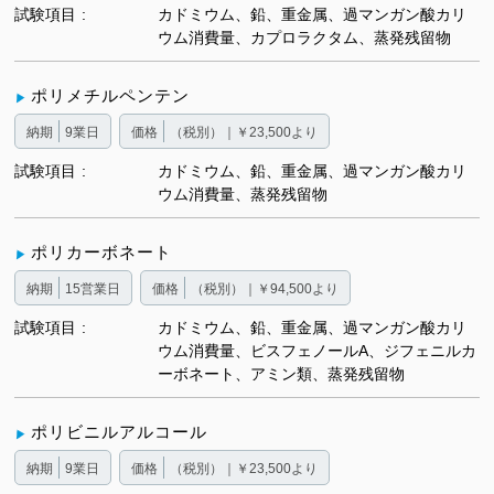
試験項目
カドミウム、鉛、重金属、過マンガン酸カリ
ウム消費量、カプロラクタム、蒸発残留物
ポリメチルペンテン
納期
9業日
価格
（税別）｜￥23,500より
試験項目
カドミウム、鉛、重金属、過マンガン酸カリ
ウム消費量、蒸発残留物
ポリカーボネート
納期
15営業日
価格
（税別）｜￥94,500より
試験項目
カドミウム、鉛、重金属、過マンガン酸カリ
ウム消費量、ビスフェノールA、ジフェニルカ
ーボネート、アミン類、蒸発残留物
ポリビニルアルコール
納期
9業日
価格
（税別）｜￥23,500より