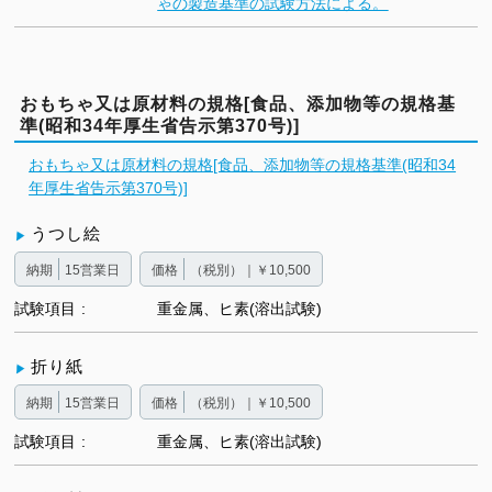
ゃの製造基準の試験方法による。
おもちゃ又は原材料の規格[食品、添加物等の規格基
準(昭和34年厚生省告示第370号)]
おもちゃ又は原材料の規格[食品、添加物等の規格基準(昭和34
年厚生省告示第370号)]
うつし絵
納期
15営業日
価格
（税別）｜￥10,500
試験項目
重金属、ヒ素(溶出試験)
折り紙
納期
15営業日
価格
（税別）｜￥10,500
試験項目
重金属、ヒ素(溶出試験)