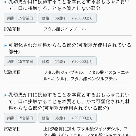
乳幼児が口に接触することを本質とするおもちゃにおい
て、口に接触することを本質としない部分
納期
15営業日
価格
（税別）｜￥20,000より
試験項目
フタル酸ジイソノニル
可塑化された材料からなる部分(可塑剤が使用されている
部分)
納期
15営業日
価格
（税別）｜￥20,000より
試験項目
フタル酸ジ-n-ブチル、フタル酸ビス(2－エチ
ルヘキシル)、フタル酸ベンジルブチル
乳幼児が口に接触することを本質とするおもちゃにおい
て、口に接触することを本質とし、かつ可塑化された材
料からなる部分(可塑剤が使用されている部分)
納期
15営業日
価格
（税別）｜￥29,000より
試験項目
上記3物質に加え フタル酸ジイソデシル、フ
タル酸ジイソノニル、フタル酸ジ-n-オクチル