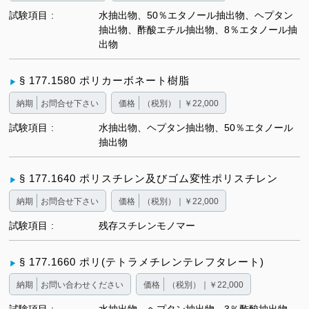
試験項目
水抽出物、50％エタノール抽出物、ヘプタン
抽出物、酢酸エチル抽出物、8％エタノール抽
出物
§ 177.1580 ポリカーボネート樹脂
納期
お問合せ下さい
価格
（税別）｜￥22,000
試験項目
水抽出物、ヘプタン抽出物、50％エタノール
抽出物
§ 177.1640 ポリスチレン及びゴム変性ポリスチレン
納期
お問合せ下さい
価格
（税別）｜￥22,000
試験項目
残存スチレンモノマー
§ 177.1660 ポリ(テトラメチレンテレフタレート)
納期
お問い合わせください
価格
（税別）｜￥22,000