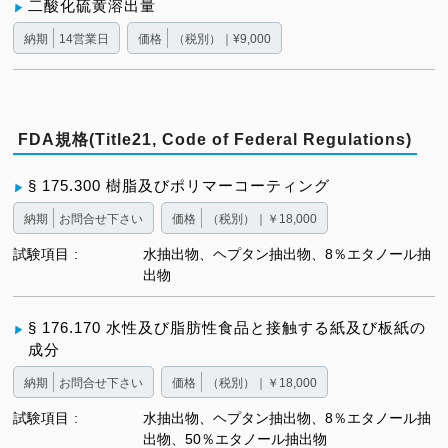
二酸化硫黄溶出量
納期
14営業日
価格
（税別）｜¥9,000
FDA規格(Title21, Code of Federal Regulations)
§ 175.300 樹脂及びポリマーコーティング
納期
お問合せ下さい
価格
（税別）｜￥18,000
試験項目
水抽出物、ヘプタン抽出物、8％エタノール抽
出物
§ 176.170 水性及び脂肪性食品と接触する紙及び板紙の
成分
納期
お問合せ下さい
価格
（税別）｜￥18,000
試験項目
水抽出物、ヘプタン抽出物、8％エタノール抽
出物、50％エタノール抽出物