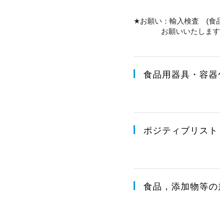
★
お願い：輸入検査
(
食
お願いいたします
食品用器具・容器
ポジティブリスト
食品，添加物等の