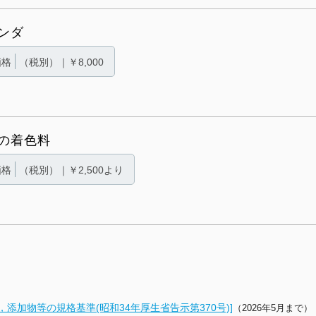
ンダ
価格
（税別）｜￥8,000
の着色料
価格
（税別）｜￥2,500より
添加物等の規格基準(昭和34年厚生省告示第370号)]
（2026年5月まで）