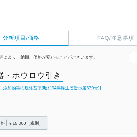
分析項目/価格
FAQ/注意事項
等により、納期、価格が変わることがございます。
器・ホウロウ引き
添加物等の規格基準(昭和34年厚生省告示第370号)]
価格
￥15,000（税別）