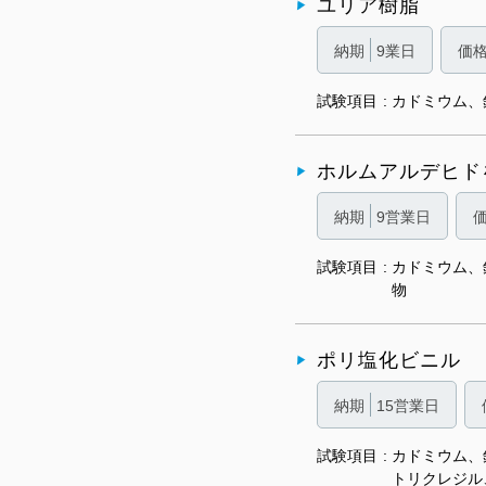
ユリア樹脂
納期
9業日
価
試験項目
カドミウム、
ホルムアルデヒド
納期
9営業日
試験項目
カドミウム、
物
ポリ塩化ビニル
納期
15営業日
試験項目
カドミウム、
トリクレジル