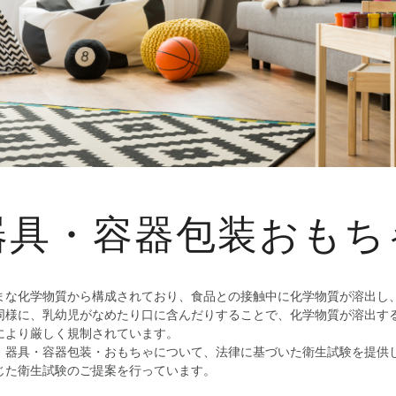
器具・容器包装おもち
まな化学物質から構成されており、食品との接触中に化学物質が溶出し
同様に、乳幼児がなめたり口に含んだりすることで、化学物質が溶出す
により厳しく規制されています。
、器具・容器包装・おもちゃについて、法律に基づいた衛生試験を提供
じた衛生試験のご提案を行っています。