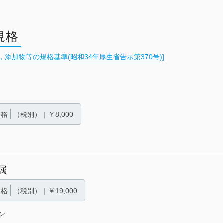
規格
添加物等の規格基準(昭和34年厚生省告示第370号)]
価格
（税別）｜￥8,000
属
価格
（税別）｜￥19,000
ン