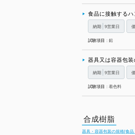
食品に接触するハ
納期
9営業日
試験項目
鉛
器具又は容器包装
納期
9営業日
試験項目
着色料
合成樹脂
器具・容器包装の規格[食品，