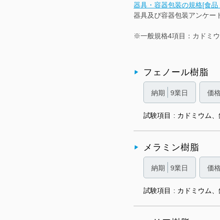
器具・容器包装の規格[食品，
器具及び容器包装アンケート(
※一般規格4項目：カドミ
フェノール樹脂
納期
9業日
価
試験項目
カドミウム、
メラミン樹脂
納期
9業日
価
試験項目
カドミウム、