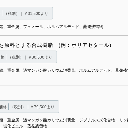
格
（税別）｜￥31,500より
鉛、重金属、フェノール、ホルムアルデヒド、蒸発残留物
を原料とする合成樹脂 (例：ポリアセタール)
価格
（税別）｜￥30,500より
鉛、重金属、過マンガン酸カリウム消費量、ホルムアルデヒド、蒸発残
価格
（税別）｜￥79,500より
鉛、重金属、過マンガン酸カリウム消費量、ジブチルスズ化合物、リン
、塩化ビニル、蒸発残留物