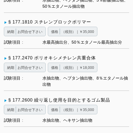
試験項目
水抽出物、ヘプタン抽出物、3％酢酸抽出物、
50％エタノール抽出物
§ 177.1810 スチレンブロックポリマー
納期
お問合せ下さい
価格
（税別）｜￥35,000
試験項目
水最高抽出分、50％エタノール最高抽出分
§ 177.2470 ポリオキシメチレン共重合体
納期
お問合せ下さい
価格
（税別）｜￥18,000
試験項目
水抽出物、ヘプタン抽出物、8％エタノール抽
出物
§ 177.2600 繰り返し使用を目的とするゴム製品
納期
お問合せ下さい
価格
（税別）｜￥35,000
試験項目
水抽出物、ヘキサン抽出物