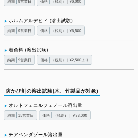
納期
9営業日
価格
（税別）｜¥6,000
ホルムアルデヒド (溶出試験)
納期
9営業日
価格
（税別）｜¥6,500
着色料 (溶出試験)
納期
9営業日
価格
（税別）｜¥2,500より
防かび剤の溶出試験(木、竹製品が対象)
オルトフェニルフェノール溶出量
納期
15営業日
価格
（税別）｜￥33,000
チアベンダゾール溶出量