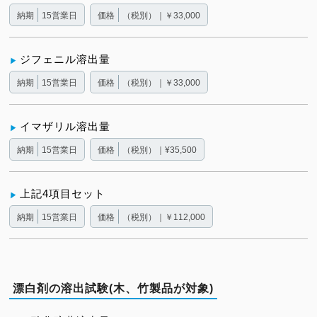
納期
15営業日
価格
（税別）｜￥33,000
ジフェニル溶出量
納期
15営業日
価格
（税別）｜￥33,000
イマザリル溶出量
納期
15営業日
価格
（税別）｜¥35,500
上記4項目セット
納期
15営業日
価格
（税別）｜￥112,000
漂白剤の溶出試験(木、竹製品が対象)