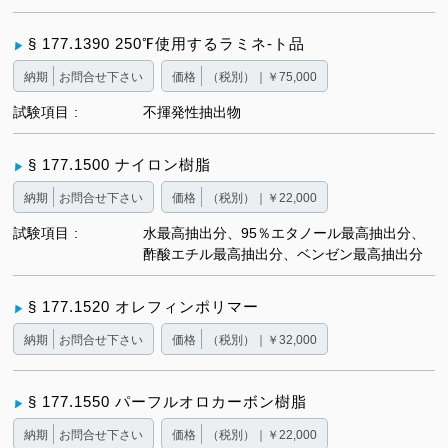
§ 177.1390 250℉使用するラミネ-ト品
納期
お問合せ下さい
価格
（税別）｜￥75,000
試験項目
不揮発性抽出物
§ 177.1500 ナイロン樹脂
納期
お問合せ下さい
価格
（税別）｜￥22,000
試験項目
水最高抽出分、95％エタノール最高抽出分、
酢酸エチル最高抽出分、ベンゼン最高抽出分
§ 177.1520 オレフィンポリマー
納期
お問合せ下さい
価格
（税別）｜￥32,000
§ 177.1550 パーフルオロカーボン樹脂
納期
お問合せ下さい
価格
（税別）｜￥22,000