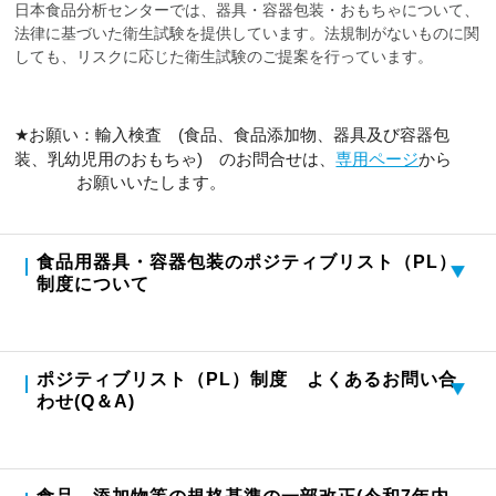
日本食品分析センターでは、器具・容器包装・おもちゃについて、
法律に基づいた衛生試験を提供しています。法規制がないものに関
しても、リスクに応じた衛生試験のご提案を行っています。
★
お願い：輸入検査
(
食品、食品添加物、器具及び容器包
専用ページ
装、乳幼児用のおもちゃ
)
のお問合せは、
から
お願いいたします。
食品用器具・容器包装のポジティブリスト（PL）
制度について
ポジティブリスト（PL）制度 よくあるお問い合
わせ(Q＆A)