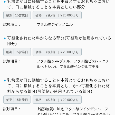
乳幼児が口に接触することを本質とするおもちゃにおい
て、口に接触することを本質としない部分
納期
15営業日
価格
（税別）｜￥20,000より
試験項目
フタル酸ジイソノニル
可塑化された材料からなる部分(可塑剤が使用されている
部分)
納期
15営業日
価格
（税別）｜￥20,000より
試験項目
フタル酸ジ-n-ブチル、フタル酸ビス(2－エチ
ルヘキシル)、フタル酸ベンジルブチル
乳幼児が口に接触することを本質とするおもちゃにおい
て、口に接触することを本質とし、かつ可塑化された材
料からなる部分(可塑剤が使用されている部分)
納期
15営業日
価格
（税別）｜￥29,000より
試験項目
上記3物質に加え フタル酸ジイソデシル、フ
タル酸ジイソノニル、フタル酸ジ-n-オクチル