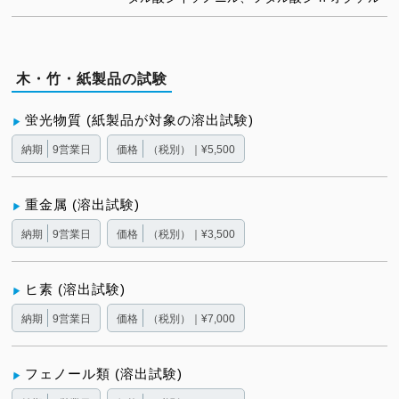
木・竹・紙製品の試験
蛍光物質 (紙製品が対象の溶出試験)
納期
9営業日
価格
（税別）｜¥5,500
重金属 (溶出試験)
納期
9営業日
価格
（税別）｜¥3,500
ヒ素 (溶出試験)
納期
9営業日
価格
（税別）｜¥7,000
フェノール類 (溶出試験)