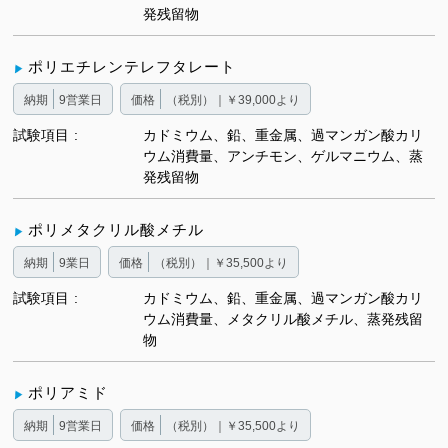
発残留物
ポリエチレンテレフタレート
納期
9営業日
価格
（税別）｜￥39,000より
試験項目
カドミウム、鉛、重金属、過マンガン酸カリ
ウム消費量、アンチモン、ゲルマニウム、蒸
発残留物
ポリメタクリル酸メチル
納期
9業日
価格
（税別）｜￥35,500より
試験項目
カドミウム、鉛、重金属、過マンガン酸カリ
ウム消費量、メタクリル酸メチル、蒸発残留
物
ポリアミド
納期
9営業日
価格
（税別）｜￥35,500より