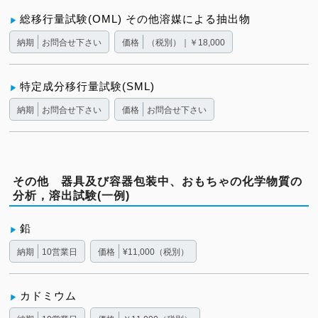
総移行量試験(OML) その他溶媒による抽出物
納期
お問合せ下さい
価格
（税別）｜￥18,000
特定成分移行量試験(SML)
納期
お問合せ下さい
価格
お問合せ下さい
その他 器具及び容器包装中、おもちゃの化学物質の
分析，溶出試験(一例)
鉛
納期
10営業日
価格
¥11,000（税別）
カドミウム