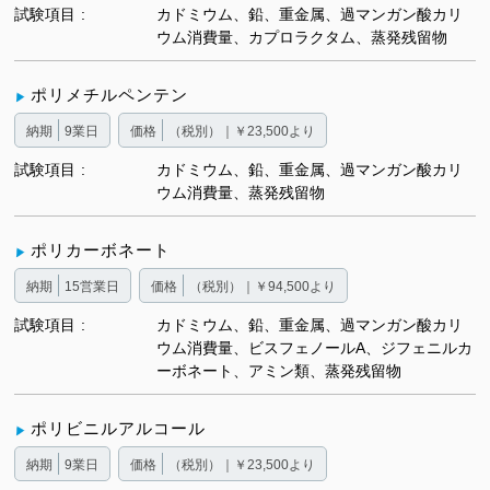
試験項目
カドミウム、鉛、重金属、過マンガン酸カリ
ウム消費量、カプロラクタム、蒸発残留物
ポリメチルペンテン
納期
9業日
価格
（税別）｜￥23,500より
試験項目
カドミウム、鉛、重金属、過マンガン酸カリ
ウム消費量、蒸発残留物
ポリカーボネート
納期
15営業日
価格
（税別）｜￥94,500より
試験項目
カドミウム、鉛、重金属、過マンガン酸カリ
ウム消費量、ビスフェノールA、ジフェニルカ
ーボネート、アミン類、蒸発残留物
ポリビニルアルコール
納期
9業日
価格
（税別）｜￥23,500より