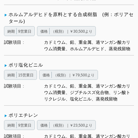
ホルムアルデヒドを原料とする合成樹脂 (例：ポリアセ
タール)
納期
9営業日
価格
（税別）｜￥30,500より
試験項目
カドミウム、鉛、重金属、過マンガン酸カリ
ウム消費量、ホルムアルデヒド、蒸発残留物
ポリ塩化ビニル
納期
15営業日
価格
（税別）｜￥79,500より
試験項目
カドミウム、鉛、重金属、過マンガン酸カリ
ウム消費量、ジブチルスズ化合物、リン酸ト
リクレジル、塩化ビニル、蒸発残留物
ポリエチレン
納期
9営業日
価格
（税別）｜￥23,500より
試験項目
カドミウム、鉛、重金属、過マンガン酸カリ