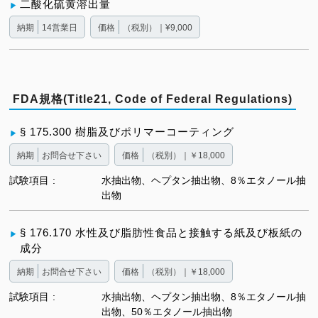
二酸化硫黄溶出量
納期
14営業日
価格
（税別）｜¥9,000
FDA規格(Title21, Code of Federal Regulations)
§ 175.300 樹脂及びポリマーコーティング
納期
お問合せ下さい
価格
（税別）｜￥18,000
試験項目
水抽出物、ヘプタン抽出物、8％エタノール抽
出物
§ 176.170 水性及び脂肪性食品と接触する紙及び板紙の
成分
納期
お問合せ下さい
価格
（税別）｜￥18,000
試験項目
水抽出物、ヘプタン抽出物、8％エタノール抽
出物、50％エタノール抽出物