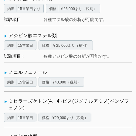
納期
15営業日より
価格
￥26,000より（税別）
試験項目
各種フタル酸の分析が可能です。
アジピン酸エステル類
納期
15営業日
価格
￥25,000より（税別）
試験項目
各種アジピン酸の分析が可能です。
ノニルフェノール
納期
15営業日
価格
¥43,000（税別）
ミヒラーズケトン(4、4'-ビス(ジメチルアミノ)ベンゾフ
ェノン)
納期
15営業日
価格
¥29,000より（税別）