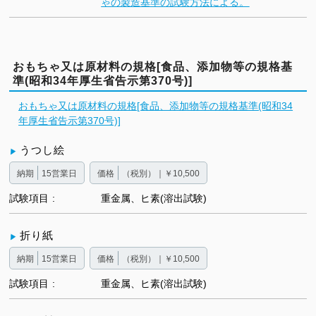
ゃの製造基準の試験方法による。
おもちゃ又は原材料の規格[食品、添加物等の規格基
準(昭和34年厚生省告示第370号)]
おもちゃ又は原材料の規格[食品、添加物等の規格基準(昭和34
年厚生省告示第370号)]
うつし絵
納期
15営業日
価格
（税別）｜￥10,500
試験項目
重金属、ヒ素(溶出試験)
折り紙
納期
15営業日
価格
（税別）｜￥10,500
試験項目
重金属、ヒ素(溶出試験)