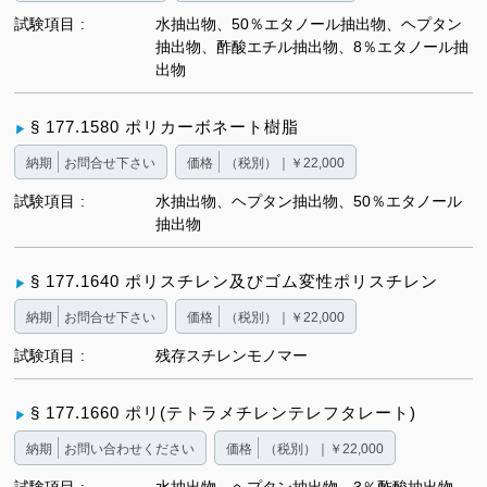
試験項目
水抽出物、50％エタノール抽出物、ヘプタン
抽出物、酢酸エチル抽出物、8％エタノール抽
出物
§ 177.1580 ポリカーボネート樹脂
納期
お問合せ下さい
価格
（税別）｜￥22,000
試験項目
水抽出物、ヘプタン抽出物、50％エタノール
抽出物
§ 177.1640 ポリスチレン及びゴム変性ポリスチレン
納期
お問合せ下さい
価格
（税別）｜￥22,000
試験項目
残存スチレンモノマー
§ 177.1660 ポリ(テトラメチレンテレフタレート)
納期
お問い合わせください
価格
（税別）｜￥22,000