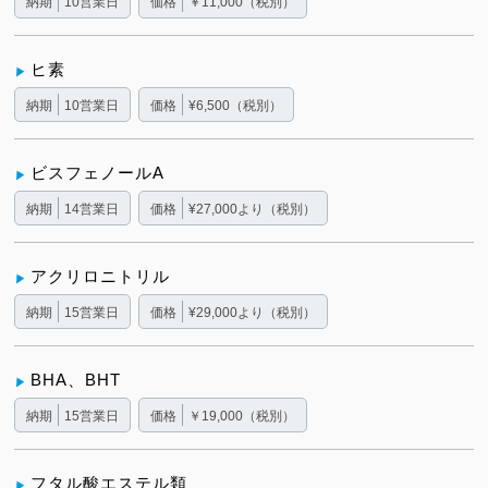
納期
10営業日
価格
￥11,000（税別）
ヒ素
納期
10営業日
価格
¥6,500（税別）
ビスフェノールA
納期
14営業日
価格
¥27,000より（税別）
アクリロニトリル
納期
15営業日
価格
¥29,000より（税別）
BHA、BHT
納期
15営業日
価格
￥19,000（税別）
フタル酸エステル類