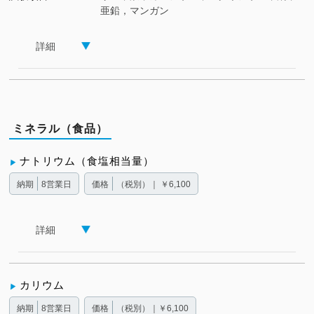
亜鉛，マンガン
詳細
ミネラル（食品）
ナトリウム（食塩相当量）
納期
8営業日
価格
（税別）｜ ￥6,100
詳細
カリウム
納期
8営業日
価格
（税別）｜￥6,100