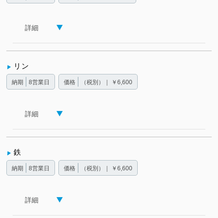
詳細
リン
納期
8営業日
価格
（税別）｜ ￥6,600
詳細
鉄
納期
8営業日
価格
（税別）｜ ￥6,600
詳細