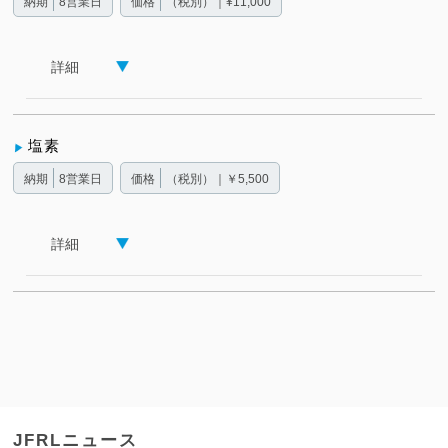
納期
8営業日
価格
（税別）｜¥11,000
詳細
塩素
納期
8営業日
価格
（税別）｜￥5,500
詳細
JFRLニュース