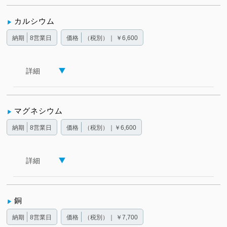
カルシウム
納期
8営業日
価格
（税別）｜ ￥6,600
詳細
マグネシウム
納期
8営業日
価格
（税別）｜￥6,600
詳細
銅
納期
8営業日
価格
（税別）｜ ￥7,700