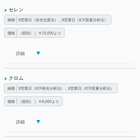
セレン
納期
9営業日（蛍光光度法），8営業日（ICP質量分析法）
価格
（税別）｜ ￥15,000より
詳細
クロム
納期
9営業日（ICP発光分析法），8営業日（ICP質量分析法）
価格
（税別）｜ ￥8,000より
詳細