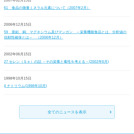
2007年02月15日
61 食品の微量ミネラル元素について（2007年2月）
2006年12月15日
59 亜鉛、銅、マグネシウム及びマンガン ～栄養機能食品とは、分析値の
信頼性確保とは～ （2006年12月）
2002年06月15日
27 セレン（Ｓｅ）の話 －その栄養と毒性を考える－(2002年6月)
1998年10月15日
4 ナトリウム(1998年10月)
全てのニュースを表示