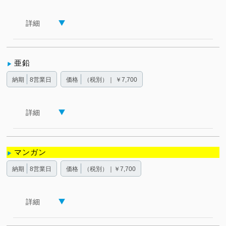
詳細
亜鉛
納期
8営業日
価格
（税別）｜ ￥7,700
詳細
マンガン
納期
8営業日
価格
（税別）｜￥7,700
詳細