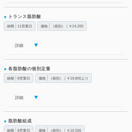
トランス脂肪酸
納期
11営業日
価格
（税別）｜￥24,200
詳細
各脂肪酸の個別定量
納期
8営業日
価格
（税別）｜￥19,800より
詳細
脂肪酸組成
納期
8営業日
価格
（税別）｜￥16,500