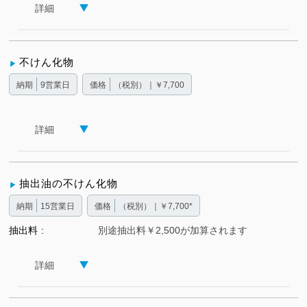
詳細
不けん化物
納期
9営業日
価格
（税別）｜￥7,700
詳細
抽出油の不けん化物
納期
15営業日
価格
（税別）｜￥7,700*
抽出料
別途抽出料￥2,500が加算されます
詳細