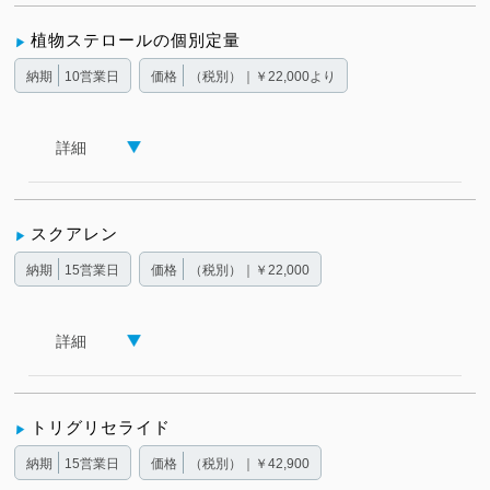
植物ステロールの個別定量
納期
10営業日
価格
（税別）｜￥22,000より
詳細
スクアレン
納期
15営業日
価格
（税別）｜￥22,000
詳細
トリグリセライド
納期
15営業日
価格
（税別）｜￥42,900