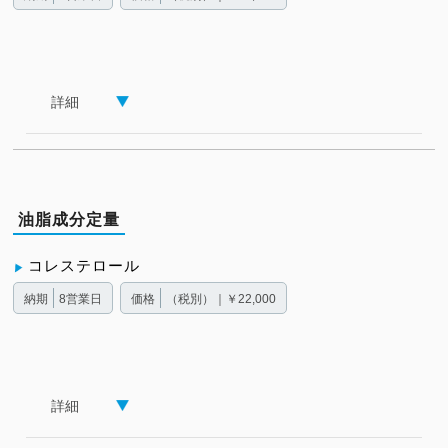
詳細
油脂成分定量
コレステロール
納期
8営業日
価格
（税別）｜￥22,000
詳細