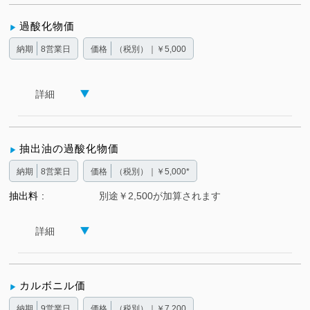
過酸化物価
納期
8営業日
価格
（税別）｜￥5,000
詳細
抽出油の過酸化物価
納期
8営業日
価格
（税別）｜￥5,000*
抽出料
別途￥2,500が加算されます
詳細
カルボニル価
納期
9営業日
価格
（税別）｜￥7,200