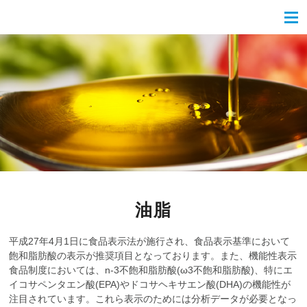
油脂
平成27年4月1日に食品表示法が施行され、食品表示基準において
飽和脂肪酸の表示が推奨項目となっております。また、機能性表示
食品制度においては、n-3不飽和脂肪酸(ω3不飽和脂肪酸)、特にエ
イコサペンタエン酸(EPA)やドコサヘキサエン酸(DHA)の機能性が
注目されています。これら表示のためには分析データが必要となっ