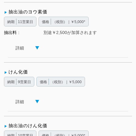
抽出油のヨウ素価
納期
11営業日
価格
（税別）｜￥5,000*
抽出料
別途￥2,500が加算されます
詳細
けん化価
納期
9営業日
価格
（税別）｜￥5,000
詳細
抽出油のけん化価
納期
10営業日
価格
（税別）｜￥5,000*