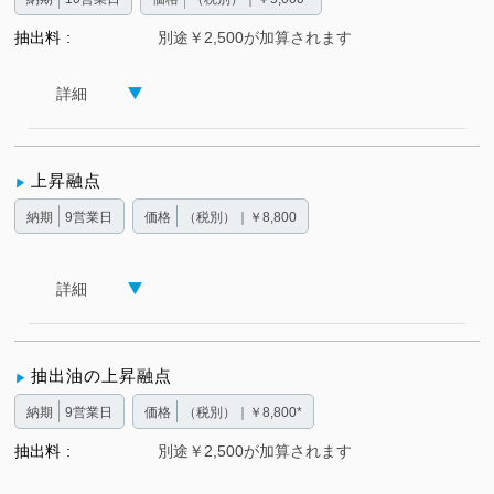
抽出料
別途￥2,500が加算されます
詳細
上昇融点
納期
9営業日
価格
（税別）｜￥8,800
詳細
抽出油の上昇融点
納期
9営業日
価格
（税別）｜￥8,800*
抽出料
別途￥2,500が加算されます