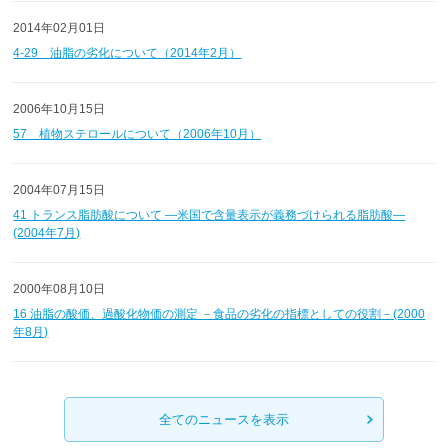
2014年02月01日
4-29 油脂の劣化について（2014年2月）
2006年10月15日
57 植物ステロールについて（2006年10月）
2004年07月15日
41 トランス脂肪酸について ―米国で含量表示が義務づけられる脂肪酸―
(2004年7月)
2000年08月10日
16 油脂の酸価、過酸化物価の測定 －食品の劣化の指標としての役割－(2000
年8月)
全てのニュースを表示