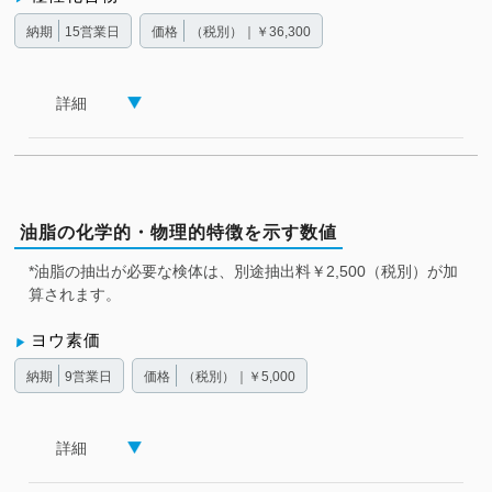
納期
15営業日
価格
（税別）｜￥36,300
詳細
油脂の化学的・物理的特徴を示す数値
*油脂の抽出が必要な検体は、別途抽出料￥2,500（税別）が加
算されます。
ヨウ素価
納期
9営業日
価格
（税別）｜￥5,000
詳細