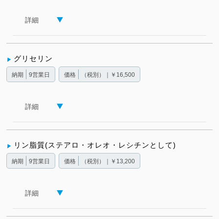
詳細
グリセリン
納期
9営業日
価格
（税別）｜￥16,500
詳細
リン脂質(ステアロ・オレオ・レシチンとして)
納期
9営業日
価格
（税別）｜￥13,200
詳細