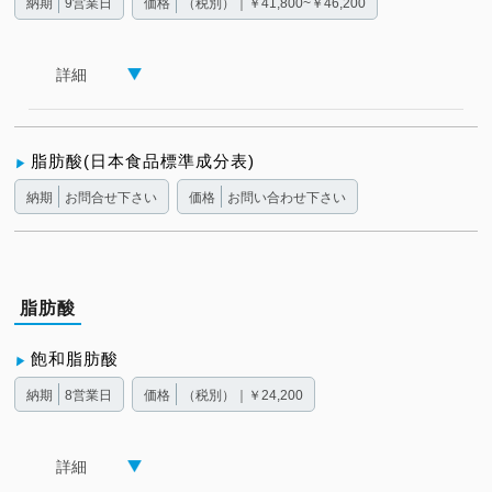
納期
9営業日
価格
（税別）｜￥41,800~￥46,200
詳細
脂肪酸(日本食品標準成分表)
納期
お問合せ下さい
価格
お問い合わせ下さい
脂肪酸
飽和脂肪酸
納期
8営業日
価格
（税別）｜￥24,200
詳細