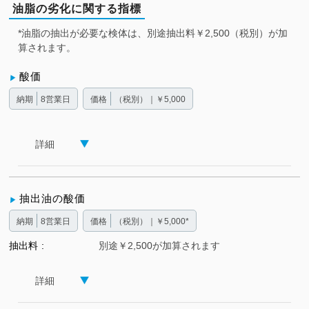
油脂の劣化に関する指標
*油脂の抽出が必要な検体は、別途抽出料￥2,500（税別）が加
算されます。
酸価
納期
8営業日
価格
（税別）｜￥5,000
詳細
抽出油の酸価
納期
8営業日
価格
（税別）｜￥5,000*
抽出料
別途￥2,500が加算されます
詳細