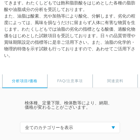
てきます。わたくしどもでは飽和脂肪酸をはじめとした各種の脂肪
酸や油脂成分の分析を受託しております。
また、油脂は酸素、光や加熱等により酸化、分解します。劣化の程
度によっては、風味を損なうだけに留まらず人体に有害な物質を生
じます。わたくしどもでは油脂の劣化の指標となる酸価、過酸化物
価をはじめとした試験項目を受託しております。日々の品質管理や
賞味期限設定の指標等に是非ご活用下さい。また、油脂の化学的・
物理的特徴を示す試験も行っておりますので、あわせてご活用下さ
い。
分析項目/価格
FAQ/注意事項
関連資料
検体種、定量下限、検体数等により、納期、
価格が変わることがございます。
全てのカテゴリーを表示