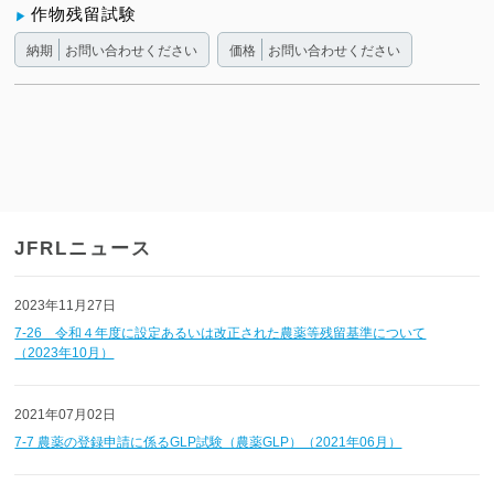
作物残留試験
納期
お問い合わせください
価格
お問い合わせください
JFRLニュース
2023年11月27日
7-26 令和４年度に設定あるいは改正された農薬等残留基準について
（2023年10月）
2021年07月02日
7-7 農薬の登録申請に係るGLP試験（農薬GLP）（2021年06月）