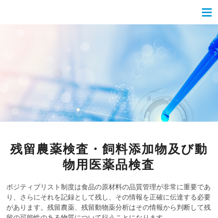
残留農薬検査・飼料添加物及び動
物用医薬品検査
ポジティブリスト制度は食品の原材料の品質管理が非常に重要であ
り、さらにそれを記録として残し、その情報を正確に伝達する必要
があります。残留農薬、残留動物薬分析はその情報から判断して残
留の可能性のある物質について行うことになります。