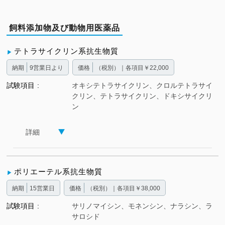
飼料添加物及び動物用医薬品
テトラサイクリン系抗生物質
納期
9営業日より
価格
（税別）｜各項目￥22,000
試験項目
オキシテトラサイクリン、クロルテトラサイ
クリン、テトラサイクリン、ドキシサイクリ
ン
詳細
ポリエーテル系抗生物質
納期
15営業日
価格
（税別）｜各項目￥38,000
試験項目
サリノマイシン、モネンシン、ナラシン、ラ
サロシド