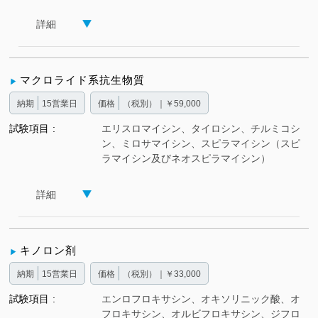
詳細
マクロライド系抗生物質
納期
15営業日
価格
（税別）｜￥59,000
試験項目
エリスロマイシン、タイロシン、チルミコシ
ン、ミロサマイシン、スピラマイシン（スピ
ラマイシン及びネオスピラマイシン）
詳細
キノロン剤
納期
15営業日
価格
（税別）｜￥33,000
試験項目
エンロフロキサシン、オキソリニック酸、オ
フロキサシン、オルビフロキサシン、ジフロ