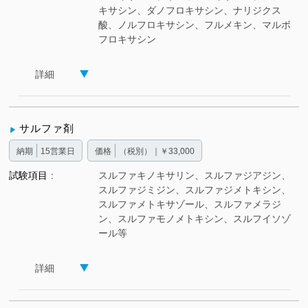
キサシン、ダノフロキサシン、ナリジクス
酸、ノルフロキサシン、フルメキン、マルボ
フロキサシン
詳細
サルファ剤
納期
15営業日
価格
（税別）｜￥33,000
試験項目
スルファキノキサリン、スルファジアジン、
スルファジミジン、スルファジメトキシン、
スルファメトキサゾール、スルファメラジ
ン、スルファモノメトキシン、スルフイソゾ
ール等
詳細