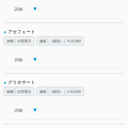
詳細
アセフェート
納期
15営業日
価格
（税別）｜￥25,000
詳細
グリホサート
納期
15営業日
価格
（税別）｜￥33,000
詳細