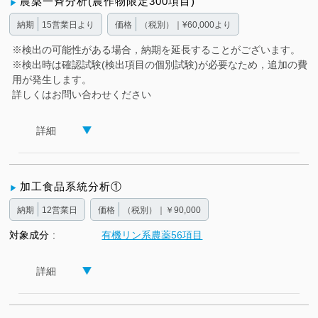
農薬一斉分析(農作物限定300項目)
納期
15営業日より
価格
（税別）｜¥60,000より
※検出の可能性がある場合，納期を延長することがございます。
※検出時は確認試験(検出項目の個別試験)が必要なため，追加の費
用が発生します。
詳しくはお問い合わせください
詳細
加工食品系統分析①
納期
12営業日
価格
（税別）｜￥90,000
対象成分
有機リン系農薬56項目
詳細