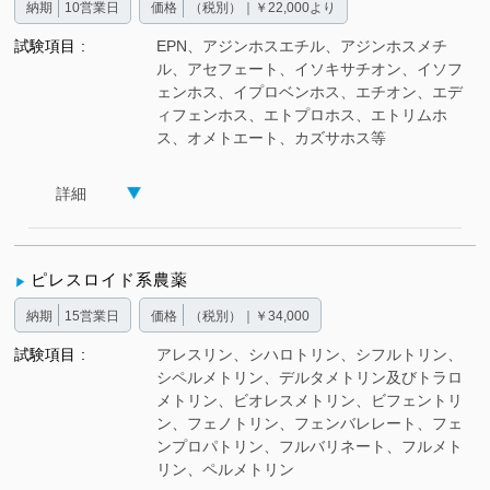
納期
10営業日
価格
（税別）｜￥22,000より
試験項目
EPN、アジンホスエチル、アジンホスメチ
ル、アセフェート、イソキサチオン、イソフ
ェンホス、イプロベンホス、エチオン、エデ
ィフェンホス、エトプロホス、エトリムホ
ス、オメトエート、カズサホス等
詳細
ピレスロイド系農薬
納期
15営業日
価格
（税別）｜￥34,000
試験項目
アレスリン、シハロトリン、シフルトリン、
シペルメトリン、デルタメトリン及びトラロ
メトリン、ビオレスメトリン、ビフェントリ
ン、フェノトリン、フェンバレレート、フェ
ンプロパトリン、フルバリネート、フルメト
リン、ペルメトリン