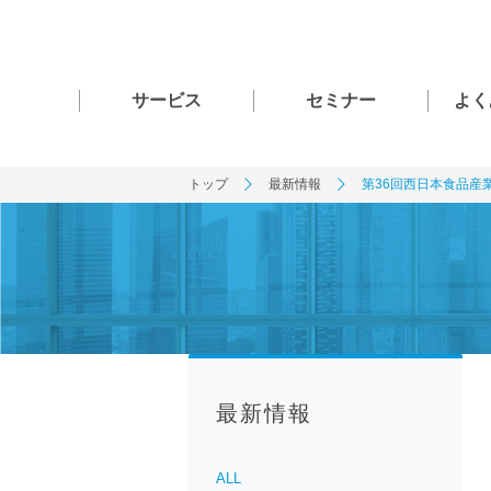
サービス
セミナー
よく
トップ
最新情報
第36回西日本食品産業
最新情報
ALL