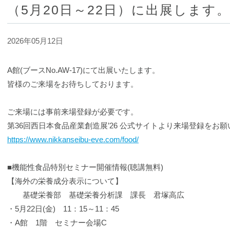
（5月20日～22日）に出展します
2026年05月12日
A館(ブースNo.AW-17)にて出展いたします。
皆様のご来場をお待ちしております。
ご来場には事前来場登録が必要です。
第36回西日本食品産業創造展’26 公式サイトより来場登録をお
https://www.nikkanseibu-eve.com/food/
■機能性食品特別セミナー開催情報(聴講無料)
【海外の栄養成分表示について】
基礎栄養部 基礎栄養分析課 課長 君塚高広
・5月22日(金) 11：15～11：45
・A館 1階 セミナー会場C