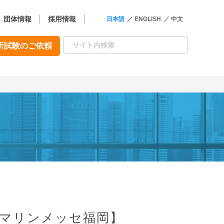
団体情報
採用情報
日本語
ENGLISH
中文
析試験のご依頼
 【マリンメッセ福岡】