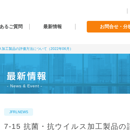
あるご質問
最新情報
お問合せ・分
ルス加工製品の評価方法について（2022年06月）
News & Event
JFRLNEWS
7-15 抗菌・抗ウイルス加工製品