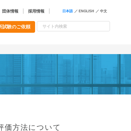
団体情報
採用情報
日本語
ENGLISH
中文
析試験のご依頼
の評価方法について