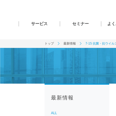
サービス
セミナー
よく
トップ
最新情報
7-15 抗菌・抗ウイ
最新情報
ALL