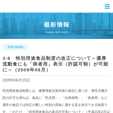
News & Event
JFRLNEWS
3-6 特別用途食品制度の改正について～濃厚
流動食にも「病者用」表示（許認可制）が可能
に～（2009年06月）
2009年06月15日
特別用途食品制度とは、健康増進法第26条の規定に基づき、厚生労働大
臣の許可を得れば、食品に「乳児用」、「妊産婦用」、「病者用」など
通常の食品では対応の難しい特別の用途に適する旨を表示できる制度で
す。このたび、「特別用途食品の表示許可等について」（平成21年2月12