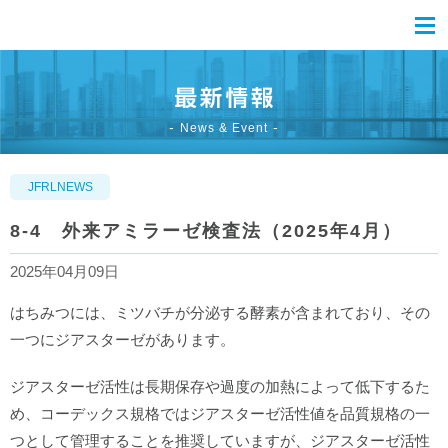
News & Event
JFRLNEWS
8-4 外来アミラーゼ検査法（2025年4月）
2025年04月09日
はちみつには、ミツバチが分泌する酵素が含まれており、その
一つにジアスターゼがあります。
ジアスターゼ活性は長期保存や過度の加熱によって低下するた
め、コーデックス規格ではジアスターゼ活性値を品質規格の一
つとして管理することを推奨していますが、ジアスターゼ活性