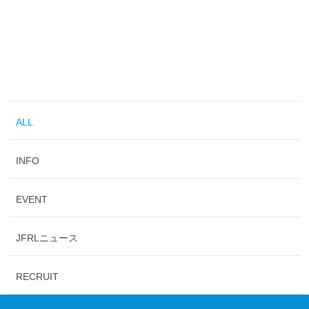
ALL
INFO
EVENT
JFRLニュース
RECRUIT