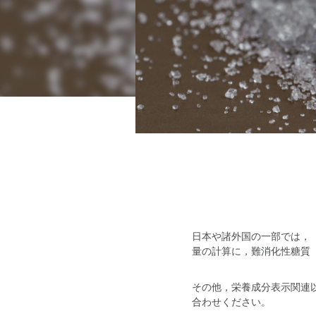
日本や諸外国の一部では，
量の計算に，難消化性糖質
その他，栄養成分表示関連
合わせください。