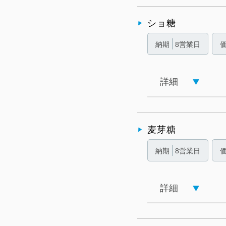
ショ糖
納期
8営業日
詳細
麦芽糖
納期
8営業日
詳細