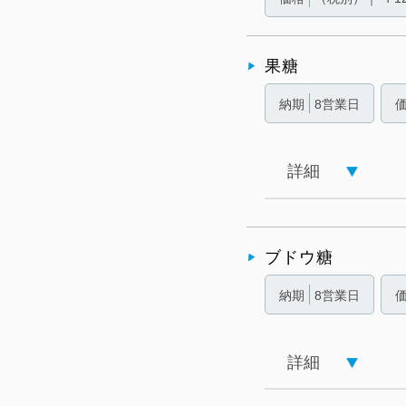
果糖
納期
8営業日
詳細
ブドウ糖
納期
8営業日
詳細