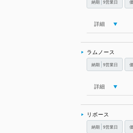
納期
9営業日
詳細
ラムノース
納期
9営業日
詳細
リボース
納期
9営業日