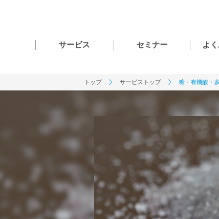
サービス
セミナー
よく
トップ
サービストップ
糖・有機酸・