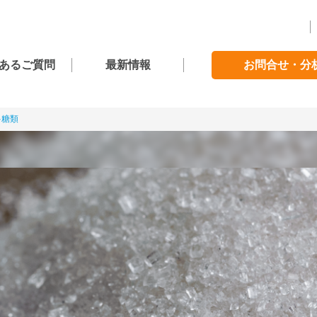
あるご質問
最新情報
お問合せ・分
多糖類