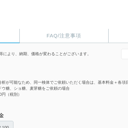
FAQ/注意事項
等により、納期、価格が変わることがございます。
分析が可能なため、同一検体でご依頼いただく場合は、基本料金＋各項
ドウ糖、ショ糖、麦芽糖をご依頼の場合
500円（税別）
金
,100