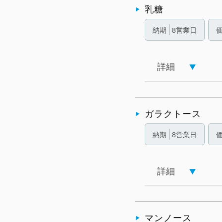
乳糖
納期
8営業日
詳細
ガラクトース
納期
8営業日
詳細
マンノース