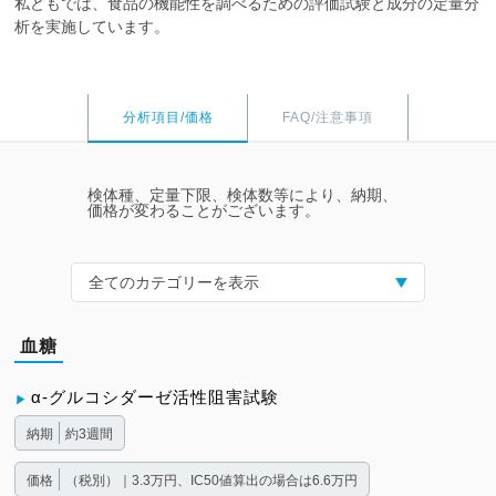
私どもでは、食品の機能性を調べるための評価試験と成分の定量分
析を実施しています。
分析項目/価格
FAQ/注意事項
検体種、定量下限、検体数等により、納期、
価格が変わることがございます。
全てのカテゴリーを表示
血糖
α-グルコシダーゼ活性阻害試験
納期
約3週間
価格
（税別）｜3.3万円、IC50値算出の場合は6.6万円