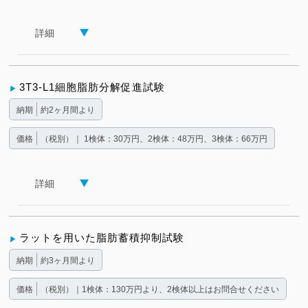
詳細
3T3-L1細胞脂肪分解促進試験
納期
約2ヶ月間より
価格
（税別）｜ 1検体：30万円、2検体：48万円、3検体：66万円
詳細
ラットを用いた脂肪蓄積抑制試験
納期
約3ヶ月間より
価格
（税別）｜1検体：130万円より、2検体以上はお問合せください