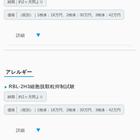
納期
約2ヶ月間より
価格
（税別）｜1検体：18万円、2検体：30万円、3検体：42万円
詳細
アレルギー
RBL-2H3細胞脱顆粒抑制試験
納期
約2ヶ月間より
価格
（税別）｜1検体：18万円、2検体：30万円、3検体：42万円
詳細