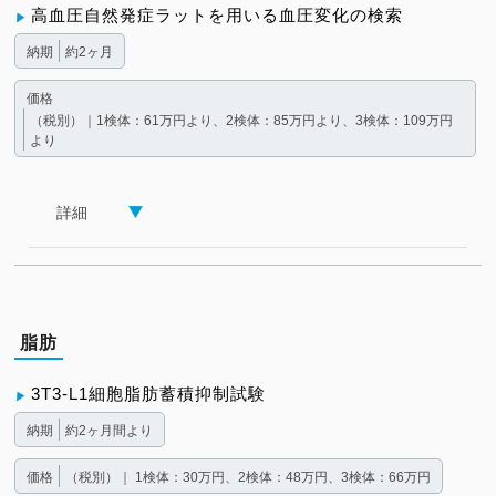
高血圧自然発症ラットを用いる血圧変化の検索
納期
約2ヶ月
価格
（税別）｜1検体：61万円より、2検体：85万円より、3検体：109万円
より
詳細
脂肪
3T3-L1細胞脂肪蓄積抑制試験
納期
約2ヶ月間より
価格
（税別）｜ 1検体：30万円、2検体：48万円、3検体：66万円