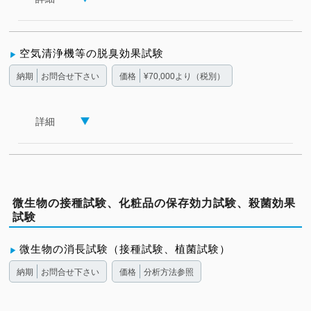
空気清浄機等の脱臭効果試験
納期
お問合せ下さい
価格
¥70,000より（税別）
詳細
微生物の接種試験、化粧品の保存効力試験、殺菌効果
試験
微生物の消長試験（接種試験、植菌試験）
納期
お問合せ下さい
価格
分析方法参照