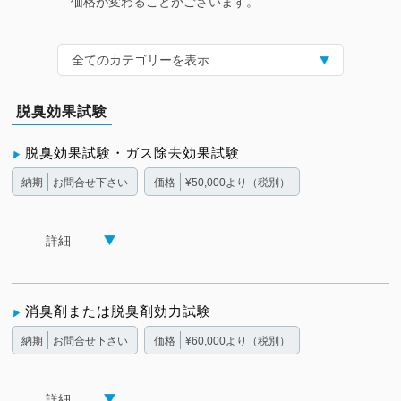
価格が変わることがございます。
全てのカテゴリーを表示
脱臭効果試験
脱臭効果試験・ガス除去効果試験
納期
お問合せ下さい
価格
¥50,000より（税別）
詳細
消臭剤または脱臭剤効力試験
納期
お問合せ下さい
価格
¥60,000より（税別）
詳細