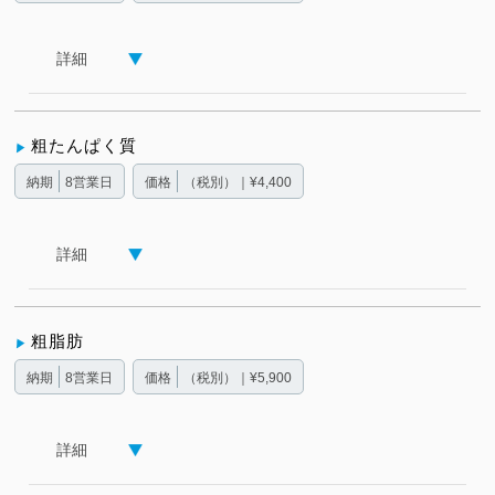
詳細
粗たんぱく質
納期
8営業日
価格
（税別）｜¥4,400
詳細
粗脂肪
納期
8営業日
価格
（税別）｜¥5,900
詳細