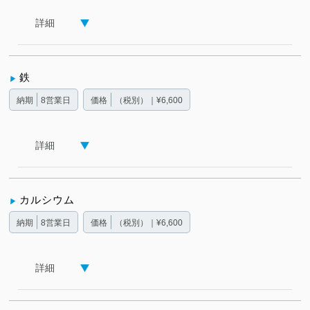
詳細
鉄
納期
8営業日
価格
（税別）｜¥6,600
詳細
カルシウム
納期
8営業日
価格
（税別）｜¥6,600
詳細