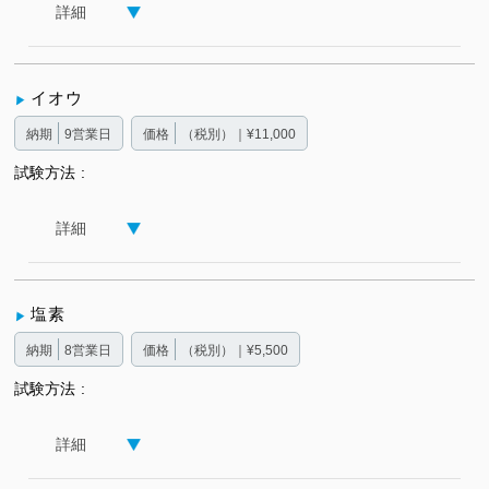
詳細
イオウ
納期
9営業日
価格
（税別）｜¥11,000
試験方法
詳細
塩素
納期
8営業日
価格
（税別）｜¥5,500
試験方法
詳細