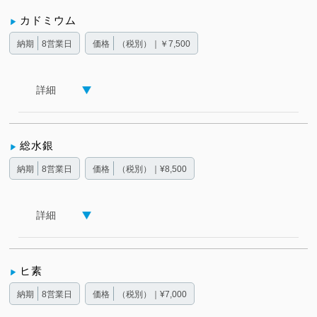
カドミウム
納期
8営業日
価格
（税別）｜￥7,500
詳細
総水銀
納期
8営業日
価格
（税別）｜¥8,500
詳細
ヒ素
納期
8営業日
価格
（税別）｜¥7,000