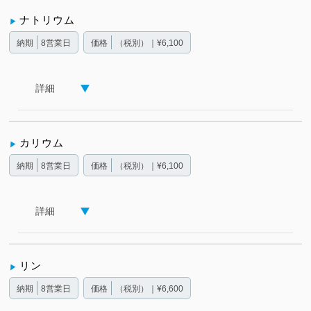
ナトリウム
納期
8営業日
価格
（税別）｜¥6,100
詳細
カリウム
納期
8営業日
価格
（税別）｜¥6,100
詳細
リン
納期
8営業日
価格
（税別）｜¥6,600