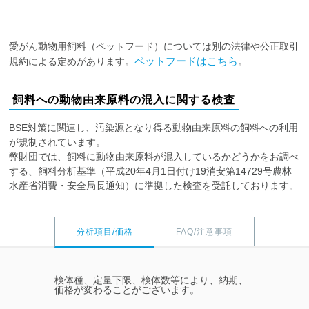
愛がん動物用飼料（ペットフード）については別の法律や公正取引
ペットフードはこちら
規約による定めがあります。
。
飼料への動物由来原料の混入に関する検査
BSE対策に関連し、汚染源となり得る動物由来原料の飼料への利用
が規制されています。
弊財団では、飼料に動物由来原料が混入しているかどうかをお調べ
する、飼料分析基準（平成20年4月1日付け19消安第14729号農林
水産省消費・安全局長通知）に準拠した検査を受託しております。
分析項目/価格
FAQ/注意事項
検体種、定量下限、検体数等により、納期、
価格が変わることがございます。