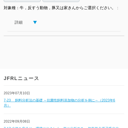
対象種：牛，反すう動物，豚又は家きんからご選択ください。
詳細
JFRLニュース
2023年07月10日
7-23 飼料分析法の基礎 ～抗菌性飼料添加物の分析を例に～（2023年6
月）
2022年09月08日