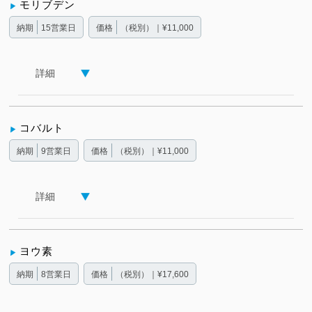
モリブデン
納期
15営業日
価格
（税別）｜¥11,000
詳細
コバルト
納期
9営業日
価格
（税別）｜¥11,000
詳細
ヨウ素
納期
8営業日
価格
（税別）｜¥17,600