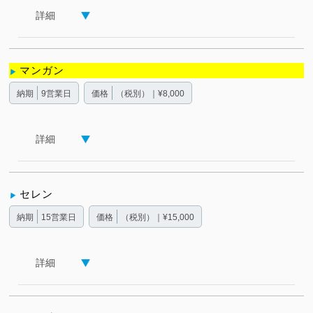
詳細
マンガン
納期
9営業日
価格
（税別）｜¥8,000
詳細
セレン
納期
15営業日
価格
（税別）｜¥15,000
詳細