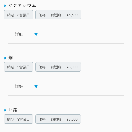
マグネシウム
納期
8営業日
価格
（税別）｜¥6,600
詳細
銅
納期
9営業日
価格
（税別）｜¥8,000
詳細
亜鉛
納期
9営業日
価格
（税別）｜¥8,000