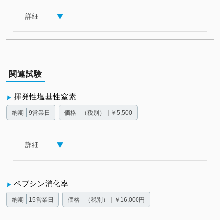
詳細
関連試験
揮発性塩基性窒素
納期
9営業日
価格
（税別）｜￥5,500
詳細
ペプシン消化率
納期
15営業日
価格
（税別）｜￥16,000円