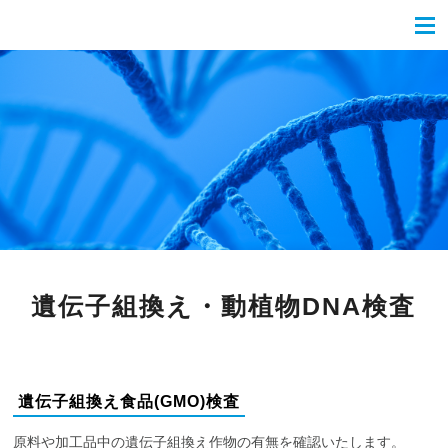
遺伝子組換え・動植物DNA検査
遺伝子組換え食品(GMO)検査
原料や加工品中の遺伝子組換え作物の有無を確認
いたします。