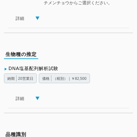
チメンチョウからご選択ください。
詳細
生物種の推定
DNA塩基配列解析試験
納期
20営業日
価格
（税別）｜￥82,500
詳細
品種識別