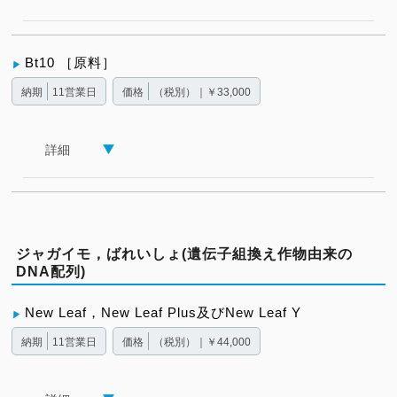
Bt10 ［原料］
納期
11営業日
価格
（税別）｜￥33,000
詳細
ジャガイモ，ばれいしょ(遺伝子組換え作物由来の
DNA配列)
New Leaf，New Leaf Plus及びNew Leaf Y
納期
11営業日
価格
（税別）｜￥44,000