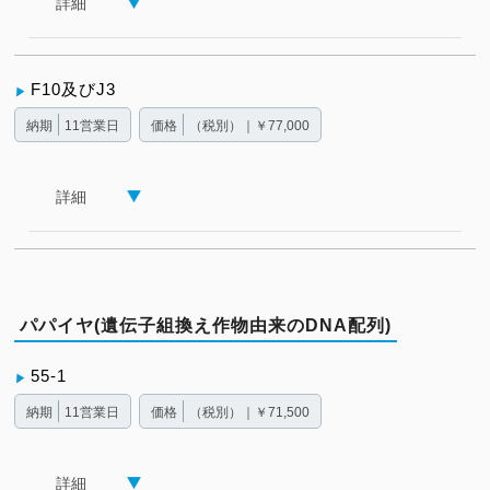
詳細
F10及びJ3
納期
11営業日
価格
（税別）｜￥77,000
詳細
パパイヤ(遺伝子組換え作物由来のDNA配列)
55-1
納期
11営業日
価格
（税別）｜￥71,500
詳細