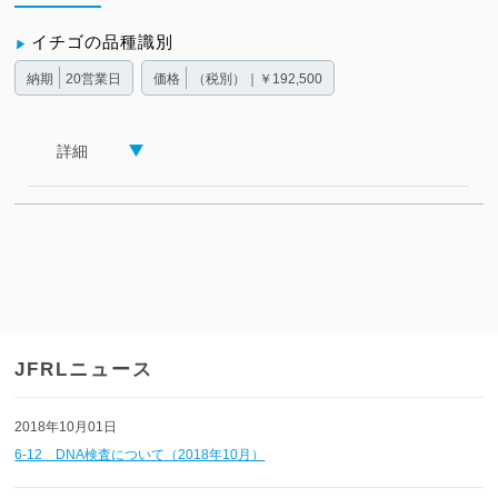
イチゴの品種識別
納期
20営業日
価格
（税別）｜￥192,500
詳細
JFRLニュース
2018年10月01日
6-12 DNA検査について（2018年10月）