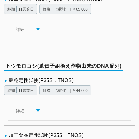
納期
11営業日
価格
（税別）｜￥65,000
詳細
トウモロコシ(遺伝子組換え作物由来のDNA配列)
穀粒定性試験(P35S，TNOS)
納期
11営業日
価格
（税別）｜￥44,000
詳細
加工食品定性試験(P35S，TNOS)