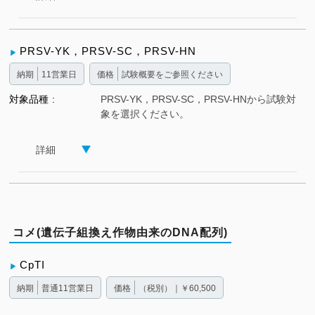
PRSV-YK，PRSV-SC，PRSV-HN
納期
11営業日
価格
試験概要をご参照ください
対象品種
PRSV-YK，PRSV-SC，PRSV-HNから試験対
象を選択ください。
詳細
コメ(遺伝子組換え作物由来のDNA配列)
CpTI
納期
普通11営業日
価格
（税別）｜￥60,500