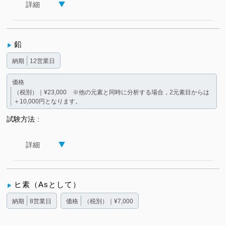
詳細
鉛
納期
12営業日
価格
（税別）｜¥23,000 ※他の元素と同時に分析する場合，2元素目からは
＋10,000円となります。
試験方法
詳細
ヒ素（Asとして）
納期
8営業日
価格
（税別）｜¥7,000