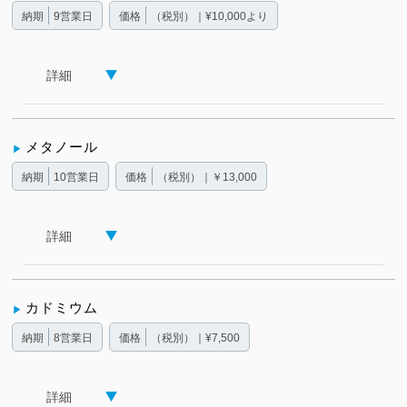
納期
9営業日
価格
（税別）｜¥10,000より
詳細
メタノール
納期
10営業日
価格
（税別）｜￥13,000
詳細
カドミウム
納期
8営業日
価格
（税別）｜¥7,500
詳細