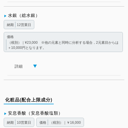
水銀（総水銀）
納期
12営業日
価格
（税別）｜¥23,000 ※他の元素と同時に分析する場合，2元素目からは
＋10,000円となります。
詳細
化粧品(配合上限成分)
安息香酸（安息香酸塩類）
納期
10営業日
価格
（税別）｜￥16,000