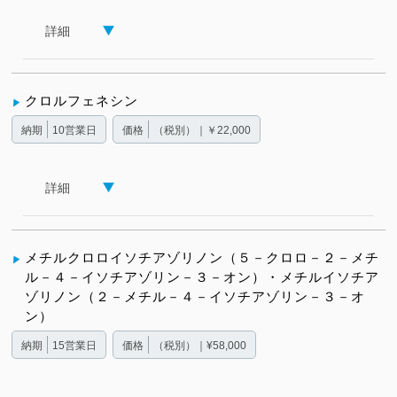
詳細
クロルフェネシン
納期
10営業日
価格
（税別）｜￥22,000
詳細
メチルクロロイソチアゾリノン（５－クロロ－２－メチ
ル－４－イソチアゾリン－３－オン）・メチルイソチア
ゾリノン（２－メチル－４－イソチアゾリン－３－オ
ン）
納期
15営業日
価格
（税別）｜¥58,000