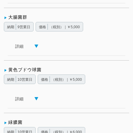
大腸菌群
納期
9営業日
価格
（税別）｜￥5,000
詳細
黄色ブドウ球菌
納期
10営業日
価格
（税別）｜￥5,000
詳細
緑膿菌
納期
10営業日
価格
（税別）｜￥6,000