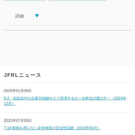
詳細
JFRLニュース
2025年01月08日
8-2 化粧品中の元素不純物をどう管理するか～分析法の選び方～（2024年
12月）
2022年07月28日
7-16 動物を用いない化学物質の安全性試験（2022年06月）