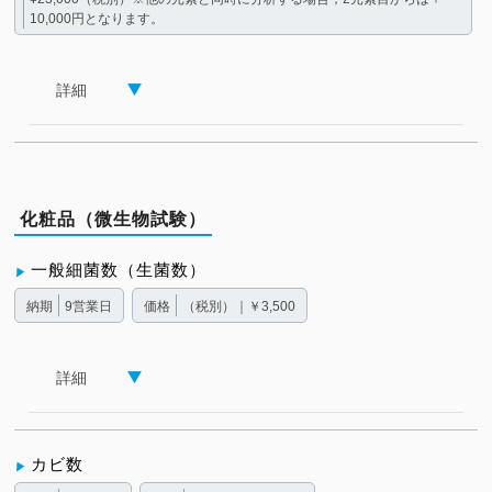
10,000円となります。
詳細
化粧品（微生物試験）
一般細菌数（生菌数）
納期
9営業日
価格
（税別）｜￥3,500
詳細
カビ数