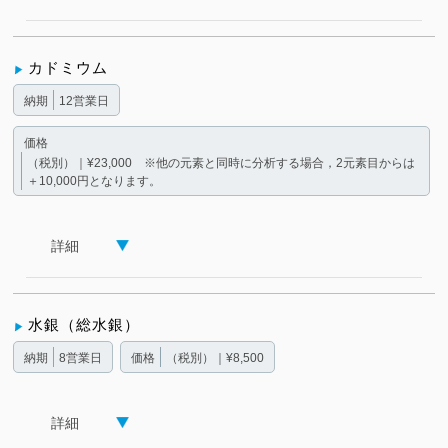
カドミウム
納期
12営業日
価格
（税別）｜¥23,000 ※他の元素と同時に分析する場合，2元素目からは
＋10,000円となります。
詳細
水銀（総水銀）
納期
8営業日
価格
（税別）｜¥8,500
詳細