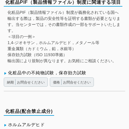
化粧品PIF（製品情報ファイル）制度に関連する項目
化粧品PIF（製品情報ファイル）制度が義務化されている国へ
輸出する際は，製品の安全性等を証明する書類が必要となりま
す。当センターでは，その書類作成の一部をサポートいたしま
す。
＜項目の一例＞
1,4-ジオキサン，ホルムアルデヒド，メタノール等
重金属類（カドミウム，鉛，水銀等）
保存効力試験（ISO 11930準拠）
輸出国により規制が異なります。お気軽にご相談ください。
化粧品中の不純物試験，保存効力試験
納期
お問合せください
価格
お問合せください
化粧品(配合禁止成分)
ホルムアルデヒド