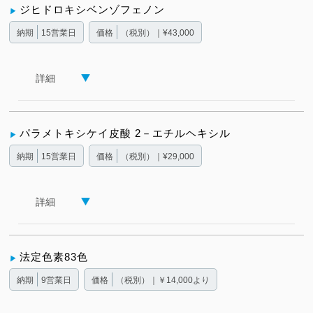
ジヒドロキシベンゾフェノン
納期
15営業日
価格
（税別）｜¥43,000
詳細
パラメトキシケイ皮酸 2－エチルヘキシル
納期
15営業日
価格
（税別）｜¥29,000
詳細
法定色素83色
納期
9営業日
価格
（税別）｜￥14,000より