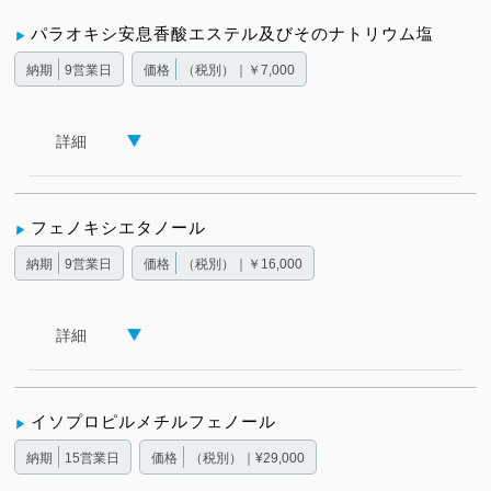
パラオキシ安息香酸エステル及びそのナトリウム塩
納期
9営業日
価格
（税別）｜￥7,000
詳細
フェノキシエタノール
納期
9営業日
価格
（税別）｜￥16,000
詳細
イソプロピルメチルフェノール
納期
15営業日
価格
（税別）｜¥29,000