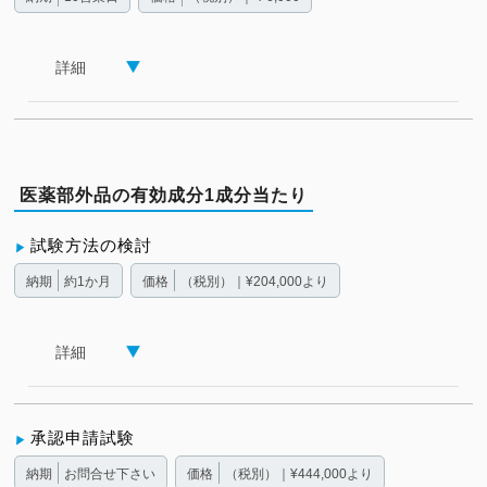
詳細
医薬部外品の有効成分1成分当たり
試験方法の検討
納期
約1か月
価格
（税別）｜¥204,000より
詳細
承認申請試験
納期
お問合せ下さい
価格
（税別）｜¥444,000より