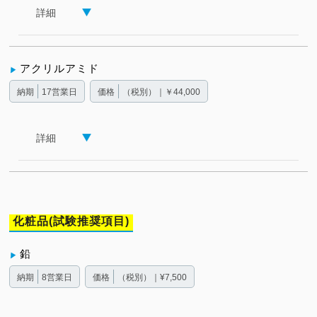
詳細
アクリルアミド
納期
17営業日
価格
（税別）｜￥44,000
詳細
化粧品(試験推奨項目)
鉛
納期
8営業日
価格
（税別）｜¥7,500