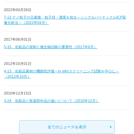
2022年04月26日
7-13 ナノ粒子の元素種・粒子径・濃度を知る～シングルパーティクルICP質
量分析法～（2022年04月）
2017年06月01日
5-33 化粧品の規制と微生物試験の重要性（2017年6月）
2012年10月01日
4-13 化粧品素材の機能性評価～in vitroスクリーニング試験を中心に～
（2012年10月）
2010年12月15日
3-24 化粧品と医薬部外品の違いについて（2010年12月）
全てのニュースを表示