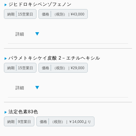
ジヒドロキシベンゾフェノン
納期
15営業日
価格
（税別）｜¥43,000
詳細
パラメトキシケイ皮酸 2－エチルヘキシル
納期
15営業日
価格
（税別）｜¥29,000
詳細
法定色素83色
納期
9営業日
価格
（税別）｜￥14,000より