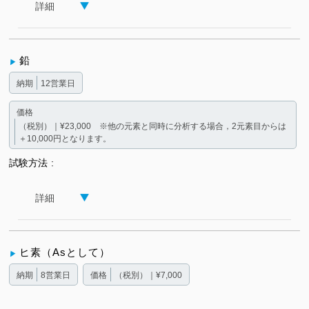
詳細
鉛
納期
12営業日
価格
（税別）｜¥23,000 ※他の元素と同時に分析する場合，2元素目からは
＋10,000円となります。
試験方法
詳細
ヒ素（Asとして）
納期
8営業日
価格
（税別）｜¥7,000