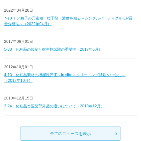
2022年04月26日
7-13 ナノ粒子の元素種・粒子径・濃度を知る～シングルパーティクルICP質
量分析法～（2022年04月）
2017年06月01日
5-33 化粧品の規制と微生物試験の重要性（2017年6月）
2012年10月01日
4-13 化粧品素材の機能性評価～in vitroスクリーニング試験を中心に～
（2012年10月）
2010年12月15日
3-24 化粧品と医薬部外品の違いについて（2010年12月）
全てのニュースを表示