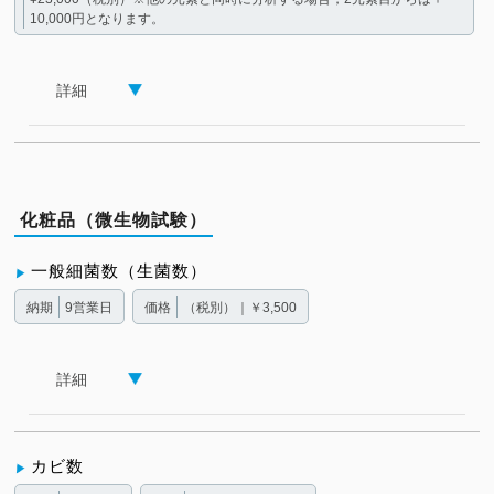
10,000円となります。
詳細
化粧品（微生物試験）
一般細菌数（生菌数）
納期
9営業日
価格
（税別）｜￥3,500
詳細
カビ数