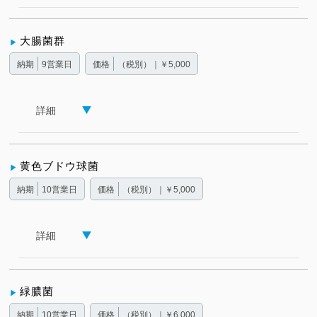
大腸菌群
納期
9営業日
価格
（税別）｜￥5,000
詳細
黄色ブドウ球菌
納期
10営業日
価格
（税別）｜￥5,000
詳細
緑膿菌
納期
10営業日
価格
（税別）｜￥6,000