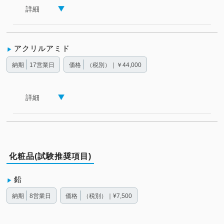
詳細
アクリルアミド
納期
17営業日
価格
（税別）｜￥44,000
詳細
化粧品(試験推奨項目)
鉛
納期
8営業日
価格
（税別）｜¥7,500