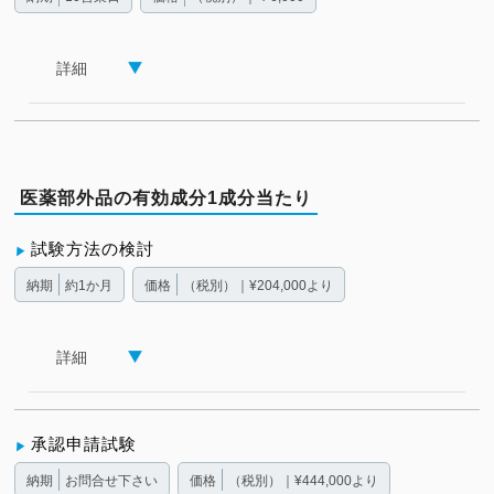
詳細
医薬部外品の有効成分1成分当たり
試験方法の検討
納期
約1か月
価格
（税別）｜¥204,000より
詳細
承認申請試験
納期
お問合せ下さい
価格
（税別）｜¥444,000より