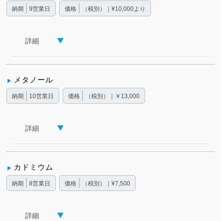
納期
9営業日
価格
（税別）｜¥10,000より
詳細
メタノール
納期
10営業日
価格
（税別）｜￥13,000
詳細
カドミウム
納期
8営業日
価格
（税別）｜¥7,500
詳細