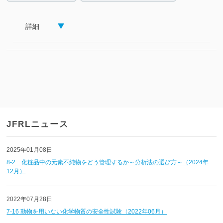
詳細
JFRLニュース
2025年01月08日
8-2 化粧品中の元素不純物をどう管理するか～分析法の選び方～（2024年
12月）
2022年07月28日
7-16 動物を用いない化学物質の安全性試験（2022年06月）