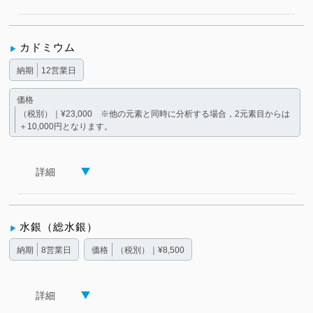
カドミウム
納期
12営業日
価格
（税別）｜¥23,000 ※他の元素と同時に分析する場合，2元素目からは
＋10,000円となります。
詳細
水銀（総水銀）
納期
8営業日
価格
（税別）｜¥8,500
詳細