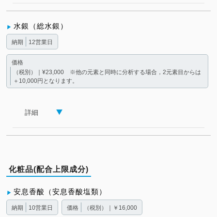
水銀（総水銀）
納期
12営業日
価格
（税別）｜¥23,000 ※他の元素と同時に分析する場合，2元素目からは
＋10,000円となります。
詳細
化粧品(配合上限成分)
安息香酸（安息香酸塩類）
納期
10営業日
価格
（税別）｜￥16,000