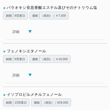
パラオキシ安息香酸エステル及びそのナトリウム塩
納期
9営業日
価格
（税別）｜￥7,000
詳細
フェノキシエタノール
納期
9営業日
価格
（税別）｜￥16,000
詳細
イソプロピルメチルフェノール
納期
15営業日
価格
（税別）｜¥29,000