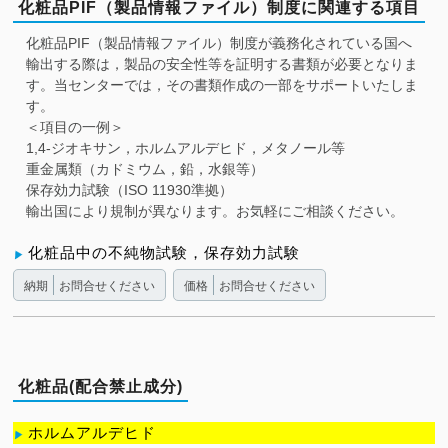
化粧品PIF（製品情報ファイル）制度に関連する項目
化粧品PIF（製品情報ファイル）制度が義務化されている国へ
輸出する際は，製品の安全性等を証明する書類が必要となりま
す。当センターでは，その書類作成の一部をサポートいたしま
す。
＜項目の一例＞
1,4-ジオキサン，ホルムアルデヒド，メタノール等
重金属類（カドミウム，鉛，水銀等）
保存効力試験（ISO 11930準拠）
輸出国により規制が異なります。お気軽にご相談ください。
化粧品中の不純物試験，保存効力試験
納期
お問合せください
価格
お問合せください
化粧品(配合禁止成分)
ホルムアルデヒド