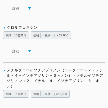
詳細
クロルフェネシン
納期
10営業日
価格
（税別）｜￥22,000
詳細
メチルクロロイソチアゾリノン（５－クロロ－２－メチ
ル－４－イソチアゾリン－３－オン）・メチルイソチア
ゾリノン（２－メチル－４－イソチアゾリン－３－オ
ン）
納期
15営業日
価格
（税別）｜¥58,000