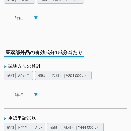
詳細
医薬部外品の有効成分1成分当たり
試験方法の検討
納期
約1か月
価格
（税別）｜¥204,000より
詳細
承認申請試験
納期
お問合せ下さい
価格
（税別）｜¥444,000より