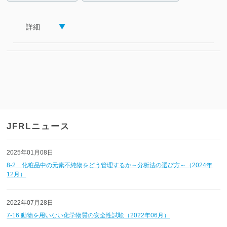
詳細
JFRLニュース
2025年01月08日
8-2 化粧品中の元素不純物をどう管理するか～分析法の選び方～（2024年
12月）
2022年07月28日
7-16 動物を用いない化学物質の安全性試験（2022年06月）