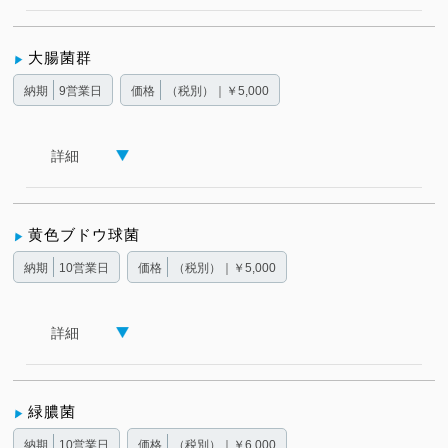
大腸菌群
納期
9営業日
価格
（税別）｜￥5,000
詳細
黄色ブドウ球菌
納期
10営業日
価格
（税別）｜￥5,000
詳細
緑膿菌
納期
10営業日
価格
（税別）｜￥6,000