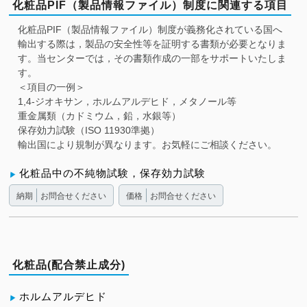
化粧品PIF（製品情報ファイル）制度に関連する項目
化粧品PIF（製品情報ファイル）制度が義務化されている国へ
輸出する際は，製品の安全性等を証明する書類が必要となりま
す。当センターでは，その書類作成の一部をサポートいたしま
す。
＜項目の一例＞
1,4-ジオキサン，ホルムアルデヒド，メタノール等
重金属類（カドミウム，鉛，水銀等）
保存効力試験（ISO 11930準拠）
輸出国により規制が異なります。お気軽にご相談ください。
化粧品中の不純物試験，保存効力試験
納期
お問合せください
価格
お問合せください
化粧品(配合禁止成分)
ホルムアルデヒド