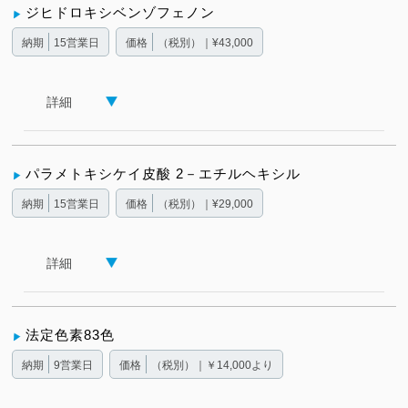
ジヒドロキシベンゾフェノン
納期
15営業日
価格
（税別）｜¥43,000
詳細
パラメトキシケイ皮酸 2－エチルヘキシル
納期
15営業日
価格
（税別）｜¥29,000
詳細
法定色素83色
納期
9営業日
価格
（税別）｜￥14,000より