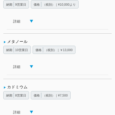
納期
9営業日
価格
（税別）｜¥10,000より
詳細
メタノール
納期
10営業日
価格
（税別）｜￥13,000
詳細
カドミウム
納期
8営業日
価格
（税別）｜¥7,500
詳細