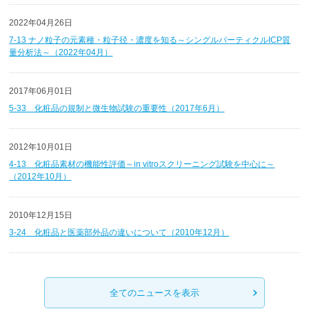
2022年04月26日
7-13 ナノ粒子の元素種・粒子径・濃度を知る～シングルパーティクルICP質
量分析法～（2022年04月）
2017年06月01日
5-33 化粧品の規制と微生物試験の重要性（2017年6月）
2012年10月01日
4-13 化粧品素材の機能性評価～in vitroスクリーニング試験を中心に～
（2012年10月）
2010年12月15日
3-24 化粧品と医薬部外品の違いについて（2010年12月）
全てのニュースを表示