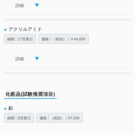
詳細
アクリルアミド
納期
17営業日
価格
（税別）｜￥44,000
詳細
化粧品(試験推奨項目)
鉛
納期
8営業日
価格
（税別）｜¥7,500