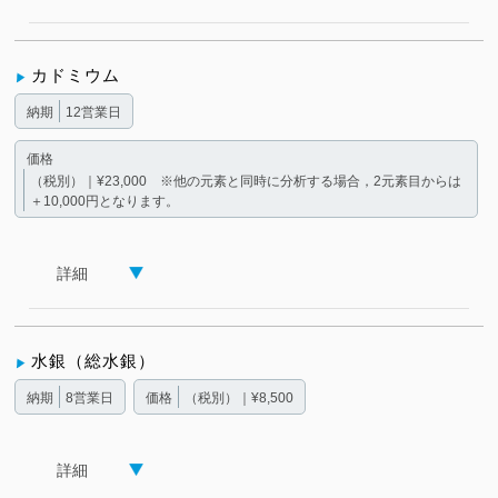
カドミウム
納期
12営業日
価格
（税別）｜¥23,000 ※他の元素と同時に分析する場合，2元素目からは
＋10,000円となります。
詳細
水銀（総水銀）
納期
8営業日
価格
（税別）｜¥8,500
詳細