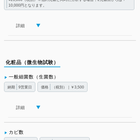
10,000円となります。
詳細
化粧品（微生物試験）
一般細菌数（生菌数）
納期
9営業日
価格
（税別）｜￥3,500
詳細
カビ数