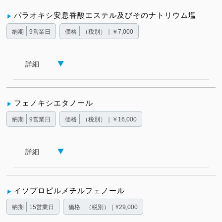
パラオキシ安息香酸エステル及びそのナトリウム塩
納期
9営業日
価格
（税別）｜￥7,000
詳細
フェノキシエタノール
納期
9営業日
価格
（税別）｜￥16,000
詳細
イソプロピルメチルフェノール
納期
15営業日
価格
（税別）｜¥29,000