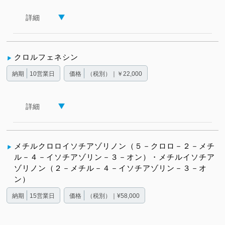
詳細
クロルフェネシン
納期
10営業日
価格
（税別）｜￥22,000
詳細
メチルクロロイソチアゾリノン（５－クロロ－２－メチ
ル－４－イソチアゾリン－３－オン）・メチルイソチア
ゾリノン（２－メチル－４－イソチアゾリン－３－オ
ン）
納期
15営業日
価格
（税別）｜¥58,000