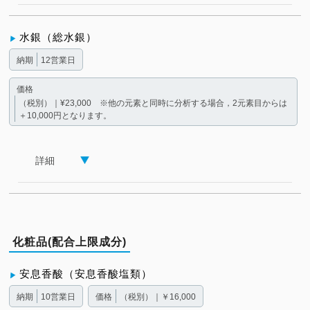
水銀（総水銀）
納期
12営業日
価格
（税別）｜¥23,000 ※他の元素と同時に分析する場合，2元素目からは
＋10,000円となります。
詳細
化粧品(配合上限成分)
安息香酸（安息香酸塩類）
納期
10営業日
価格
（税別）｜￥16,000