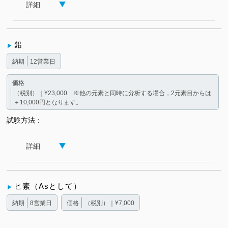
詳細
鉛
納期
12営業日
価格
（税別）｜¥23,000 ※他の元素と同時に分析する場合，2元素目からは
＋10,000円となります。
試験方法
詳細
ヒ素（Asとして）
納期
8営業日
価格
（税別）｜¥7,000